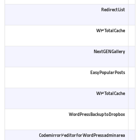
Redirect List
W3 Total Cache
NextGEN Gallery
Easy Popular Posts
W3 Total Cache
WordPress Backup to Dropbox
Codemirror 2 editor for WordPress admin area