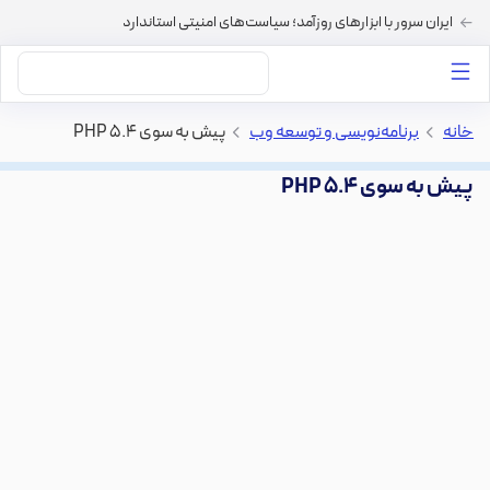
ایران سرور با ابزارهای روزآمد؛ سیاست‌های امنیتی استاندارد
داستان‌های ما
خرید VPS
دسته بندی محتوا
خرید هاست
سایر خدمات
خانه
>
برنامه‌نویسی و توسعه وب
>
پیش به سوی PHP 5.4
پیش به سوی PHP 5.4