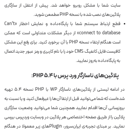
سایت شما با مشکل روبرو خواهد شد. پیش از انتقل از سازگاری
پلاگین‌های نصب شده با نسخه PHP مطمعن شوید.
قطع ارتباط سیستم شما با پایگاه‌داده و نمایش اخطار «Can’t
connect to database» از دیگر مشکلات متداولی است که ممکن
است هنگام ارتقاء نسخه PHP با آن برخورد کنید. برای رفع این مشکل
کافیست فایل کانفیگ CMS خود را با نام کاربری و رمز عبور جدید اتصال
به پایگاه‌داده به‌روز نمایید.
پلاگین‌های ناسازگار ورد پرس با PHP 5.4:
در ادامه لیستی از پلاگین‌های ناسازگار WP با PHP نسخه ۵.۴ تهیه
شده‌است که شما می‌توانید قبل از ارتقا آن‌ها را غیرفعال کنید و یا نسبت به
بروزرسانی آن‌ها اقدام نمایید همچنین شما می‌توانید وضعیت سازگاری
پلاگین را از طریق صفحه اختصاصی هر پلاگین در وبسایت وردپرس بررسی
نمایید.
بر مبنای تجربه‌ی ایران‌سرور، Pluginهای زیر معمولا در هنگام