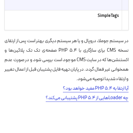
Simple Tags
در سیستم جوملا، دروپال و یا هر سیستم دیگری بهتر است پس از ارتقای
نسخه CMS برای سازگاری با PHP 5.4 صفحه‌ی تک تک پلاگین‌ها و
اکستنشن‌ها که در سایت CMS موجود است بررسی شود و در صورت عدم
همخوانی غیر فعال گردد. در پایان تهیه فایل پشتیبان قبل از اعمال تغییر
و ارتقاء شدیدا توصیه می‌شود.
آیا ارتقا به PHP 5.4 مفید خواهد بود؟
چه Loaderهایی از PHP 5.4 پشتیبانی می‌کند؟