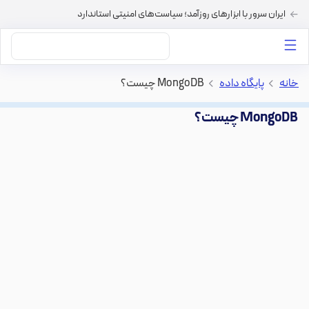
ایران سرور با ابزارهای روزآمد؛ سیاست‌های امنیتی استاندارد
داستان‌های ما
خرید VPS
دسته بندی محتوا
خرید هاست
سایر خدمات
خانه
>
پایگاه داده
>
MongoDB چیست؟
MongoDB چیست؟