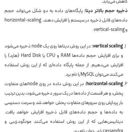
کاهش می‌یابد.
ذخیره
حجم بالاتر دیتا:
پایگاه‌های داده به دو شکل می‌تواند حجم
داده‌های قابل ذخیره در سیستم را افزایش دهند. horizontal-scaling
و vertical-scaling.
vertical scaling:
در این روش دیتاها روی یک node ذخیره می‌شود
و برای افزایش حجم داده‌ها RAM و CPU یا Hard Disk (هارد) را
افزایش می‌دهیم. از جمله پایگاه‌ داده‌ای که از این روش استفاده
می‌کنند می‌توان MySQL را نام برد.
horizontal-scaling:
در این روش داده در روی nodeهای متفاوت
پخش، و هر قسمت از داده‌ها در یک سرور دخیره می‌شود، بدین ترتیب
بار پردازش روی سرورهای متفاوت پخش خواهد شد و سرعت دسترسی
به داده‌ها و حجم داده‌های قابل ذخیره افزایش خواهد یافت.
دیتابیس‌هایی که از این روش استفاده می‌کنند مونگودی‌بی و
cassandra را می‌توان نام برد.