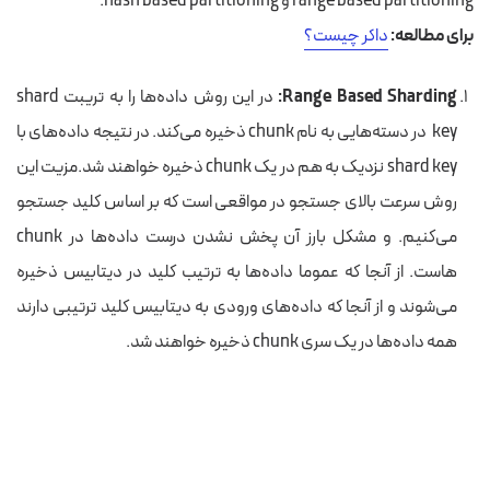
range based partitioning و hash based partitioning.
برای مطالعه:
داکر چیست؟
Range Based Sharding:
در این روش داده‌ها را به تریبت shard
key در دسته‌هایی به نام chunk ذخیره می‌کند. در نتیجه داده‌های با
shard key نزدیک به هم در یک chunk ذخیره خواهند شد.مزیت‌ این
روش سرعت بالای جستجو در مواقعی است که بر اساس کلید جستجو
می‌کنیم. و مشکل بارز آن پخش نشدن درست داده‌ها در chunk
هاست. از آنجا که عموما داده‌ها به ترتیب کلید در دیتابیس ذخیره
می‌شوند و از آنجا که داده‌های ورودی به دیتابیس کلید ترتیبی دارند
همه داده‌ها در یک سری chunk ذخیره خواهند شد.