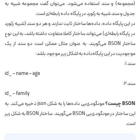
(مجموعه) و سند استفاده می‌شود. می‌توان گفت مجموعه شبیه به
جدول و سند شبیه به رکورد در پایگاه داده رابطه‌ای است.
در این پایگاه داده، داده‌ها ساختار ثابت ندارند و هر دو سند (شبیه رکورد
در پایگاه رابطه‌ای) می‌تواند ساختار کاملا متفاوت داشته باشد، به این نوع
ساختار BSON می‌گویند. به عنوان مثال ممکن است دو سند از یک
موجودیت در این پایگاه‌داده به اشکال‌ زیر موجود باشد:
سند ۱:
id_ – name – age
سند ۲:
id_ – family
BSON چیست؟
مونگودی‌بی داده‌ها را به شکل json ذخیره می‌کند. به
این ساختار در مونگودی‌بی BSON می‌گویند. ساختار BSON به شکل زیر
است.