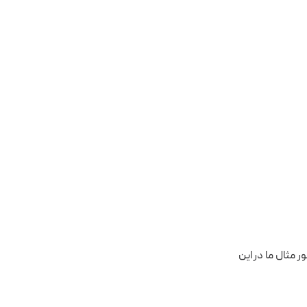
خاب کنید. به طور مثال ما در این