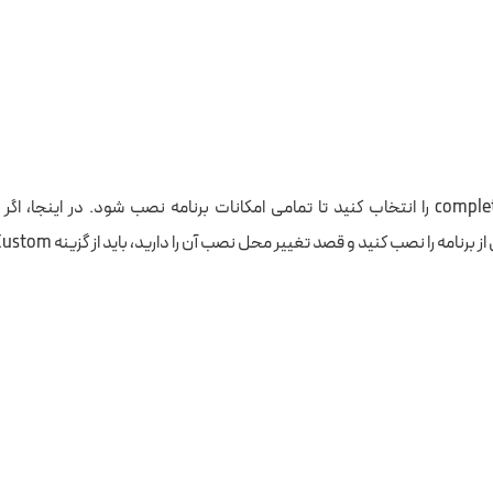
اکنون گزینه‌ی complete را انتخاب کنید تا تمامی امکانات برنامه نصب شود. در اینجا
امه را نصب کنید و قصد تغییر محل نصب آن را دارید، باید از گزینه Custom استفاده کنید: