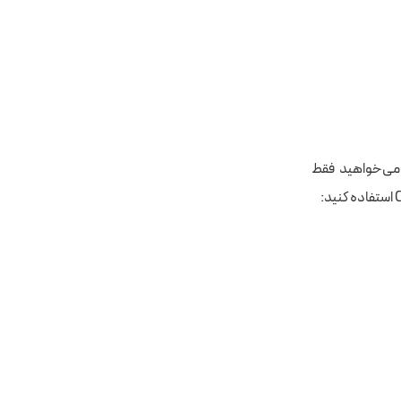
، اگر می‌خواهید فقط