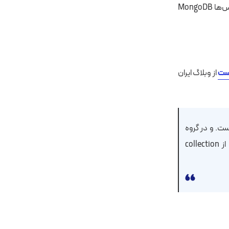
نیاز پیدا خواهید کرد. یکی از این دیتابیس‌ها MongoDB
از وبلاگ ایران
گاه داده سند-گرا) است. و در گروه
پایگاه‌های داده NOSQL قرار دارد. در این نوع پایگاه داده جدول و رکورد وجود ندارد و از collection