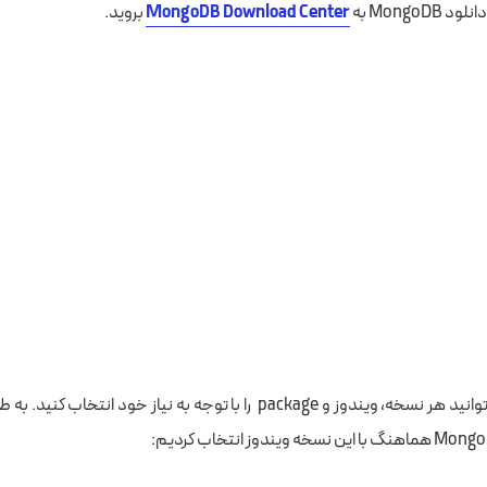
MongoDB به
MongoDB Download Center
بروید.
در اینجا، شما می‌توانید هر نسخه، ویندوز و package را با توجه به نیاز خود انت