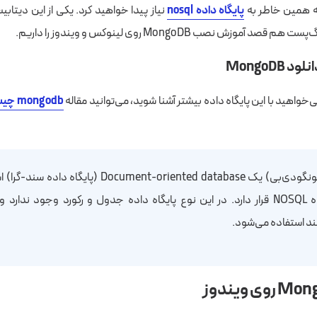
به همین خاطر به
پایگاه داده nosql
د آموزش نصب MongoDB روی لینوکس و ویندوز را داریم.
 MongoDB
ی‌خواهید با این پایگاه داده بیشتر آشنا شوید، می‌توانید مقاله
mongodb چیست
mongoDB (مونگودی‌بی) یک Document-oriented database (پای
د استفاده می‌شود.