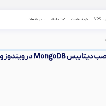
 VPS
خرید هاست
ثبت دامنه
سایر خدمات
MongoDB در ویندوز و لینوکس