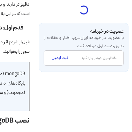
دقیق‌تر دارند و 
است که در این بلاگ‌پست هم قص
قدم اول: دانلود
عضویت در خبرنامه
با عضویت در خبرنامه‌ ایران‌سرور، اخبار و مقالات را
قبل از شروع
اگر م
به‌روز و دست اول دریافت کنید.
سرور را بخوانید.
ثبت ایمیل
(مجموعه) و سن
نصب MongoDB روی ویندوز