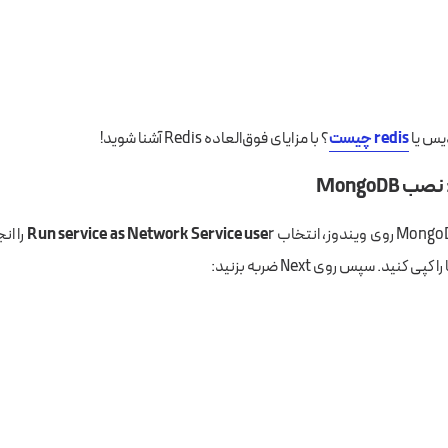
یس یا
redis چیست
؟ با مزایای فوق‌العاده Redis آشنا شوید!
MongoDB
Run service as Network Service use
r را 
 کنید. سپس روی Next ضربه بزنید: