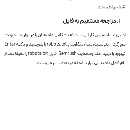
آشنا خواهید شد.
۱. مراجعه مستقیم به فایل
اولین و ساده‌ترین کار این است که نام کامل دامنه‌تان را در نوار جست‌وجو
مرورگرتان بنویسید، یک / بگذارید و robots.txt را بنویسید و دکمه Enter
کیبورد را بزنید. مثلا وب‌سایت Semrush، فایل robots.txt را دقیقا بعد از
نام کامل دامنه‌اش قرار داده که در تصویر زیر می‌بینید: