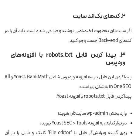
۲. کدهای بک‌اند سایت
اگر سایت‌تان به‌صورت اختصاصی نوشته و طراحی شده است، باید آن را در
کدهای Back-end جست‌وجو کنید.
۳. پیدا کردن فایل robots.txt با افزونه‌های
وردپرس
پیدا کردن این فایل در سه افزونه وردپرس شامل Yoast، RankMath و All
in One SEO به‌شکل زیر است:
پیدا کردن فایل robots.txt با افزونه Yoast:
وارد بخش wp-admin سایت‌تان شوید؛
در نوار کناری، به افزونه Yoast SEO > Tools بروید؛
روی گزینه ویرایش‌گر فایل یا ‘File editor’ کلیک و فایل را در آن