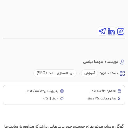
نویسنده:
مهسا عباسی
دسته بندی:
آموزش
,
بهینه‌سازی سایت (SEO)
انتشار:
1404/07/29
به‌روز‌رسانی:۱۴۰۴/۰۸/۰۳
زمان مطالعه:25 دقیقه
0 نظر | | 0/5
گوگل و سایر موتورهای جست‌وجو، ربات‌هایی دارند که مداوم به سایت‌ ما