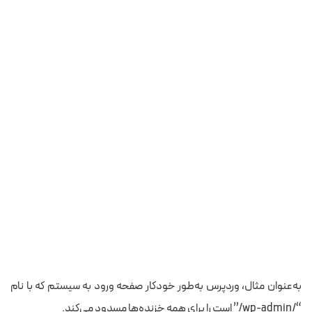
به‌عنوان مثال، وردپرس به‌طور خودکار صفحه ورود به سیستم که با نام
“/wp-admin/” است را برای همه خزنده‌ها مسدود می‌کند.