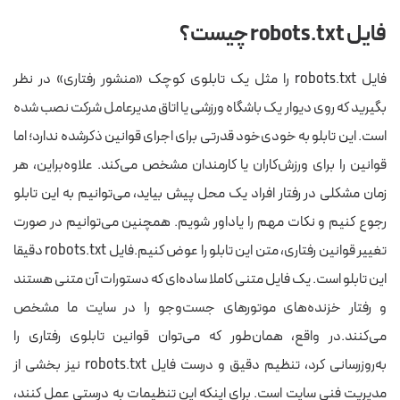
فایل robots.txt چیست؟
فایل robots.txt را مثل یک تابلوی کوچک «منشور رفتاری» در نظر
بگیرید که روی دیوار یک باشگاه ورزشی یا اتاق مدیرعامل شرکت نصب شده
است. این تابلو به خودی‌خود قدرتی برای اجرای قوانین ذکرشده ندارد؛ اما
قوانین را برای ورزش‌کاران یا کارمندان مشخص می‌کند. علاوه‌براین، هر
زمان مشکلی در رفتار افراد یک محل پیش بیاید، می‌توانیم به این تابلو
رجوع کنیم و نکات مهم را یاداور شویم. همچنین می‌توانیم در صورت
تغییر قوانین رفتاری، متن این تابلو را عوض کنیم.فایل robots.txt دقیقا
این تابلو است. یک فایل متنی کاملا ساده‌ای که دستورات آن متنی هستند
و رفتار خزنده‌های موتورهای جست‌وجو را در سایت ما مشخص
می‌کنند.در واقع، همان‌طور که می‌توان قوانین تابلوی رفتاری را
به‌روزرسانی کرد، تنظیم دقیق و درست فایل robots.txt نیز بخشی از
مدیریت فنی سایت است. برای اینکه این تنظیمات به درستی عمل کنند،