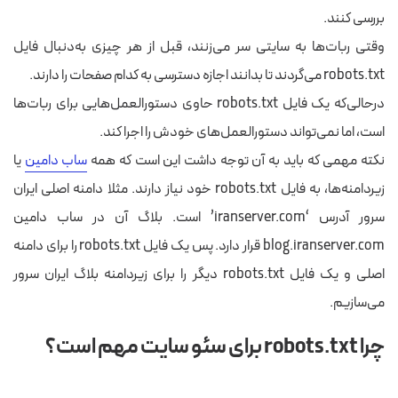
بررسی کنند.
وقتی ربات‌ها به سایتی سر می‌زنند، قبل از هر چیزی به‌دنبال فایل
robots.txt می‌گردند تا بدانند اجازه دسترسی به کدام صفحات را دارند.
درحالی‌که یک فایل robots.txt حاوی دستورالعمل‌هایی برای ربات‌ها
است، اما نمی‌تواند دستورالعمل‌های خودش را اجرا کند.
نکته مهمی که باید به آن توجه داشت این است که همه
ساب دامین
یا
زیردامنه‌ها، به فایل robots.txt خود نیاز دارند. مثلا دامنه اصلی ایران
سرور آدرس ‘iranserver.com’ است. بلاگ آن در ساب دامین
blog.iranserver.com قرار دارد. پس یک فایل robots.txt را برای دامنه
اصلی و یک فایل robots.txt دیگر را برای زیردامنه بلاگ ایران سرور
می‌سازیم.
چرا robots.txt برای سئو سایت مهم است؟