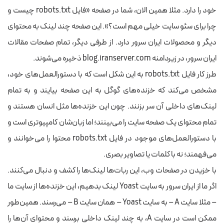
خود را دارد. مثلا همین الان، شما در صفحه «فایل robots.txt چیست و
چرا برای سئو سایت خیلی مهم است؟». این صفحه چند لینک به محتوای
دیگر و محصولات ایران سرور دارد. از طرفی دیگر، تمام صفحات مقالات
ایران سرور، در زیردامنه blog.iranserver.com ذخیره می‌شوند.
طرز کار فایل robots.txt به این شکل است که با دستورالعمل‌های خود،
مشخص می‌کند که خزنده‌های گوگل به این صفحه بیایند و به تمام
لینک‌های داخلی آن سر بزنند. چون این خزنده‌ها مثل انسان هستند و
تمام محتوای یک صفحه سایت را می‌بینند؛ اما زبان‌شان کامپیوتری است و
با دستورالعمل‌های موجود در فایل robots.txt محتوا را می‌خوانند و
می‌فهمند؛ نه با کلمات یا تصاویر بصری.
با خزیدن در صفحات وب، این ربات‌ها لینک‌ها را کشف و دنبال می‌کنند.
اگر ما از ایران سرور به سایت Yoast لینک بدهیم، این خزنده‌ها از سایت ما
– مثلا سایت A – به سایت Yoast – همان سایت B – می‌رسند. همین‌طور
ممکن است در سایت A، به چند لینک داخلی برسند و محتوای آن‌ها را