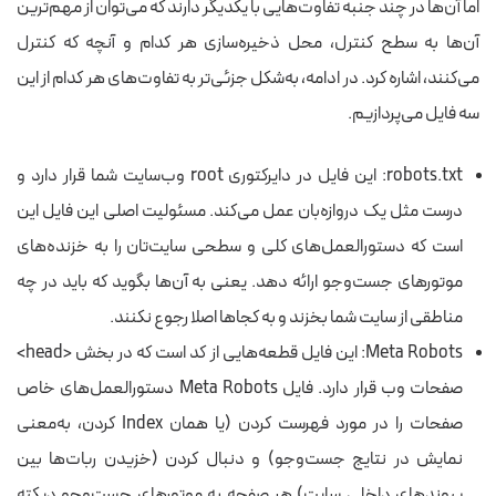
اما آن‌ها در چند جنبه تفاوت‌هایی با یکدیگر دارند که می‌توان از مهم‌ترین
آن‌ها به سطح کنترل، محل ذخیره‌سازی هر کدام و آنچه که کنترل
می‌کنند، اشاره کرد. در ادامه، به‌شکل جزئی‌تر به تفاوت‌های هر کدام از این
سه فایل می‌پردازیم.
robots.txt: این فایل در دایرکتوری root وب‌سایت شما قرار دارد و
درست مثل یک دروازه‌بان عمل می‌کند. مسئولیت اصلی این فایل این
است که دستورالعمل‌های کلی و سطحی سایت‌تان را به خزنده‌های
موتورهای جست‌وجو ارائه دهد. یعنی به آن‌ها بگوید که باید در چه
مناطقی از سایت شما بخزند و به کجاها اصلا رجوع نکنند.
Meta Robots: این‌ فایل‌ قطعه‌هایی از کد است که در بخش <head>
صفحات وب قرار دارد. فایل Meta Robots دستورالعمل‌های خاص
صفحات را در مورد فهرست کردن (یا همان Index کردن، به‌معنی
نمایش در نتایج جست‌وجو) و دنبال کردن (خزیدن ربات‌ها بین
پیوندهای داخلی سایت) هر صفحه به موتورهای جست‌وجو دیکته