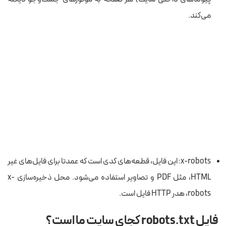
می‌کند.
x-robots: این‌ فایل، قطعه‌های کدی است که عمدتا برای فایل‌های غیر
HTML، مثل PDF و تصاویر استفاده می‌شود. محل ذخیره‌سازی x-
robots، هدر HTTP فایل است.
فایل robots.txt کجای سایت ما است؟