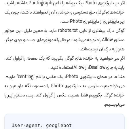
اگر در دایرکتوری Photo، یک پوشه با نام Photography داشته باشید،
خزنده‌های گوگل حق دسترسی و خواندن آن را نخواهند داشت؛ چون یک
زیر دایرکتوری از دایرکتوری Photo است.
گوگل درک بیشتری از فایل robots.txt دارد. به‌همین‌دلیل، این موتور
دستور Allow را متوجه می‌شود؛ درحالی‌که موتورهای جست‌وجوی دیگر،
هنوز به درک آن نرسیده‌اند.
اگر می‌خواهید به خزنده‌های گوگل بگویید که یک صفحه را کراول کند،
باید به‌جای Disallow، از Allow استفاده کنید.
مثلا ما در همان دایرکتوری Photo، یک عکس با نام ‘cent.jpg’ داریم.
می‌خواهیم دسترسی به دایرکتوری Photo را مسدود نگه داریم و به
خزنده گوگل بگوییم فقط همین عکس را کراول کند. پس دستور زیر را
می‌نویسیم: