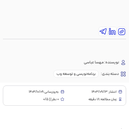
نویسنده:
مهسا عباسی
دسته بندی:
برنامه‌نویسی و توسعه وب
انتشار:
1403/09/13
به‌روز‌رسانی:۱۴۰۴/۱۰/۰۹
زمان مطالعه:18 دقیقه
0 نظر | | 0/5