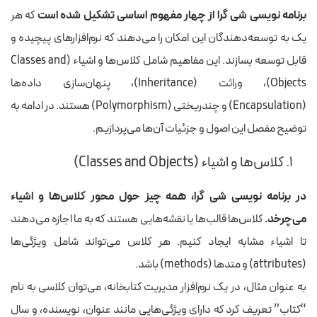
برنامه نویسی شی گرا از چهار مفهوم اساسی تشکیل شده است
که هر
یک به توسعه‌دهندگان این امکان را می‌دهند که نرم‌افزارهای پیچیده و
قابل توسعه بسازند. این مفاهیم شامل کلاس‌ها و اشیاء (Classes and
Objects)، وراثت (Inheritance)، پنهان‌سازی داده‌ها
(Encapsulation) و چندریختی (Polymorphism) هستند. در ادامه به
توضیح مفصل این اصول و جزئیات آن‌ها می‌پردازیم.
۱. کلاس‌ها و اشیاء (Classes and Objects)
در برنامه نویسی شی گرا، همه چیز حول محور کلاس‌ها و اشیاء
می‌چرخد.
کلاس‌ها قالب‌ها یا نقشه‌هایی هستند که به ما اجازه می‌دهند
تا اشیاء مشابه ایجاد کنیم. هر کلاس می‌تواند شامل ویژگی‌ها
(attributes) و متدها (methods) باشد.
به عنوان مثال، در یک نرم‌افزار مدیریت کتابخانه، می‌توان کلاسی به نام
“کتاب” تعریف کرد که دارای ویژگی‌هایی مانند عنوان، نویسنده، و سال