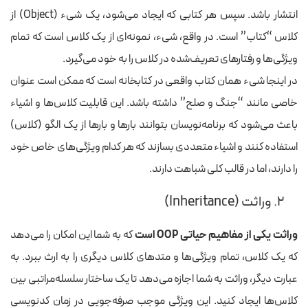
انتشار باشد. سپس هر کتابی که ایجاد می‌شود، یک شیء (Object) از
کلاس “کتاب” است. در واقع، شیء، نمونه‌ای از یک کلاس است که تمام
ویژگی‌ها و رفتارهای تعریف‌شده در کلاس را به خود می‌گیرد.
در اینجا شیء همان کتاب واقعی در کتابخانه است که ممکن است عنوان
خاصی مانند “جنگ و صلح” داشته باشد. این قابلیت کلاس‌ها و اشیاء
باعث می‌شود که برنامه‌نویسان بتوانند بارها و بارها از یک الگو (کلاس)
استفاده کنند و اشیاء متعددی بسازند که هر کدام ویژگی‌های خاص خود
را دارند، اما در قالب کلی شباهت دارند.
۲. وراثت (Inheritance)
وراثت یکی از مفاهیم حیاتی OOP است
که به شما این امکان را می‌دهد
که یک کلاس، تمام ویژگی‌ها و متدهای کلاس دیگری را به ارث ببرد. به
عبارت دیگر، وراثت به شما اجازه می‌دهد تا یک ساختار سلسله‌مراتبی بین
کلاس‌ها ایجاد کنید. این ویژگی موجب صرفه‌جویی در زمان کدنویسی