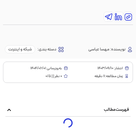
نویسنده:
مهسا عباسی
دسته بندی:
شبکه و اینترنت
انتشار:
1403/09/10
به‌روز‌رسانی:۱۴۰۴/۰۶/۰۱
زمان مطالعه:11 دقیقه
0 نظر | | 0/5
فهرست مطالب