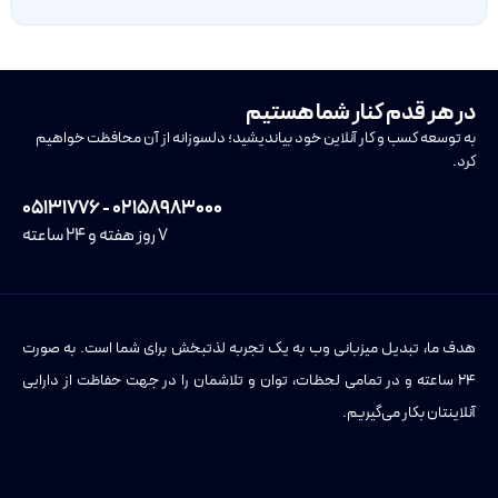
در هر قدم کنار شما هستیم
به توسعه کسب و کار آنلاین خود بیاندیشید؛ دلسوزانه از آن محافظت خواهیم
کرد.
۰۲۱۵۸۹۸۳۰۰۰ - ۰۵۱۳۱۷۷۶
۷ روز هفته و ۲۴ ساعته
هدف ما، تبدیل میزبانی وب به یک تجربه لذتبخش برای شما است. به صورت
۲۴ ساعته و در تمامی لحظات، توان و تلاشمان را در جهت حفاظت از دارایی
آنلاینتان بکار می‌گیریم.