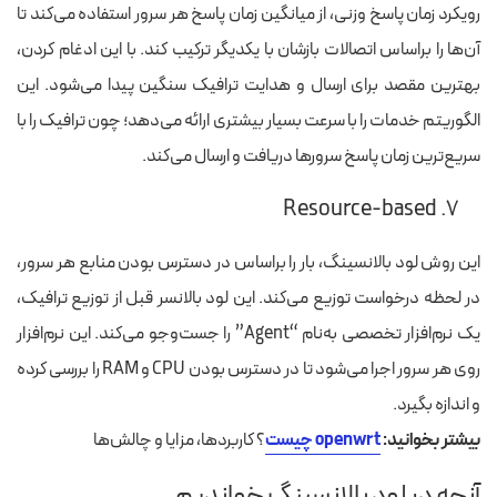
رویکرد زمان پاسخ وزنی، از میانگین زمان پاسخ هر سرور استفاده می‌کند تا
آن‌ها را براساس اتصالات بازشان با یکدیگر ترکیب کند. با این ادغام کردن،
بهترین مقصد برای ارسال و هدایت ترافیک سنگین پیدا می‌شود. این
الگوریتم خدمات را با سرعت بسیار بیشتری ارائه می‌دهد؛ چون ترافیک را با
سریع‌ترین زمان پاسخ سرورها دریافت و ارسال می‌کند.
۷. Resource-based
این روش لود بالانسینگ، بار را براساس در دسترس بودن منابع هر سرور،
در لحظه درخواست توزیع می‌کند. این لود بالانسر قبل از توزیع ترافیک،
یک نرم‌افزار تخصصی به‌نام “Agent” را جست‌وجو می‌کند. این نرم‌افزار
روی هر سرور اجرا می‌شود تا در دسترس بودن CPU و RAM را بررسی کرده
و اندازه بگیرد.
بیشتر بخوانید:
openwrt چیست
؟ کاربردها، مزایا و چالش‌ها
آنچه در لود بالانسینگ خواندیم