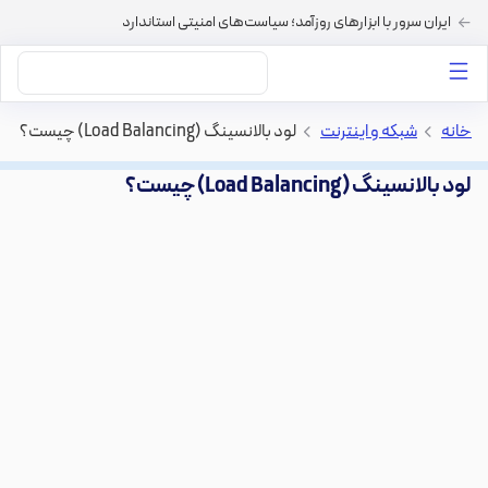
ایران سرور با ابزارهای روزآمد؛ سیاست‌های امنیتی استاندارد
داستان‌های ما
خرید VPS
دسته بندی محتوا
خرید هاست
سایر خدمات
خانه
>
شبکه و اینترنت
>
لود بالانسینگ (Load Balancing) چیست؟
لود بالانسینگ (Load Balancing) چیست؟