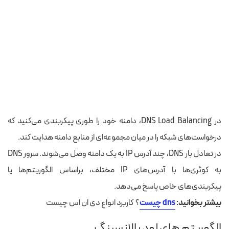
در DNS Load Balancing، دامنه خود را طوری پیکربندی می‌کنید که
درخواست‌های شبکه را در میان مجموعه‌ای از منابع دامنه هدایت کند.
در تعادل بار DNS، چند آدرس IP به یک دامنه وصل می‌شوند. سرور DNS
به کوئری‌ها با آدرس‌های IP مختلف، براساس الگوریتم‌ها یا
پیکربندی‌های خاص پاسخ می‌دهد.
بیشتر بخوانید:
dns چیست
؟ کاربرد انواع دی ان اس چیست
الگوریتم‌ های لود بالانسینگ