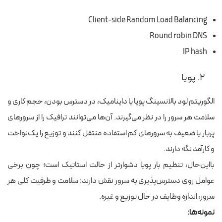
Client-side Random Load Balancing
Round robin DNS
IP hash
۲. پویا
الگوریتم‌ لود بالانسینگ پویا یا داینامیک، در دسترس بودن، حجم کاری و
سلامت هر سرور را در نظر می‌گیرند. آن‌ها می‌توانند ترافیک را از سرورهای
پربار یا ضعیف به سرورهای کم استفاده منتقل کنند و توزیع را یک‌نواخت
و کارآمد نگه دارند.
بااین‌حال، تنظیم بار پویا دشوارتر از حالت استاتیک است؛ چون برخی
عوامل روی دسترس‌پذیری به سرور نقش دارند: سلامت و ظرفیت کلی هر
سرور، اندازه وظایف در حال توزیع و غیره.
نمونه‌ها: