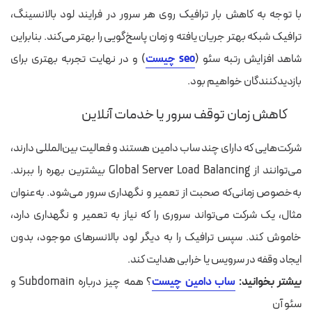
با توجه به کاهش بار ترافیک روی هر سرور در فرایند لود بالانسینگ،
ترافیک شبکه بهتر جریان یافته و زمان پاسخ‌گویی را بهتر می‌کند. بنابراین
شاهد افزایش رتبه
سئو
(
seo چیست
)
و در نهایت تجربه بهتری برای
بازدیدکنندگان خواهیم بود.
کاهش زمان توقف سرور یا خدمات آنلاین
شرکت‌هایی که دارای چند
ساب دامین
هستند و فعالیت بین‌المللی دارند،
می‌توانند از Global Server Load Balancing بیشترین بهره را ببرند.
به‌خصوص زمانی‌که صحبت از تعمیر و نگهداری سرور می‌شود. به‌عنوان
مثال، یک شرکت می‌تواند سروری را که نیاز به تعمیر و نگهداری دارد،
خاموش کند. سپس ترافیک را به دیگر لود بالانسرهای موجود، بدون
ایجاد وقفه در سرویس یا خرابی هدایت کند.
بیشتر بخوانید:
ساب دامین چیست
؟ همه چیز درباره Subdomain و
سئو آن