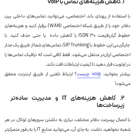
۱. کاهش هزینه‌های تماس با VoIP
با استفاده از پهنای باند اختصاصی، می‌توانید تماس‌های داخلی بین
دفاتر خود را از طریق شبکه اختصاصی (WAN) برقرار کنید و هزینه‌های
خطوط گران‌قیمت ISDN 30 را کاهش داده یا حتی حذف کنید. با
جایگزینی این خطوط با SIP Trunking، تماس‌های شما از طریق یک مدار
اختصاصی ارزان‌تر منتقل می‌شود. فقط کافی است که ترافیک تماس‌ها را
در اولویت قرار دهید تا کیفیت ارتباطات افت نکند.
بیشتر بخوانید:
voip چیست
؟
ا
رتباط تلفنی از طریق اینترنت محقق
می‌شود!
۲. کاهش هزینه‌های IT و مدیریت ساده‌تر
زیرساخت‌ها
با اتصال پرسرعت دفاتر مختلف، نیازی به داشتن سرورهای لوکال در هر
شعبه نخواهید داشت. به‌جای آن، می‌توانید منابع IT را به٬طور متمرکزتر