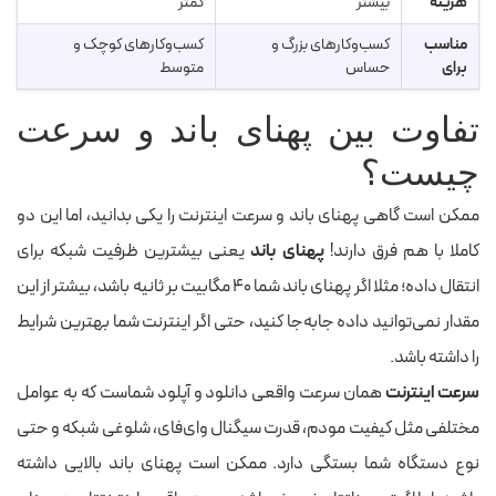
هزینه
بیشتر
کمتر
مناسب
کسب‌وکارهای بزرگ و
کسب‌وکارهای کوچک و
برای
حساس
متوسط
تفاوت بین پهنای باند و سرعت
چیست؟
ممکن است گاهی پهنای باند و سرعت اینترنت را یکی بدانید، اما این دو
کاملا با هم فرق دارند!
پهنای باند
یعنی بیشترین ظرفیت شبکه برای
انتقال داده؛ مثلا اگر پهنای باند شما ۴۰ مگابیت بر ثانیه باشد، بیشتر از این
مقدار نمی‌توانید داده جابه‌جا کنید، حتی اگر اینترنت شما بهترین شرایط
را داشته باشد.
سرعت اینترنت
همان سرعت واقعی دانلود و آپلود شماست که به عوامل
مختلفی مثل کیفیت مودم، قدرت سیگنال وای‌فای، شلوغی شبکه و حتی
نوع دستگاه شما بستگی دارد. ممکن است پهنای باند بالایی داشته