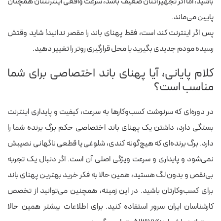
باشید، اما اگر تجهیزاتتان ضعیف باشد، سرعت واقعی اینترنتتان همچنان
پایین می‌ماند.
پس اگر اینترنت کند است، فقط پهنای باند را مقصر ندانید! شاید وقتش
رسیده مودم جدیدی بگیرید یا محل قرارگیری روتر را تغییر دهید.
کلام پایانی، آیا پهنای باند اختصاصی برای شما
مناسب است؟
در دوره‌ای که سرنوشت کسب‌وکارها به سرعت، کیفیت و پایداری اینترنت
بستگی دارد، داشتن یک پهنای باند اختصاصی حکم برگ برنده شما را
دارد. برگ برنده‌ای که هیچ‌گونه کندی، شلوغی یا قطعی ناگهانی نصیبش
نمی‌شود و پایداری و سرعت ویژگی اصلی آن است. اگر دنبال یک تجربه
بی‌نقص و بدون لگ هستید، همین حالا به فکر خرید بهترین پهنای باند
برای کسب‌وکارتان باشید. در این زمینه،‌ همچنین می‌توانید از تخصص
کارشناسان ایران سرور استفاده کنید. برای اطلاعات بیشتر همین حالا