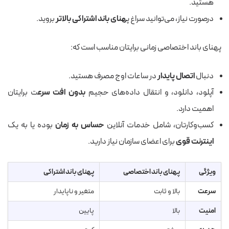
هستید.
درصورت نیاز، می‌توانید سراغ پ
هنای باند اشتراکی بالاتر
بروید.
پهنای باند اختصاصی زمانی برایتان مناسب است که:
دنبال
اتصال پایدار
در ساعات اوج مصرف هستید.
آپلود، دانلود، و انتقال داده‌های حجیم
بدون افت سرع
ت برایتان
اهمیت دارد.
کسب‌وکارتان، شامل خدمات آنلاین
حساس به زمان
بوده یا به یک
اینترنت قوی
برای اعضای سازمان نیاز دارید.
ویژگی
پهنای باند اختصاصی
پهنای باند اشتراکی
سرعت
بالا و ثابت
متغیر و ناپایدار
امنیت
بالا
پایین