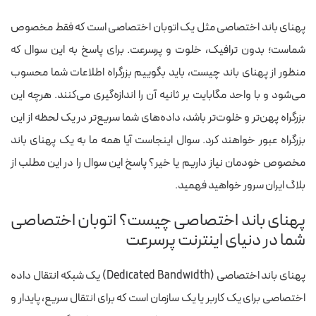
پهنای باند اختصاصی مثل یک اتوبان اختصاصی است که فقط مخصوص
شماست؛ بدون ترافیک، خلوت و پرسرعت. برای پاسخ به این سوال که
منظور از پهنای باند چیست، باید بگوییم بزرگراه اطلاعات شما محسوب
می‌شود و با واحد مگابایت بر ثانیه آن را اندازه‌گیری می‌کنند. هرچه این
بزرگراه پهن‌تر و خلوت‌تر باشد،‌ داده‌های شما سریع‌تر در یک لحظه از این
بزرگراه عبور خواهند کرد. سوال اینجاست آیا همه ما به یک پهنای باند
مخصوص خودمان نیاز داریم یا خیر؟ پاسخ این سوال را در این مطلب از
بلاگ ایران سرور خواهید فهمید.
پهنای باند اختصاصی چیست؟ اتوبان اختصاصی
شما در دنیای اینترنت پرسرعت
پهنای باند اختصاصی (Dedicated Bandwidth) یک شبکه انتقال داده
اختصاصی برای یک کاربر یا یک سازمان است که برای انتقال سریع، پایدار و