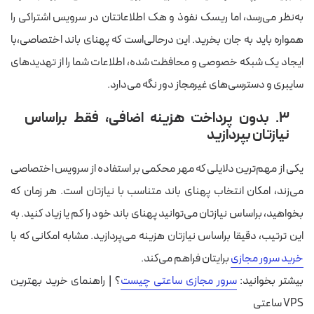
به‌نظر می‌رسد، اما ریسک نفوذ و هک اطلاعاتتان در سرویس اشتراکی را
همواره باید به جان بخرید. این درحالی‌است که پهنای باند اختصاصی،‌با
ایجاد یک شبکه خصوصی و محافظت شده، اطلاعات شما را از تهدیدهای
سایبری و دسترسی‌های غیرمجاز دور نگه می‌دارد.
۳. بدون پرداخت هزینه اضافی، فقط براساس
نیازتان بپردازید
یکی از مهم‌ترین دلایلی که مهر محکمی بر استفاده از سرویس اختصاصی
می‌زند، امکان انتخاب پهنای باند متناسب با نیازتان است. هر زمان که
بخواهید، براساس نیازتان می‌توانید پهنای باند خود را کم یا زیاد کنید. به
این ترتیب، دقیقا براساس نیازتان هزینه می‌پردازید. مشابه امکانی که با
خرید سرور مجازی
برایتان فراهم می‌کند.
بیشتر بخوانید:‌
سرور مجازی ساعتی چیست
؟
|
راهنمای خرید بهترین
VPS ساعتی