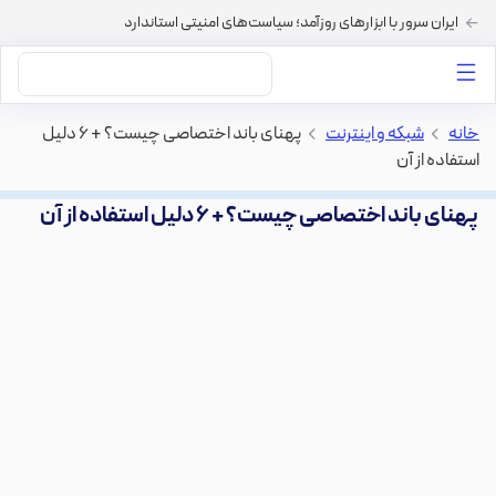
ایران سرور با ابزارهای روزآمد؛ سیاست‌های امنیتی استاندارد
داستان‌های ما
خرید VPS
دسته بندی محتوا
خرید هاست
سایر خدمات
خانه
>
شبکه و اینترنت
>
پهنای باند اختصاصی چیست؟ + ۶ دلیل
استفاده از آن
پهنای باند اختصاصی چیست؟ + ۶ دلیل استفاده از آن