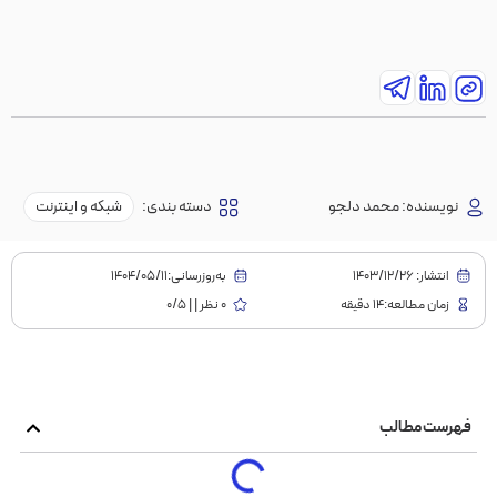
نویسنده:
محمد دلجو
دسته بندی:
شبکه و اینترنت
انتشار:
1403/12/26
به‌روز‌رسانی:۱۴۰۴/۰۵/۱۱
زمان مطالعه:14 دقیقه
0 نظر | | 0/5
فهرست مطالب