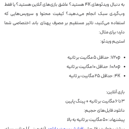
به دنبال ویدئوهای 4K هستید؟ عاشق بازی‌های آنلاین هستید؟ یا فقط
وب‌گردی سبک انجام می‌دهید؟ کیفیت محتوا و سرویس‌هایی که
استفاده می‌کنید، تاثیر مستقیم بر مصرف پهنای باند اختصاصی شما
دارد؛ برای مثال:
استریم ویدئو:
۷۲۰p: حداقل ۵ مگابیت بر ثانیه
۱۰۸۰p: حداقل ۱۰ مگابیت بر ثانیه
۴K: حداقل ۲۵ مگابیت بر ثانیه
بازی آنلاین:
۳ تا ۶ مگابیت بر ثانیه + پینگ پایین
دانلود فایل‌های حجیم:
پیشنهاد: ۵۰ مگابیت بر ثانیه به بالا
بیشتر بخوانید:
۱۶ روش
افزایش سرعت دانلود
(تضمینی)
| مناسب برای