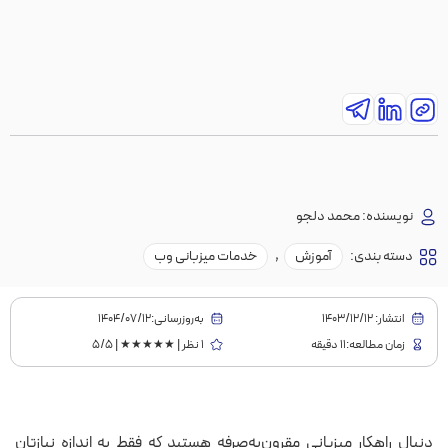
نویسنده:
محمد دلجو
دسته بندی:
آموزش
,
خدمات میزبانی وب
انتشار:
1403/12/12
به‌روز‌رسانی:۱۴۰۴/۰۷/۱۲
زمان مطالعه:11 دقیقه
1 نظر | ★★★★★ | 5/5
دنبال راهکار میزبانی مقرون‌به‌صرفه هستید که فقط به اندازه نیازتان