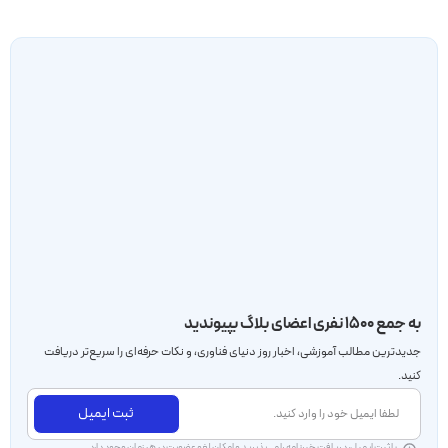
به جمع ۱۵۰۰ نفری اعضای بلاگ بپیوندید
جدید‌ترین مطالب آموزشی، اخبار روز دنیای فناوری، و نکات حرفه‌ای را سریع‌تر دریافت
کنید.
ثبت ایمیل
با ثبت ایمیل، دریافت خبرنامه را می‌پذیرید و امکان لغو عضویت در هر زمان وجود دارد.