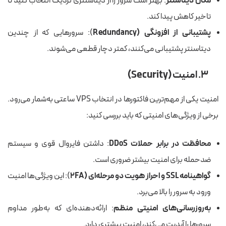
مکان دیتاسنتر
: بهتر است سرور را از دیتاسنتری نزدیک انتخاب کنید تا
تاخیر کاهش پیدا کند.
پشتیبانی از افزونگی (Redundancy
): سرورهایی که از چندین
دیتاسنتر پشتیبانی می‌کنند، کمتر دچار قطعی می‌شوند.
۳. امنیت (Security)
امنیت یکی از مهم‌ترین فاکتورها در انتخاب VPS ساعتی به‌شمار می‌رود.
برخی از ویژگی‌های امنیتی که باید بررسی کنید:
محافظت در برابر حملات DDoS
: داشتن فایروال قوی و سیستم
ضدحمله برای امنیت بیشتر ضروری است.
گواهینامه SSL و احراز هویت دو مرحله‌ای (2FA
): این ویژگی‌ها امنیت
ورود به سرور را بالا می‌برد.
به‌روزرسانی‌های امنیتی منظم
: ارائه‌دهنده‌ای که به‌طور مداوم
سرورها را آپدیت می‌کند، امنیت بیشتری دارد.