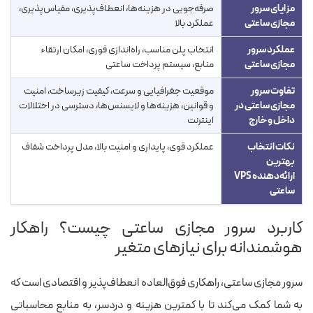
مزایای سرور
صرفه‌جویی در هزینه‌ها، انعطاف‌پذیری، مقیاس‌پذیری،
مجازی ساعتی
عملکرد بالا
عملکرد سرور
انتخاب پلن مناسب، راه‌اندازی فوری، امکان ارتقاء
مجازی ساعتی
منابع، سیستم پرداخت ساعتی
تفاوت سرور
موقعیت جغرافیایی و سرعت، کیفیت زیرساخت، امنیت
مجازی ساعتی در
و قوانین، هزینه‌ها و لایسنس‌ها، دسترسی در اختلالات
داخل و خارج
اینترنت
نکات انتخاب
عملکرد قوی، پایداری و امنیت بالا، مدل پرداخت شفاف
بهترین
ارائه‌دهنده VPS
ساعتی
کاربرد سرور مجازی ساعتی چیست؟ راهکار
هوشمندانه برای نیازهای متغیر
سرور مجازی ساعتی، راهکاری فوق‌العاده انعطاف‌پذیر و اقتصادی است که
به شما کمک می‌کند تا با کمترین هزینه و دردسر، به منابع محاسباتی