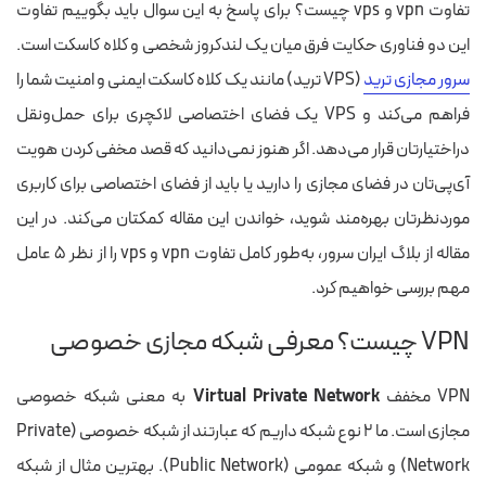
تفاوت vpn و vps چیست؟ برای پاسخ به این سوال باید بگوییم تفاوت
این دو فناوری حکایت فرق میان یک لندکروز شخصی و کلاه کاسکت است.
سرور مجازی ترید
(VPS ترید) مانند یک کلاه کاسکت ایمنی و امنیت شما را
فراهم می‌کند و VPS یک فضای اختصاصی لاکچری برای حمل‌ونقل
دراختیارتان قرار می‌دهد. اگر هنوز نمی‌دانید که قصد مخفی‌ کردن هویت
آی‌پی‌تان در فضای مجازی را دارید یا باید از فضای اختصاصی برای کاربری
موردنظرتان بهره‌مند شوید، خواندن این مقاله کمکتان می‌کند. در این
مقاله از بلاگ ایران سرور، به‌طور کامل تفاوت vpn و vps را از نظر ۵ عامل
مهم بررسی خواهیم کرد.
VPN چیست؟ معرفی شبکه مجازی خصوصی
VPN مخفف
Virtual Private Network
به معنی شبکه خصوصی
مجازی است. ما ۲ نوع شبکه داریم که عبارتند از شبکه خصوصی (Private
Network) و شبکه عمومی (Public Network). بهترین مثال از شبکه