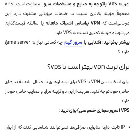
هزینه
VPS باتوجه به منابع و مشخصات سرور
متفاوت است. VPS
معمولاً هزینه بالاتری نسبت به خدمات میزبانی مشترک دارد. این
درحالی‌است که
VPN براساس اشتراک ماهانه یا سالانه
قیمت‌گذاری
می‌شود و هزینه کمتری نسبت به VPS دارد.
بیشتر بخوانید: آشنایی با
سرور گیم
چه کسانی نیاز به game server
دارند؟
برای ترید vpn بهتر است یا vps؟
برای انتخاب بین VPN یا VPS برای ترید ارزهای دیجیتال، باید به نیازهای
خاص خود توجه کنید. هر یک از این دو گزینه مزایا و معایب خاص خود را
دارند:
VPS (سرور مجازی خصوصی) برای ترید:
IP ثابت دارد؛ بنابراین صرافی‌ها نمی‌توانند شناسایی کنند که از ایران