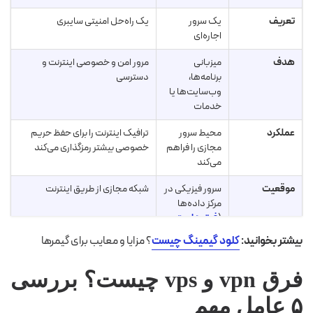
تعریف
یک سرور
یک راه‌حل امنیتی سایبری
اجاره‌ای
هدف
میزبانی
مرور امن و خصوصی اینترنت و
برنامه‌ها،
دسترسی
وب‌سایت‌ها یا
خدمات
عملکرد
محیط سرور
ترافیک اینترنت را برای حفظ حریم
مجازی را فراهم
خصوصی بیشتر رمزگذاری می‌کند
می‌کند
موقعیت
سرور فیزیکی در
شبکه مجازی از طریق اینترنت
مرکز داده‌ها
(
فرق هاست و
سرور
)
بیشتر بخوانید:
کلود گیمینگ چیست
؟ مزایا و معایب برای گیمرها
دسترسی
کنترل و
دسترسی ناشناس به اینترنت
سفارشی‌سازی
فرق vpn و vps چیست؟ بررسی
کامل سرور
۵ عامل مهم