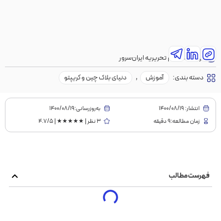
نویسنده:
تیم تحریریه ایران‌سرور
دسته بندی:
آموزش
,
دنیای بلاک چین و کریپتو
انتشار:
1400/08/19
به‌روز‌رسانی:۱۴۰۰/۰۸/۱۹
زمان مطالعه:9 دقیقه
3 نظر | ★★★★★ | 4.7/5
فهرست مطالب