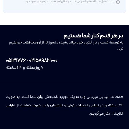
با ثبت ایمیل، دریافت خبرنامه را می‌پذیرید و امکان لغو عضویت در هر زمان وجود دارد.
در هر قدم کنار شما هستیم
به توسعه کسب و کار آنلاین خود بیاندیشید؛ دلسوزانه از آن محافظت خواهیم
کرد.
۰۲۱۵۸۹۸۳۰۰۰ - ۰۵۱۳۱۷۷۶
۷ روز هفته و ۲۴ ساعته
هدف ما، تبدیل میزبانی وب به یک تجربه لذتبخش برای شما است. به صورت
۲۴ ساعته و در تمامی لحظات، توان و تلاشمان را در جهت حفاظت از دارایی
آنلاینتان بکار می‌گیریم.