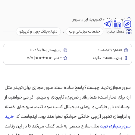
نویسنده:
تیم تحریریه ایران‌سرور
دسته بندی:
خدمات میزبانی وب
,
دنیای بلاک چین و کریپتو
انتشار:
1400/08/17
به‌روز‌رسانی:۱۴۰۴/۰۷/۱۰
زمان مطالعه:12 دقیقه
2 نظر | ★★★★★ | 5/5
سرور مجازی ترید چیست؟ پاسخ ساده است: سرور مجازی برای تریدر مثل
اره برای نجار است؛ همان‌قدر ضروری،‌ کاربردی و مهم. اگر می‌خواهید از
نوسانات بازار فارکس و ارزهای دیجیتال کسب سود کنید، سرورهای خسته
و ابزارهای تغییر آی‌پی خانگی جوابگو نخواهند بود. اینجاست که
خرید
سرور مجازی ترید
مثل سلاح مخفی به شما کمک می‌کند تا در این رقابت