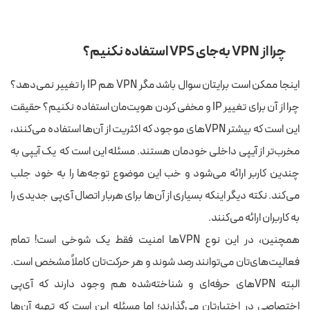
چرا از VPN به‌جای VPS استفاده نکنیم؟
اینجا ممکن است برایتان سوال باشد مگر VPN هم IP را تغییر نمی‌دهد؟
چرا از آن برای تغییر IP و مخفی کردن هویت‌مان استفاده نکنیم؟ حقیقت
این است که بیشتر VPNهای موجود که اکثریت از آن‌ها استفاده می‌کنند،
مخرب‌تر از آیپی داخلی خودمان هستند. مسئله این است که یک آیپی به
چندین کاربر ارائه می‌شود و خب این موضوع توجه‌ها را به‌ خود جلب
می‌کند. نکته دیگر اینکه بسیاری از آن‌ها برای هربار اتصال آی‌پی جدیدی را
به کاربران ارائه می‌کنند.
همچنین، در این نوع VPNها امنیت فقط یک شوخی است! تمام
فعالیت‌های‌تان می‌توانند رصد شوند و هر حرکت‌تان کاملاً مشخص است.
البته VPNهای حرفه‌ای و شناخته‌شده هم وجود دارند که آی‌پی
اختصاصی در اختیارتان می‌گذارند؛ اما مسئله این است که تهیه آن‌ها