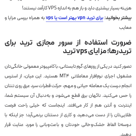
هزینه بسیار بیشتری دارد و باز هم به اندازه VPS کارآمد نیستند!
بیشتر بخوانید:
برای ترید vpn بهتر است یا vps
به همراه بررسی مزایا و
معایب
ضرورت استفاده از سرور مجازی ترید برای
تریدرها؛ مزایای vps ترید
تصور کنید در یکی از روزهای گرم تابستانی، با کامپیوتر معمولی خانگی‌تان
مشغول اجرای نرم‌افزار معاملاتی MT4 هستید. این میان، از استرس
انجام درست یک معامله حیاتی و مهم، حرکت قطرات سرد عرق روی تنتان
را حس می‌کنید. ناگهان برق قطع می‌شود و به‌دنبال آن سیستم شما،
اینترنت و آنتن هم از کار می‌افتد. اینجاست که خیلی راحت فرصت
طلایی‌تان را از دست می‌دهید و کاری از دستتان برنمی‌آید؛ جز اینکه با
دوسه‌تا الفاظ خشک‌وخالی خودتان و باعث‌وبانی را مورد عنایت قرار
دهید.