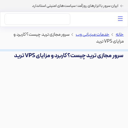
ایران سرور با ابزارهای روزآمد؛ سیاست‌های امنیتی استاندارد
داستان‌های ما
خرید VPS
دسته بندی محتوا
خرید هاست
سایر خدمات
خانه
>
خدمات میزبانی وب
>
سرور مجازی ترید چیست؟ کاربرد و
مزایای VPS ترید
سرور مجازی ترید چیست؟ کاربرد و مزایای VPS ترید