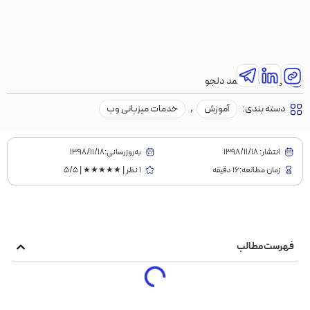
نویسنده:
محمد دلجو
دسته بندی:
آموزش
,
خدمات میزبانی وب
انتشار:
1398/11/18
به‌روز‌رسانی:۱۳۹۸/۱۱/۱۸
زمان مطالعه:16 دقیقه
1 نظر | ★★★★★ | 5/5
فهرست مطالب