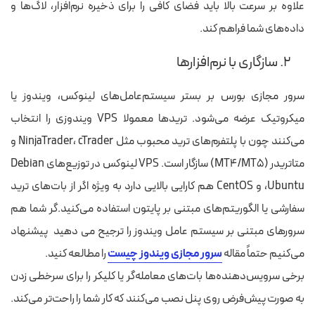
علاوه بر سرعت بالا باید فضای کافی را برای ذخیره نرم‌افزار، لاگ‌ها و
داده‌های شما فراهم کند.
۲. سازگاری با نرم‌افزارها
سرور مجازی بورس بر بستر سیستم‌‌عامل‌‌های لینوکس، ویندوز یا
میکروتیک عرضه می‌شود. تریدها معمولا VPS ویندوزی را انتخاب
می‌کنند چون با پلتفرم‌های ترید محبوب مثل NinjaTrader، cTrader و
متاتریدر (MT4/MT5) سازگار است. VPS لینوکس در توزیع‌های Debian
،Ubuntu و CentOS هم کارایی بالایی دارد به ویژه اگر از بات‌های ترید
سفارشی یا الگوریتم‌های مبتنی بر پایتون استفاده می‌کنید.گر شما هم
سرورهای مبتنی بر سیستم عامل ویندوز را ترجیح می دهید پیشنهاد
می‌کنیم حتماً مقاله
سرور مجازی ویندوز چیست
را مطالعه کنید.
برخی سرویس‌دهنده‌ها بات‌های معامله‌گر یا کلیکر را برای سرخطی زدن
به صورت پیش‌فرض روی پنل نصب می‌کنند که کار شما را راحت‌تر می‌کند.