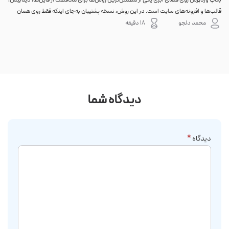
قالب‌ها و افزونه‌های سایت است. در این روش، نسخه پشتیبان به‌جای اینکه فقط روی همان
احتم
هاست اصلی باقی بماند، به یک فضای جداگانه منتقل می‌شود؛ بنابراین خرابی سرور، هک
نه. 
محمد دلجو
18 دقیقه
شدن س...
دیدگاه شما
دیدگاه
*