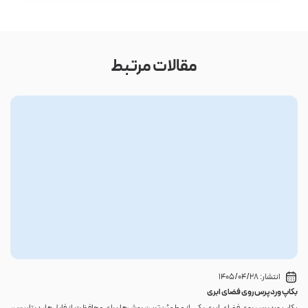
مقالات مرتبط
انتشار:
1405/04/28
بکاپ وردپرس روی فضای ابری
گوا
بکاپ وردپرس روی فضای ابری یکی از مطمئن‌ترین روش‌ها برای محافظت از فایل‌ها، دیتابیس،
اگر 