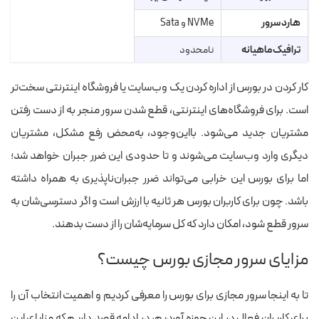
هارد سرور
NVMe و Sata
ترافیک ماهیانه
نامحدود
پورت
1Gb
کار کردن در بورس از اداره کردن یک وب‌سایت یا فروشگاه اینترنتی سخت‌تر
است. برای فروشگاه‌های اینترنتی، قطع شدن سرور منجر به از دست رفتن
مشتریان جدید می‌شود. بااین‌وجود، به‌محض رفع مشکل، مشتریان
دیگری وارد وب‌سایت می‌شوند و تا حدودی این ضرر جبران خواهد شد؛
اما برای بورس این خرابی می‌تواند ضرر جبران‌ناپذیری به همراه داشته
باشد. چون برای کاربران بورس هر ثانیه با ارزش است و اگر دسترسی‌شان به
سرور قطع شود، امکان دارد که کل سرمایه‌شان را از دست بدهند.
مزایای سرور مجازی بورس چیست؟
تا به اینجا سرور مجازی برای بورس را معرفی کردیم و اهمیت انتخاب آن را
برای کاربران فعال در این حوزه آوردیم، در ادامه قصد داریم که مزایای این