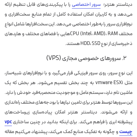
دیتاسنتر هتزنر؛
سرور اختصاصی
را با پیکربندی‌های قابل تنظیم ارائه
می‌دهد و به کاربران امکان استفاده کامل از تمام منابع سخت‌افزاری و
نرم‌افزاری سرور را به‌طور اختصاصی می‌دهد. این سخت‌افزارها شامل انواع
مختلف CPU (Intel، AMD)، RAMهایی با فضاهای مختلف و هاردهای
ذخیره‌سازی از نوع HDD، SSD هستند.
۲. سرورهای خصوصی مجازی (VPS)
این نوع سرور، روی سرور فیزیکی قرار می‌گیرد و با نرم‌افزارهای شبیه‌ساز،
مثل vmware ESXi به چند بخش تقسیم می‌شود. هر بخش که یک
ماشین نام دارد، سیستم‌عامل و موجودیت منحصربه‌فرد خودش را دارد.
این سرورها توسط هتزنر برای تامین نیازها با بودجه‌های مختلف راه‌اندازی
و ارائه می‌شوند.
دیتاسنتر هتزنر امکان پیاده‌سازی زیرساخت‌های
پیشرفته ابری را فراهم می‌کند. برای اینکه بدانید در چنین ساختاری
vpc
چیست
و چگونه به تفکیک منابع کمک می‌کند، پیشنهاد می‌کنیم مقاله