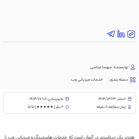
نویسنده:
مهسا عباسی
دسته بندی:
خدمات میزبانی وب
انتشار:
1404/03/13
به‌روز‌رسانی:۱۴۰۴/۰۷/۰۷
زمان مطالعه:11 دقیقه
2 نظر | ★★★★★ | 5/5
هتزنر یک دیتاسنتر در آلمان است که خدمات هاستینگ و میزبانی وب را