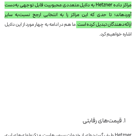
مراکز داده Hetzner به دلایل متعددی محبوبیت قابل توجهی به‌دست
آورده‎اند؛ تا حدی که این مراکز را به انتخابی ارجح نسبت‌به سایر
ارائه‌دهندگان تبدیل کرده است.
ما هم در ادامه به چهار مورد از این دلایل
اشاره خواهیم کرد.
۱. قیمت‌های رقابتی
Hetzner طیف گسترده‌ای از خدمات سرور، هاست و تکنولوژی‌های ابری