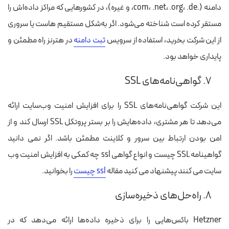
دامنه (.com، .net، .org، .de، و غیره)، در کشورهایی که مراکز داده‌اش را
مستقر کرده است شناخته می‌شود. اگر به‌شکل مستقیم هاست یا سروری
از این شرکت بخرید، استفاده از سرویس
ثبت دامنه
در هترنز راه مطمئن‌ و
پایداری خواهد بود.
۷. گواهی‌نامه‌های SSL
این شرکت گواهی‌نامه‌های SSL را برای افزایش امنیت وب‌سایت ارائه
می‌دهد تا هر مشتری، داده‌هایش را بر بستر پروتکل SSL ارسال کند و از
امن بودن ارتباط بین سرور و کلاینت مطمئن باشد. اگر نمی دانید
گواهینامه SSL چیست و انواع گواهی ssl چه کمکی به افزایش امنیت وب
سایت می کنند پیشنهاد می کنید مقاله
ssl چیست
را بخوانید.
۸. راه‌حل‌های ذخیره‌سازی
Hetzner باکس‌هایی را برای ذخیره داده‌ها ارائه می‌دهد که در