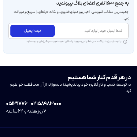
به جمع ۱۵۰۰ نفری اعضای بلاگ بپیوندید
جدید‌ترین مطالب آموزشی، اخبار روز دنیای فناوری، و نکات حرفه‌ای را سریع‌تر دریافت
کنید.
ثبت ایمیل
با ثبت ایمیل، دریافت خبرنامه را می‌پذیرید و امکان لغو عضویت در هر زمان وجود دارد.
در هر قدم کنار شما هستیم
به توسعه کسب و کار آنلاین خود بیاندیشید؛ دلسوزانه از آن محافظت خواهیم
کرد.
۰۲۱۵۸۹۸۳۰۰۰ - ۰۵۱۳۱۷۷۶
۷ روز هفته و ۲۴ ساعته