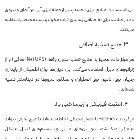
این تاسیسات از منابع انرژی تجدیدپذیر، ازجمله انرژی آبی در آلمان و نیروی
باد در فنلاند، برای به حداقل رساندن اثرات مخرب زیست محیطی استفاده
می‌کنند.
۳. منبع تغذیه اضافی
هر مرکز داده مجهز به منابع تغذیه بدون وقفه (N+1 UPS اضافی) و از
ژنراتورهای دیزل استفاده می‌کند. این دیزل‌ها برای اطمینان از پایداری
جریان برق، تامین برق اضطراری و عملکرد سرورها در دیتاسنتر تعبیه
شده‌اند.
۴. امنیت فیزیکی و زیرساختی بالا
مراکز داده Hetzner با حصار محیطی احاطه شده‌اند تا هیچ سارقی نتواند
به مرکز نزدیک شود. دوربین‌های امنیتی و سیستم‌های کنترل به‌شکل
۲۴ ساعته فعال هستند تا ورود هر کاربر، فقط از طریق کلیدهای فرستنده