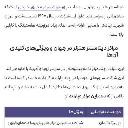
دیتاسنتر هتزنر، بهترین انتخاب برای
خرید سرور مجازی خارجی
است که
مشتریانی از سراسر دنیا دارد. این شرکت در سال ۱۹۹۷ تاسیس شد و امروزه
شهرت زیادش را مدیون ارائه راه‌حل‌های زیاد در زمینه هاستینگ با کارایی
بالا است.
مراکز دیتاسنتر هتزنر در جهان و ویژگی‌های کلیدی
آن‌ها
این شرکت چند مرکز داده پیشرفته را در سراسر اروپا و آمریکا را اداره می‌کند.
این شرکت، سرورهای خود را در چند پارک مرکز داده مستقر کرده است تا
به‌صورت استراتژیک، روی تمام آن‌ها نظارت کامل داشته باشد و آپ‌تایم
بالایی ارائه دهد.
این مراکز عبارتند از:
موقعیت جغرافیایی
ویژگی‌ها
نورنبرگ، آلمان
شناخته‌شده‌ترین مرکز هتزنر با زیرساخت‌های قوی و