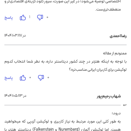
اختصاصی توصیه می‌شود؛ در غیر این صورت، سرور کلود گزینه‌ی اقتصادی‌تر و
منعطف‌تری‌ست.
۱
۰
پاسخ
۱۴۰۴/۰۳/۱۷ در
رضا احمدی
ممنونم از مقاله
با توجه به اینکه هتزنر در چند کشور دیتاسنتر داره، به نظر شما انتخاب کدوم
لوکیشن برای کاربران ایرانی مناسب‌تره؟
۰
۰
پاسخ
۱۴۰۴/۰۵/۱۳ در
شهاب رحیم پور
درود؛
به طور کلی این مورد مرتبط به نیاز کاربری و لوکیشن آی‌پی که میخواهید
هست. اما لوکیشن آلمان (Nuremberg و Falkenstein) دیتاسنتر هتزنر با