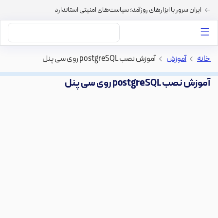
ایران سرور با ابزارهای روزآمد؛ سیاست‌های امنیتی استاندارد
داستان‌های ما
خرید VPS
دسته بندی محتوا
خرید هاست
سایر خدمات
خانه
>
آموزش
>
آموزش نصب postgreSQL روی سی پنل
آموزش نصب postgreSQL روی سی پنل