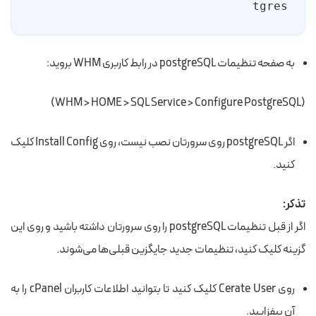
tgres
به صفحه تنظیمات postgreSQL در رابط کاربری WHM بروید:
(WHM > HOME > SQL Service > Configure PostgreSQL)
اگر postgreSQL روی سرورتان نصب نیست، روی Install Config کلیک
کنید.
تذکر:
اگر از قبل تنظیمات postgreSQL را روی سرورتان داشته باشید و روی این
گزینه کلیک کنید، تنظیمات جدید جایگزین قبلی‌ها می‌شوند.
روی Cerate User کلیک کنید تا بتوانید اطلاعات کاربران cPanel را به
آن بیفزایید.