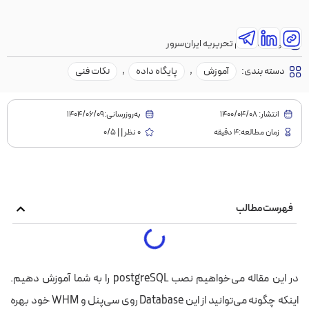
نویسنده:
تیم تحریریه ایران‌سرور
دسته بندی:
آموزش
,
پایگاه داده
,
نکات فنی
انتشار:
1400/04/08
به‌روز‌رسانی:۱۴۰۴/۰۶/۰۹
زمان مطالعه:4 دقیقه
0 نظر | | 0/5
فهرست مطالب
در این مقاله می‌خواهیم نصب postgreSQL را به شما آموزش دهیم.
اینکه چگونه می‌توانید از این Database روی سی‌پنل و WHM خود بهره