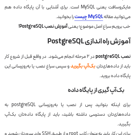
مایکروسافت یعنی MySQL است. برای آشنایی با آن پایگاه داده هم
می‌توانید مقاله
MySQL چیست
را بخوانید.
خب برویم سراغ اصل موضوع؛ یعنی
آموزش نصب
PostgreSQL
!
آموزش راه اندازی PostgreSQL
نصب
postgreSQL
در ۲ مرحله انجام می‌شود. در واقع قبل از شروع کار
باید از داده‌های‌تان
بک‌آپ بگیرید
و سپس سراغ نصب یا به‌روزرسانی این
پایگاه داده بروید.
بک‌آپ گیری از پایگاه داده
برای اینکه بتوانید پس از نصب یا به‌روزرسانی postgreSQL به
داده‌های‌تان دسترسی داشته باشید، باید از پایگاه داده‌تان بک‌آپ
بگیرید.
برای این کار باید به‌عنوان کاربر root و از طریق SSH وارد سرورتان شوید و