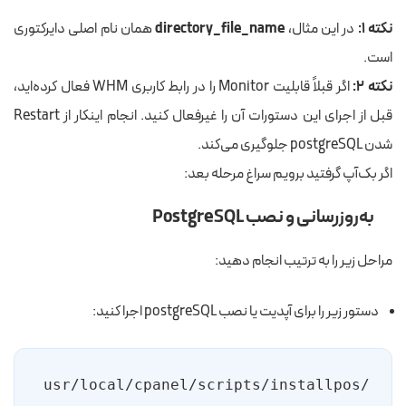
نکته ۱:
در این مثال،
directory_file_name
همان نام اصلی دایرکتوری
است.
نکته ۲:
اگر قبلاً قابلیت Monitor را در رابط کاربری WHM فعال کرده‌اید،
قبل از اجرای این دستورات آن را غیرفعال کنید. انجام اینکار از Restart
شدن postgreSQL جلوگیری می‌کند.
اگر بک‌آپ گرفتید برویم سراغ مرحله بعد:
به‌روزرسانی و نصب PostgreSQL
مراحل زیر را به ترتیب انجام دهید:
دستور زیر را برای آپدیت یا نصب postgreSQL اجرا کنید:
/usr/local/cpanel/scripts/installpos