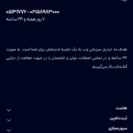
۰۲۱۵۸۹۸۳۰۰۰ - ۰۵۱۳۱۷۷۶
۷ روز هفته و ۲۴ ساعته
هدف ما، تبدیل میزبانی وب به یک تجربه لذتبخش برای شما است. به صورت
۲۴ ساعته و در تمامی لحظات، توان و تلاشمان را در جهت حفاظت از دارایی
آنلاینتان بکار می‌گیریم.
هاست
خرید هاست
ثبت دامین
هاست لینوکس
ثبت دامین
سرور مجازی
هاست وردپرس
ثبت دامنه عمومی