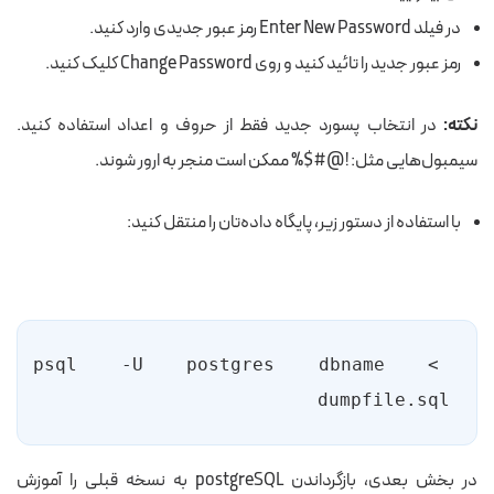
در فیلد Enter New Password رمز عبور جدیدی وارد کنید.
رمز عبور جدید را تائید کنید و روی Change Password کلیک کنید.
نکته:
در انتخاب پسورد جدید فقط از حروف و اعداد استفاده کنید.
سیمبول‌هایی مثل: !@#$% ممکن است منجر به ارور شوند.
با استفاده از دستور زیر، پایگاه داده‌تان را منتقل کنید:
psql -U postgres dbname < 
dumpfile.sql
در بخش بعدی، بازگرداندن postgreSQL به نسخه قبلی را آموزش