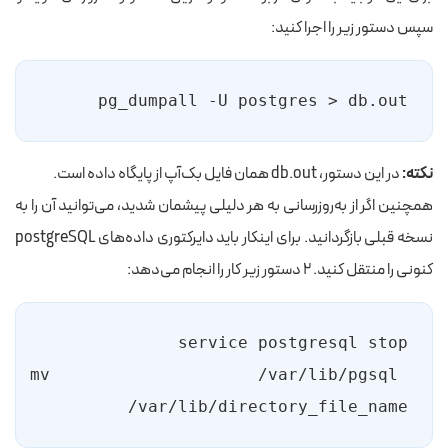
سپس دستور زیر را اجرا کنید:
pg_dumpall -U postgres > db.out
نکته:
در این دستور، db.out همان فایل بک‌آپ از پایگاه داده است.
همچنین اگر از به‌روزرسانی به‌ هر دلیلی پیشمان شدید، می‌توانید آن را به
نسخه قبلی بازگردانید. برای اینکار باید دایرکتوری داده‌های postgreSQL
کنونی را منتقل کنید. ۲ دستور زیر کار را انجام می‌دهد:
mv /var/lib/pgsql 
/var/lib/directory_file_name