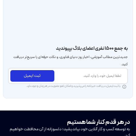
به جمع ۱۵۰۰ نفری اعضای بلاگ بپیوندید
جدید‌ترین مطالب آموزشی، اخبار روز دنیای فناوری، و نکات حرفه‌ای را سریع‌تر دریافت
کنید.
ثبت ایمیل
با ثبت ایمیل، دریافت خبرنامه را می‌پذیرید و امکان لغو عضویت در هر زمان وجود دارد.
در هر قدم کنار شما هستیم
به توسعه کسب و کار آنلاین خود بیاندیشید؛ دلسوزانه از آن محافظت خواهیم
کرد.