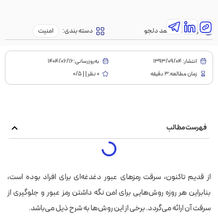
نویسنده:
محمد دلجو
دسته بندی:
امنیت
انتشار:
1393/09/04
به‌روز‌رسانی:۱۴۰۴/۰۶/۱۶
زمان مطالعه:3 دقیقه
0 نظر | | 0/5
فهرست مطالب
‫از قدیم تاکنون، سرقت رمزهای عبور دغدغه‌ای برای افراد بوده است،
بنابراین هر روزه روش‌هایی برای امن نگه داشتن رمز عبور و جلوگیری از
سرقت آن ارائه می‌گردد. برخی از این روش‌ها به شرح ذیل می‌باشد.