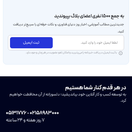
به جمع ۱۵۰۰ نفری اعضای بلاگ بپیوندید
جدید‌ترین مطالب آموزشی، اخبار روز دنیای فناوری، و نکات حرفه‌ای را سریع‌تر دریافت
کنید.
ثبت ایمیل
با ثبت ایمیل، دریافت خبرنامه را می‌پذیرید و امکان لغو عضویت در هر زمان وجود دارد.
در هر قدم کنار شما هستیم
به توسعه کسب و کار آنلاین خود بیاندیشید؛ دلسوزانه از آن محافظت خواهیم
کرد.
۰۲۱۵۸۹۸۳۰۰۰ - ۰۵۱۳۱۷۷۶
۷ روز هفته و ۲۴ ساعته