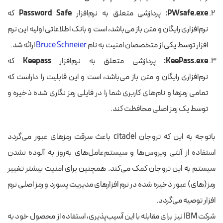
PWsafe.exe
:
پردازشی متعلق به نرم‌افزار
Password Safe
که
نرم‌افزاری رایگان و متن باز می‌باشد، است و بانک اطلاعاتی اولیه این نرم
افزار توسط یکی از متخصصان امنیت به نام
Bruce Schneier
ارائه شد.
KeePass.exe
:
پردازشی متعلق به نرم‌افزار
Keepass
که
نرم‌افزاری رایگان و متن باز می‌باشد، است و این قابلیت را داراست که
تمامی رمزها و نام‌های کاربری شما را در فایلی رمز نگاری شده ذخیره و
توسط یک رمز اصلی محافظت کند.
باتوجه به این که تروجان citadel باعث سرقت رمز‌های عبور می‌گردد
استفاده از آنتی ویروس‌ها و سیستم‌عامل‌های به‌روز به آلوده نشدن
سیستم به این تروجان کمک می‌کند. همچنین برای امنیت بیشتر تغییر
رمز(های) عبور ذخیره شده در نرم افزارهای مدیریت پسورد و رمز اصلی نرم
افزار توصیه می‌گردد.
شرکت IBM نیز برای مقابله با این آسیب‌پذیری، استفاده از محصول خود به