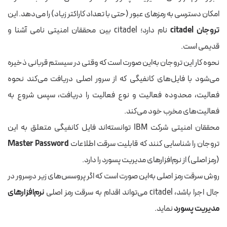
امکان دسترسی به رمزهای عبور (حتی با تعداد کاراکتر زیاد) را می‌دهد. این
تروجان citadel
نام دارد؛ citadel بین محققان امنیتی نامی آشنا و
قدیمی است.
نحوه کار این تروجان به‌این صورت است که وقتی در سیستم قربانی ذخیره
می‌شود با فایل‌های کانفیگی که از سرور اصلی دریافت می‌کند نحوه
فعالیت، محدوده فعالیت و نوع فعالیت را دریافت، سپس شروع به
فعالیت‌های مخرب خود می‌کند.
‫محققان امنیتی شرکت IBM توانسته‌اند فایل کانفیگی متعلق به این
تروجان را شناسایی کنند که قابلیت سرقت اطلاعات
Master Password
(رمز اصلی) از نرم‌افزارهای مدیریت پسورد را دارد.
‫روش سرقت رمز اصلی به‌این صورت است که اگر پروسس‌های زیر درسرور در
جال اجرا باشد، citadel می‌تواند اقدام به سرقت رمز اصلی
نرم‌افزارهای
مدیریت پسورد
نماید.