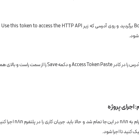
حالا
 شود.
به n8n برگردید و آدرس را در کادر Access Token Paste و دکمه Save
 اجرای پروژه
مراحل اتصال تلگرام به n8n در این‌ج