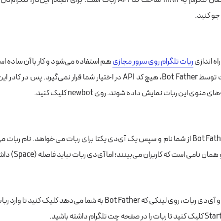
ربات تلگرام روی سرور مجازی
هم استفاده می‌شود و کار با آن ساده ا
بدون ساخت ربات توسط Bot Father، هیچ کد API در اختیار شما قرار نمی‌گیرد. پس
ی منوی این ربات نمایش داده شوند. روی newbot کلیک کنید.
در مرحله بعد، Bot Father از شما نام و سپس یک آی‌دی یکتا برای ربات می‌خواهد. نام ربات
امی است که کاربران می‌بینند؛ اما آی‌دی ربات نباید فاصله (Space) داشته باشد.
 که Bot Father به شما می‌دهد کلیک کنید تا وارد ربات خودتان شوید.