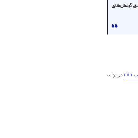
طریق گردش‌های
n8n
می‌تواند