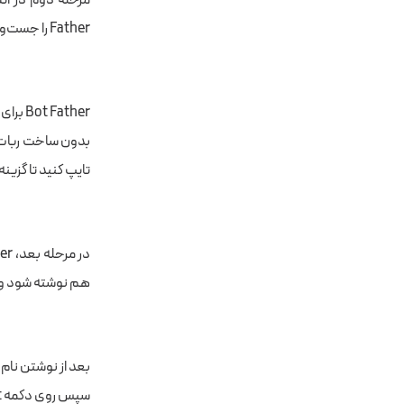
Father را جست‌وجو کنید.
Bot Father برای راه اندازی
تایپ کنید تا گزینه‌ها
هم نوشته شود و همان ن
بعد از نوشتن نام و آی‌دی ربات، روی لینکی
سپس روی دکمه Start کلیک کنید تا ربات را در صفحه چت تلگرام داشته باشید.