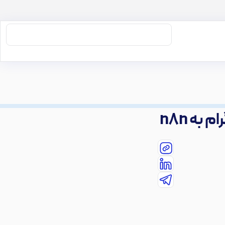
به n8n