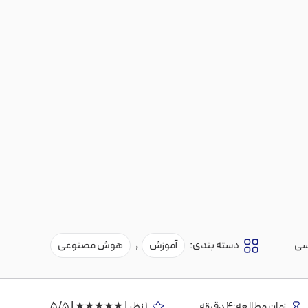
سی
دسته بندی:
آموزش
,
هوش مصنوعی
زمان مطالعه:4 دقیقه
1 نظر | ★★★★★ | 5/5