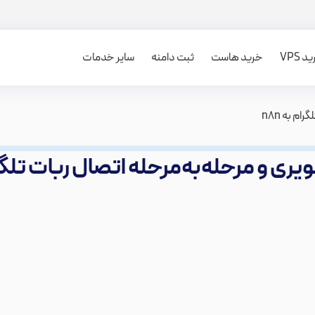
 VPS
خرید هاست
ثبت دامنه
سایر خدمات
م به n8n
ری و مرحله‌به‌مرحله اتصال ربات تلگرام 