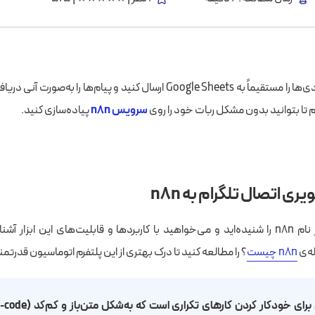
، می‌توانید به‌سادگی ربات‌های سفارشی بسازید، ورودی‌ها را مستقیماً به 
یم تا بتوانید بدون مشکل ربات خود را روی
سرویس n8n
پیاده‌سازی کنید.
 اتصال تلگرام به n8n
اگر برای اولین بار نام n8n را شنیده‌اید و می‌خواهید با کاربردها و قابلیت‌های این ابز
له‌ی
n8n چیست
؟ را مطالعه کنید تا درک بهتری از این پلتفرم اتوماسیون قدرتم