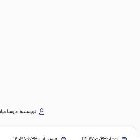
نویسنده:
مهسا عبا
انتشار:
1404/06/23
به‌روز‌رسانی:۱۴۰۴/۰۶/۲۳