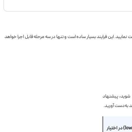
Google Sheets ارسال کنید و پیام‌ها را به‌صورت آنی دریافت نمایید. این فرایند بسیار ساده است و تنها در سه مرحله قابل اجرا خواهد
ار آشنا شوید، پیشنهاد
ند به‌دست آورید.
N8n پلتفرمی برای خودکار کردن کارهای تکراری است که به‌شکل متن‌باز و کم‌کد (low-code) در اختیار