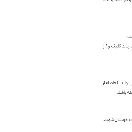
ست.
 در کادر این ربات کلیک و / را
 می‌تواند با فاصله از