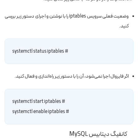
وضعیت فعلی سرویس iptables را با نوشتن و اجرای دستور زیر بررسی
کنید.
# systemctl status iptables
اگر فایروال اجرا نمی‌شود، آن را با دستور زیر راه‌اندازی و فعال کنید.
# systemctl start iptables
# systemctl enable iptables
کانفیگ دیتابیس MySQL