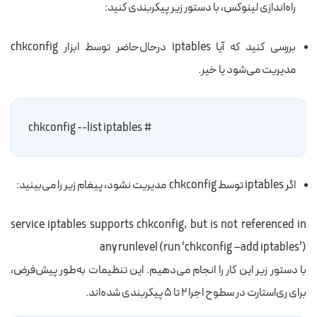
راه‌اندازی لینوکس، با دستور زیر پیکربندی کنید:
بررسی کنید که آیا iptables درحال‌حاضر توسط ابزار chkconfig
مدیریت می‌شود یا خیر.
# chkconfig --list iptables
اگر iptables توسط chkconfig مدیریت نشود، پیغام زیر را می‌بینید:
service iptables supports chkconfig, but is not referenced in
any runlevel (run ‘chkconfig –add iptables’)
با دستور زیر این کار را انجام می‌دهیم. این تنظیمات به‌طور پیش‌فرض،
برای ری‌استارت در سطوح اجرا ۲ تا ۵ پیکربندی شده‌اند.