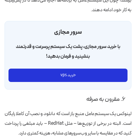
برسند؛ چون این سیستم‌عامل به برنامه‌ها اجازه می‌دهد تا در پس‌زمینه
به کار خود ادامه دهند.
سرور مجازی
با خرید سرور مجازی، پشت یک سیستم پرسرعت و قدرتمند
بنشینید و فرمان بدهید!
خرید vps
۶. مقرون‌ به‌ صرفه
لینوکس یک سیستم‌عامل منبع باز است که دانلود و نصب آن کاملا رایگان
است. البته در برخی از توزیع‌ها – مثل RedHat – باید مبلغی را پرداخت
کنید که در مقایسه با سایر وب‌سرورهای مشابه، هزینه کمتری دارد.