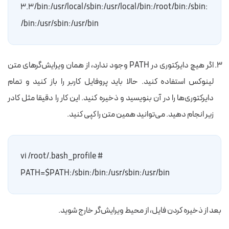
3.3/bin:/usr/local/sbin:/usr/local/bin:/root/bin:/sbin:
/bin:/usr/sbin:/usr/bin
اگر هیچ دایرکتوری در PATH وجود ندارد، از همان ویرایش‌گرهای متن
لینوکس استفاده کنید. حالا باید پروفایل کاربر را باز کنید و تمام
دایرکتوری‌ها را در آن بنویسید و ذخیره کنید. این کار را دقیقا مثل کادر
زیر انجام دهید. می‌توانید همین متن را کپی کنید.
# vi /root/.bash_profile
PATH=$PATH:/sbin:/bin:/usr/sbin:/usr/bin
بعد از ذخیره کردن فایل، از محیط ویرایش‌گر خارج شوید.