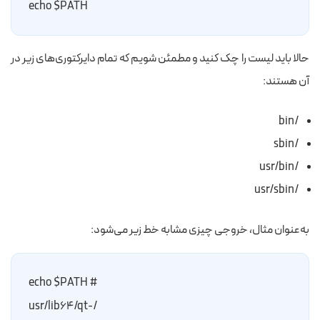
echo $PATH
حالا باید لیست را چک کنید و مطمئن شویم که تمام دایرکتوری‌های زیر در
آن هستند:
/bin
/sbin
/usr/bin
/usr/sbin
به‌عنوان مثال، خروجی چیزی مشابه خط زیر می‌شود:
# echo $PATH
/usr/lib64/qt-