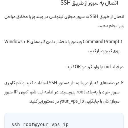
اتصال به سرور از طریق SSH
اتصال از طریق SSH به سرور مجازی لینوکس در ویندوز را مطابق مراحل
زیر انجام دهید.
Command Prompt ویندوز را با فشار دادن کلیدهای Windows + R
روی کیبورد باز کنید.
در فیلد cmd را وارد کرده و OK کنید.
در صفحه‌ای که باز می‌شود، از دستور SSH استفاده کنید و نام کاربری
سرور خود را به‌جای root بنویسید. در ادامه این نام، آدرس IP سرور
مجازی‌تان را جایگزین your_vps_ip در دستور زیر کنید:
ssh root@your_vps_ip