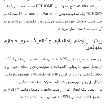
در پوشه /etc که تابع دایرکتوری PSTHOME است نصب می‌شوند.
PSTHOME یک متغیر محیطی (Environment Variable) است که در
حین نصب، به‌شکل خودکار تنظیم می‌شود و به دایرکتوری‌ای که سرور در
آن نصب شده است، اشاره می‌کند.
پیش نیازهای راه‌اندازی و کانفیگ سرور مجازی
لینوکس
برای مدیریت و پیکربندی VPS لینوکس، باید از راه دور و پروتکل SSH به
آن وصل شوید تا بتوانید کانفیگ‌های موردنظرتان را انجام دهید. برای
ایجاد یک اتصال SSH، به آدرس IP یا نام دامنه VPS خودتان نیاز دارید.
نام کاربری و رمز عبور سرور را هم باید از شرکت ارائه‌دهنده بگیرید.
برای ایجاد یک اتصال امن، از شبیه‌سازهای ترمینال مانند PuTTY در
ویندوز یا کلاینت داخلی SSH در لینوکس و مک استفاده کنید.