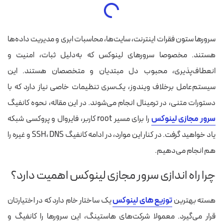
سرورها ستون فقرات اینترنت، سایت‌ها، محاسبات ابری و مدیریت داده‌ها
هستند. مخصوصا سرورهای لینوکس که به‌دلیل ثبات، امنیت و
انعطاف‌پذیری، محبوب دل مبتدیان و متخصصان هستند. این
سیستم‌عامل برخلاف ویندوز، یک‌سری تنظیمات خاصی نیاز دارد که با
دستورات متنی، در ترمینال انجام می‌شوند.
در این مقاله، نحوه کانفیگ
سرور مجازی لینوکس
را برای مسیر root کاربر، فایروال و پروکسی شبکه
یاد خواهید گرفت. در کنار این موارد، در ادامه کانفیگ SSH، DNS و غیره را
هم انجام می‌دهیم.
چرا راه اندازی سرور مجازی لینوکس اهمیت دارد؟
هسته بهترین
توزیع های لینوکس
یک ساختار خام دارد که در اختیارتان
قرار می‌گیرد. معمولا شرکت‌های هاستینگ، این سرورها را کانفیگ و