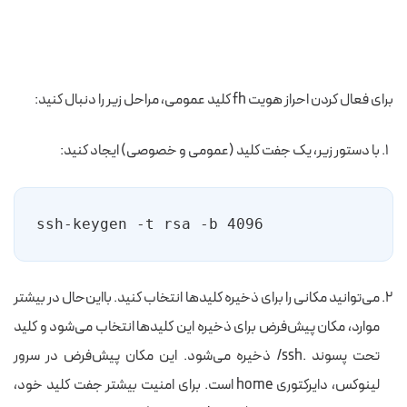
برای فعال کردن احراز هویت fh کلید عمومی، مراحل زیر را دنبال کنید:
با دستور زیر، یک جفت کلید (عمومی و خصوصی) ایجاد کنید:
ssh-keygen -t rsa -b 4096
می‌توانید مکانی را برای ذخیره کلیدها انتخاب کنید. بااین‌حال در بیشتر
موارد، مکان پیش‌فرض برای ذخیره این کلیدها انتخاب می‌شود و کلید
تحت پسوند .ssh/ ذخیره می‌شود. این مکان پیش‌‌فرض در سرور
لینوکس، دایرکتوری home است. برای امنیت بیشتر جفت کلید خود،