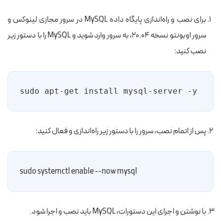
برای نصب و راه‌اندازی پایگاه داده MySQL در سرور مجازی لینوکس و
سرور اوبونتو نسخه ۲۰.۰۴، به سرور وارد شوید و MySQL را با دستور زیر
نصب کنید:
sudo apt-get install mysql-server -y
پس از اتمام نصب، سرور را با دستور زیر راه‌اندازی و فعال کنید:
sudo systemctl enable --now mysql
با نوشتن و اجرای این دستورات، MySQL باید نصب و اجرا شود.