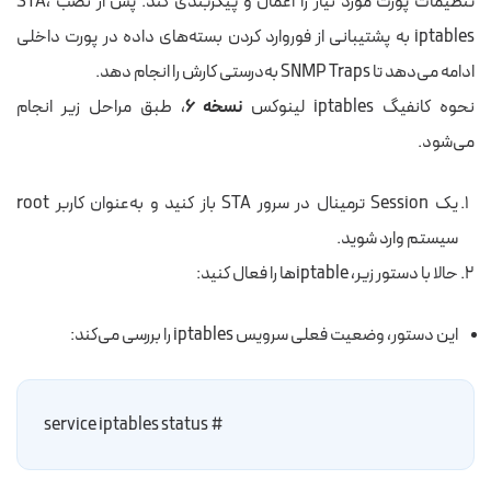
تنظیمات پورت مورد نیاز را اعمال و پیکربندی کند. پس از نصب STA،
iptables به پشتیبانی از فوروارد کردن بسته‌های داده در پورت داخلی
ادامه می‌دهد تا SNMP Traps به‌درستی کارش را انجام دهد.
نحوه کانفیگ iptables لینوکس
نسخه ۶
، طبق مراحل زیر انجام
می‌شود.
یک Session ترمینال در سرور STA باز کنید و به‌عنوان کاربر root
سیستم وارد شوید.
حالا با دستور زیر، iptableها را فعال کنید:
این دستور، وضعیت فعلی سرویس iptables را بررسی می‌کند:
# service iptables status