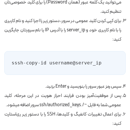
می‌توانید یک کلمه عبور (همان Password) را برای کلید خصوصی‌تان
تنظیم کنید.
برای کپی کردن کلید عمومی در سرور، دستور زیر را اجرا کنید و نام کاربری
را با نام کاربری خود و server_ip را با آدرس IP یا نام سرورتان جایگزین
کنید:
sssh-copy-id username@server_ip
سپس رمز عبور سرور را بنویسید و Enter بزنید.
پس از موفقیت‌آمیز بودن فرایند احراز هویت در این مرحله، کلید
عمومی شما به فایل ~/.ssh/authorized_keys سرور اضافه می‎شود.
برای اعمال تغییرات کانفیگ و کلیدها، SSH را با دستور زیر ری‌استارت
کنید: