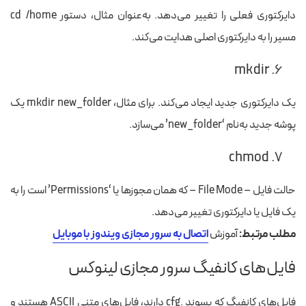
دایرکتوری فعلی را تغییر می‌دهد. به‌عنوان مثال، دستور cd /home
مسیر را به دایرکتوری اصلی هدایت می‌کند.
۶. mkdir
یک دایرکتوری جدید ایجاد می‌کند. برای مثال، mkdir new_folder یک
پوشه جدید به‌نام ‘new_folder’ می‌سازد.
۷. chmod
حالت فایل – File Mode – که همان مجوزها یا ‘Permissions’ است را به
یک فایل یا دایرکتوری تغییر می‌دهد.
مطلب مرتبط:
آموزش
اتصال به سرور مجازی ویندوز با موبایل
فایل‌های کانفیگ سرور مجازی لینوکس
فایل‌های کانفیگ که پسوند .cfg دارند، فایل‌های متنی ASCII هستند و