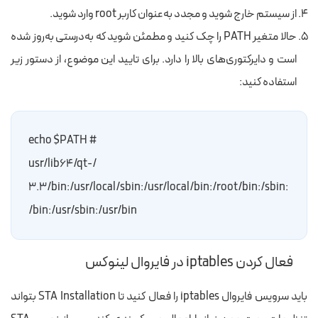
از سیستم خارج شوید و مجدد به‌عنوان کاربر root وارد شوید.
حالا متغیر PATH را چک کنید و مطمئن شوید که به‌درستی به‌روز شده
است و دایرکتوری‌های بالا را دارد. برای تایید این موضوع، از دستور زیر
استفاده کنید:
# echo $PATH
/usr/lib64/qt-
3.3/bin:/usr/local/sbin:/usr/local/bin:/root/bin:/sbin:
/bin:/usr/sbin:/usr/bin
فعال کردن iptables در فایروال لینوکس
باید سرویس فایروال iptables را فعال کنید تا STA Installation بتواند