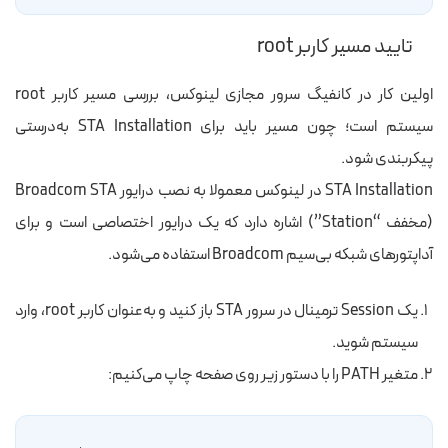
تایید مسیر کاربر root
اولین کار در کانفیگ سرور مجازی لینوکس، بررسی مسیر کاربر root
سیستم است؛ چون مسیر باید برای STA Installation به‌درستی
پیکربندی شود.
STA Installation در لینوکس معمولا به نصب درایور Broadcom STA
(مخفف “Station”) اشاره دارد که یک درایور اختصاصی است و برای
آداپتورهای شبکه بی‌سیم Broadcom استفاده می‌شود.
یک Session ترمینال در سرور STA باز کنید و به‌عنوان کاربر root، وارد
سیستم شوید.
متغیر PATH را با دستور زیر روی صفحه چاپ می‌کنیم: