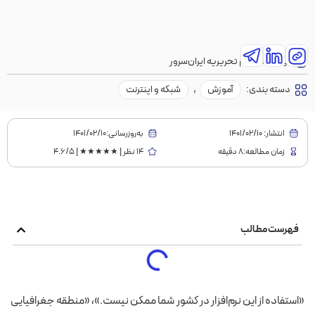
نویسنده:
تیم تحریریه ایران‌سرور
دسته بندی:
آموزش
,
شبکه و اینترنت
انتشار:
1401/02/10
به‌روز‌رسانی:۱۴۰۱/۰۲/۱۰
زمان مطالعه:8 دقیقه
14 نظر | ★★★★★ | 4.6/5
فهرست مطالب
«استفاده از این نرم‌افزار در کشور شما ممکن نیست.»،
«منطقه جغرافیایی