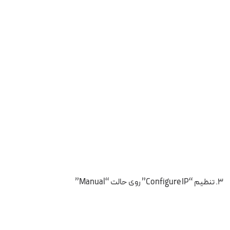
تنظیم “Configure IP” روی حالت “Manual”