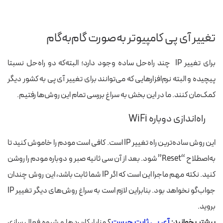
تغییر آی پی کامپیوتر به‌صورت گام‌به‌گام
برای تغییر IP چند
راه‌حل
ساده وجود دارد؛
البته‌که
دو راه‌حل نسبتا
پیچیده و البته نرم‌افزارهایی که می‌توانند برای تغییر آی پی به کشور دیگر
کمک‌مان کنند. ما در این بخش به سراغ بررسی تمام این روش‌ها رفتیم.
راه‌اندازی دوباره WiFi
این روش
ساده‌ترین راه تغییر IP
است. کافی است مودم را خاموش کنید تا
به‌اصطلاح
“Reset” شود. بعد از آن سی ثانیه صبر و دوباره مودم را روشن
کنید.
نکته
مهم ماجرا این است که اگر IP شما ثابت باشد، این روش چندان
جواب‌گو نخواهد بود. بنابراین
لازم است به سراغ روش‌های دیگر
تغییر IP
بروید.
بیشتر بخوانید:
آی پی ثابت چیست
؟ مزایا، کاربردها و شیوه فعال‌ سازی