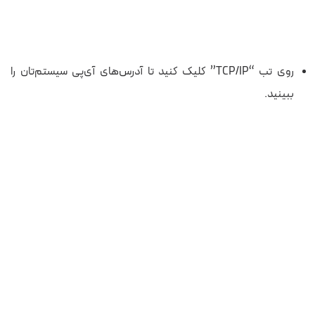
روی تب “TCP/IP” کلیک کنید تا آدرس‌های آی‌پی سیستم‌تان را
ببینید.