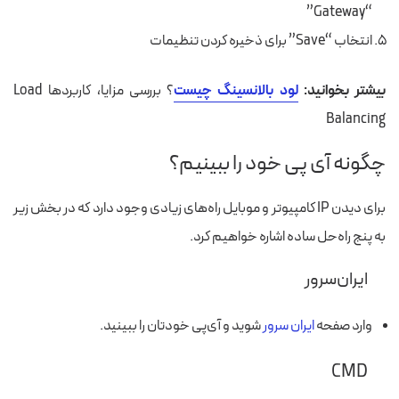
“Gateway”
انتخاب “Save” برای ذخیره کردن تنظیمات
بیشتر بخوانید:
لود بالانسینگ چیست
؟ بررسی مزایا، کاربردها Load
Balancing
چگونه آی پی خود را ببینیم؟
برای دیدن IP کامپیوتر و موبایل راه‌های زیادی وجود دارد که در بخش زیر
به پنج راه‌حل ساده‌
اشاره خواهیم کرد
.
ایران‌سرور
وارد
صفحه
ایران سرور
شوید و آی‌پی خودتان را ببینید.
CMD