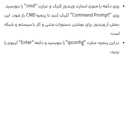
روی دکمه یا منوی
استارت
ویندوز
کلیک و عبارت “cmd” را
بنویسید.
روی “Command Prompt” کلیک کنید تا پنجره CMD باز شود. این
بخش از ویندوز برای نوشتن دستورات متنی و کار با سیستم و شبکه
است؛
در این پنجره،
عبارت “ipconfig” را بنویسید و دکمه‌
“Enter” کیبورد
را
بزنید؛