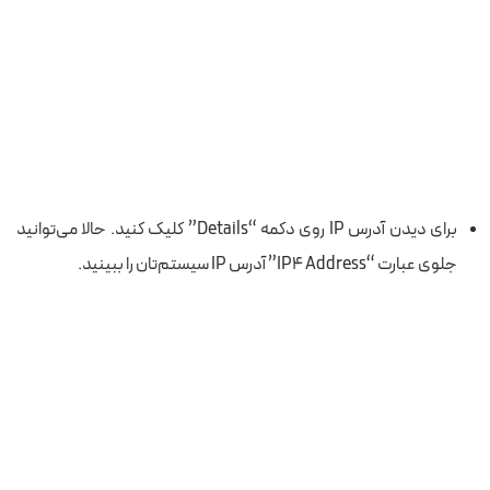
برای دیدن آدرس IP روی دکمه “Details” کلیک کنید. حالا می‌توانید
جلوی عبارت “IP4 Address” آدرس IP
سیستم‌تان
را ببینید.