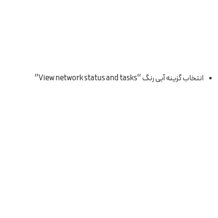
انتخاب گزینه آبی رنگ “View network status and tasks”