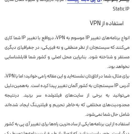
Static IP
استفاده از VPN
انواع برنامه‌های تغییر IP موسوم به VPN،
درواقع
با تغییر IP شما کاری
می‌کنند
که سیستم‌تان از نظر منطقی و نه فیزیکی، در جغرافیای دیگری
مستقر و شناخته شود. بنابراین محل اصلی و کشور شما قابل‎شناسایی
نخواهد بود.
برای مثال، شما در اتاق‌تان نشسته‌اید و این مقاله را می‌خوانید؛ اما با VPN،
آدرس IP سیستم‌تان به کشور آلمان تغییر پیدا کرده است. به‌همین‌دلیل
می‌توانید به برخی از سایت‌های فیلترشده
سر بزنید. درنتیجه
محدودیت‌های مختلفی که
به‌خاطر
تحریم‌ و فیلترینگ ایجاد
شده‌اند
شامل حال شما نمی‌شود.
استفاده از این برنامه‌‌ها یکی از ساده‌ترین راه‌ها برای تغییر آی پی به کشور
دیگر است. خوب است بدانید که اتصال از طریق این برنامه‌ها توسط یک