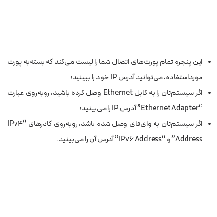
این پنجره تمام پورت‌های اتصال شما را لیست می‌کند که بسته‌به پورت
مورداستفاده، می‌توانید آدرس IP خود را ببینید؛
اگر سیستم‌تان را به کابل Ethernet وصل کرده باشید، روبه‌روی عبارت
“Ethernet Adapter” آدرس IP را می‌بینید؛
اگر سیستم‌تان به وای‌فای وصل شده باشد، روبه‌روی کادرهای “IPv4
Address” و “
IPv6 Address
” آدرس آن را می‌بینید.