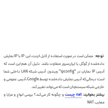
توجه:
ممکن است در صورت استفاده از کابل اترنت،
این IP با IP
نمایش‌
داده‌شده
از گوگل یا ایران‌سرور متفاوت باشد.
دلیل آن هم این است
که
آدرس IP
نمایان
در “ipconfig”
ویندوز
، آدرس شبکه LAN داخلی شما
است؛
درحالی‌که آدرس نمایش‌ داده‌شده توسط
Google، آدرس عمومی
و
خارجی شبکه سیستم‌تان
است که
می‌تواند تغییر کند
.
بیشتر بخوانید:
nat چیست
و چگونه کار می‌کند؟ بررسی انواع و مزایا و
معایب NAT