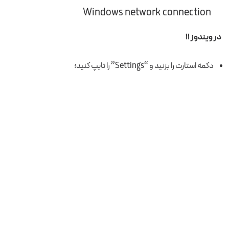
Windows network connection
در ویندوز ۱۱
دکمه استارت را بزنید و “Settings” را تایپ کنید؛