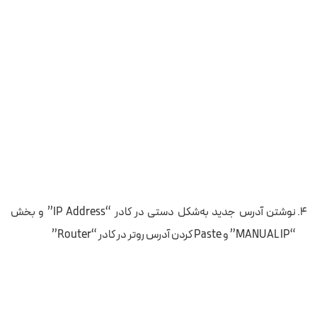
نوشتن آدرس جدید به‌شکل دستی در کادر “IP Address” و بخش
“MANUAL IP” و Paste کردن آدرس روتر در کادر “Router”