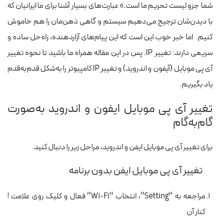
شما جزو لیست تحریم ما است.» عبارت‌های بسیار آشنا برای ما ایرانیان که
با دیدن‌شان ترجیح می‌دهیم سیستم و گاهی ذهن‌مان را هم خاموش
کنیم.
اما خبر خوب این است که این پیام‌های آزاردهنده، راه‌حل ساده و
سریعی دارند: تغییر IP. پس در این مقاله همراه ما باشید تا نحوه تغییر
آی پی موبایل (آیفون و اندروید) و تغییر IP کامپیوتر را به‌شکل قدم‌به‌قدم
یاد بگیریم.
تغییر آی پی موبایل ایفون و اندروید به‌صورت
گام‌به‌گام
برای تغییر آی پی موبایل ایفن و اندروید، مراحل زیر را دنبال کنید.
تغییر آی پی موبایل ایفن بدون برنامه
مراجعه به “Setting”، انتخاب “Wi-Fi” فعال و کلیک روی علامت !
کنار آن