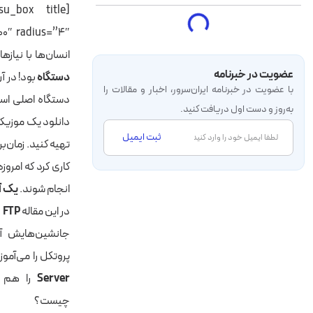
انسان‌ها با نیاز
عضویت در خبرنامه
دستگاه
بود! در آ
با عضویت در خبرنامه‌ ایران‌سرور، اخبار و مقالات را
دستگاه اصلی استخ
به‌روز و دست اول دریافت کنید.
دانلود یک موزیک،
ثبت ایمیل
کاری کرد که امروز
انجام شوند.
یک آغ
در این مقاله
FTP
ر
جانشین‌هایش آش
پروتکل‌ را می‌آم
Server
را هم یا
چیست؟