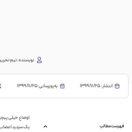
نویسنده:
تیم تحریری
انتشار:
1399/11/25
به‌روز‌رسانی:۱۳۹۹/۱۱/۲۵
فهرست مطالب
یک سردرد اعصاب‌