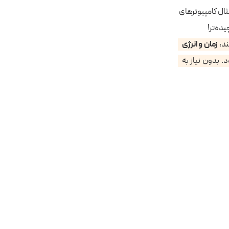
 مثال کامپیوترهای
زمان و انرژی
جام شود. بدون نیاز به