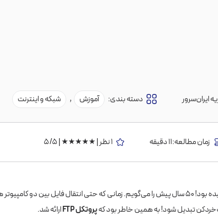
ه ایران‌سرور
دسته بندی:
آموزش
,
شبکه و اینترنت
زمان مطالعه:11 دقیقه
1 نظر | ★★★★★ | 5/5
اوضاع خیلی پیچیده بود! ۵۰ سال پیش را می‌گویم. زمانی که حتی انتقال فایل بین دو کام
خردکن تبدیل شود! به همین خاطر بود که
پروتکل
FTP
ارائه شد.