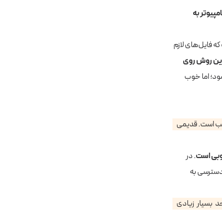
امپیوتر به
که فایل‌های لازم
این روش روی
شود؛ اما خوب
سب است. قدیمی
وبی است
. در
دسترسی به
د بسیار زیادی