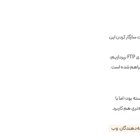
 سازگار کردن این
را بررسی کنیم. قبل از اینکه به کاربردهای FTP بپردازیم،
 فراهم شده است.
 بود؛ اما با
م شد که FTP برای مصارف گسترده‌تری هم کاربرد
 طراحان سایت و توسعه‌دهندگان وب