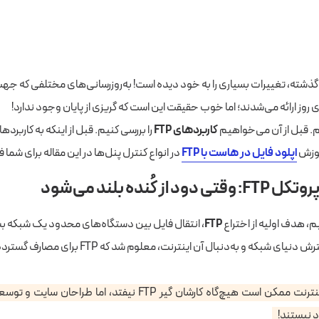
ن گذشته، تغییرات بسیاری را به خود دیده است! به‌روز‌رسانی‌های مختلفی که جهت
ی روز ارائه می‌شدند؛ اما خوب حقیقت این است که گریزی از پایان وجود ندارد!
. قبل از آن می‌خواهیم
کاربردهای FTP
موزش
اپلود فایل در هاست با FTP
در انواع کنترل پنل‌ها در این مقاله برای شما
از کُنده بلند می‌شود
، هدف اولیه از اختراع
FTP
، انتقال فایل بین دستگاه‌های محدود یک شبکه بسته
گذشت زمان و گسترش دنیای شبکه و به‌دنبال آن اینترنت، معلو
خیلی‌ از کاربران اینترنت ممکن است هیچ‌گاه کارشان گیر FTP نیفتد، اما
د نیستند!