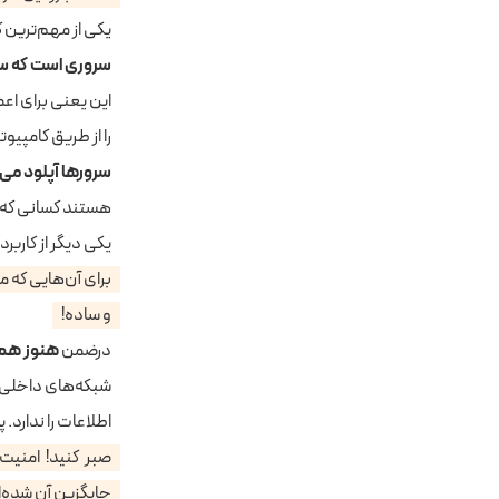
یکی از مهم‌ترین کاربردهای FTP که در حال حاضر
سروری است که سا
این یعنی برای اعم
را از طریق کامپیو
سرورها آپلود می‌
هستند کسانی که ب
یکی دیگر از کارب
برای آن‌هایی که 
و ساده!
درضمن
هنوز هم ب
شبکه‌های داخلی 
اطلاعات را ندارد
صبر کنید! امنیت؟
جایگزین آن شده‌ا