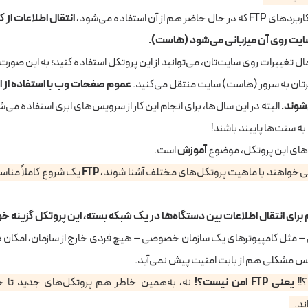
 هم از آن استفاده می‌شود،
انتقال اطلاعات از ک
یت روی آن میزبانی می‌شود (هاست).
ال تغییرات روی سایت‌تان، می‌توانید از این پروتکل استفاده کنید؛ به این صورت 
ترتان به سرور (هاست) سایت منتقل می‌کنید.
عموم صفحات وب با استفاده از 
شوند.
البته در این سال‌ها، برای انجام این کار از سرویس‌های ابری استفاده می‌
ه سنت‌ها پایبند باشند!
ردهای این پروتکل، موضوع
آموزش
است.
می‌خواهند با ماهیت پروتکل‌های مختلف آشنا شوند،
FTP
یک شروع کاملاً منا
رای انتقال اطلاعات بین دستگاه‌ها در یک شبکه بسته، این پروتکل گزینه خ
– مثل کامپیوترهای یک سازمان خصوصی – هیچ فردی خارج از سازمان، امکان 
. پس مشکلی هم از بابت امنیت پیش نمی‌آید.
!!
یعنی FTP امن نیست؟!
نه، به‌همین خاطر هم پروتکل‌های جدید تا ح
ند.