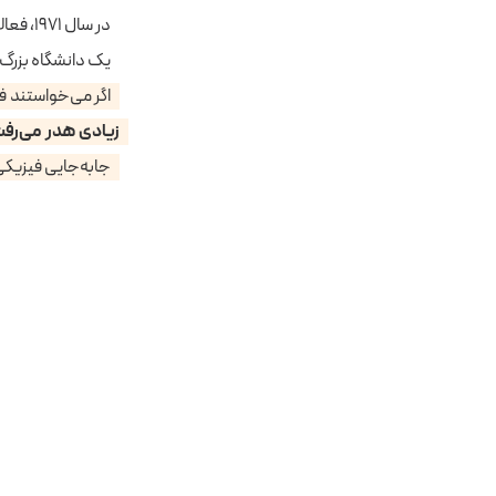
در سال
یک دانشگاه بزرگ را در ۵۰ سال قبل تصور کنید. روزگاری که امکانات ساده‌تر بودند و 
اگر می‌خواستند فایلی را از قسمت A به قسمت B – 
زیادی هدر می‌رف
جابه‌جایی فیزیکی