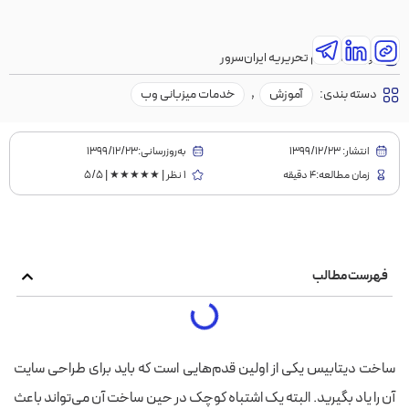
نویسنده:
تیم تحریریه ایران‌سرور
دسته بندی:
آموزش
,
خدمات میزبانی وب
انتشار:
1399/12/23
به‌روز‌رسانی:۱۳۹۹/۱۲/۲۳
زمان مطالعه:4 دقیقه
1 نظر | ★★★★★ | 5/5
فهرست مطالب
ساخت دیتابیس یکی از اولین قدم‌هایی است که باید برای طراحی سایت
آن را یاد بگیرید. البته یک اشتباه کوچک در حین ساخت آن می‌تواند باعث