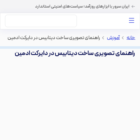
ایران سرور با ابزارهای روزآمد؛ سیاست‌های امنیتی استاندارد
داستان‌های ما
خرید VPS
دسته بندی محتوا
خرید هاست
سایر خدمات
خانه
>
آموزش
>
راهنمای تصویری ساخت دیتابیس در دایرکت ادمین
راهنمای تصویری ساخت دیتابیس در دایرکت ادمین