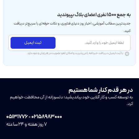
به جمع ۱۵۰۰ نفری اعضای بلاگ بپیوندید
جدید‌ترین مطالب آموزشی، اخبار روز دنیای فناوری، و نکات حرفه‌ای را سریع‌تر دریافت
کنید.
ثبت ایمیل
با ثبت ایمیل، دریافت خبرنامه را می‌پذیرید و امکان لغو عضویت در هر زمان وجود دارد.
در هر قدم کنار شما هستیم
به توسعه کسب و کار آنلاین خود بیاندیشید؛ دلسوزانه از آن محافظت خواهیم
کرد.
۰۲۱۵۸۹۸۳۰۰۰ - ۰۵۱۳۱۷۷۶
۷ روز هفته و ۲۴ ساعته