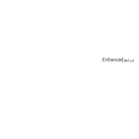
در تم Enhanced :