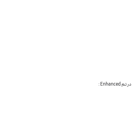
در تم Enhanced :