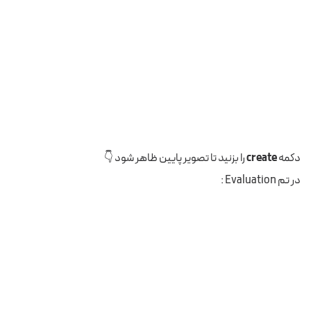
دکمه
create
را بزنید تا تصویر پایین ظاهر شود 👇
در تم Evaluation :