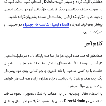
مقابلش کلیک کرده و سپس گزینه
Delete
را انتخاب کنید. دقت کنید که
در صورت حذف دیتابیس دیگر قابلیت بازگردانی آن در دایرکت ادمین
وجود ندارد؛ مگر اینکه از قبل از هاست‌تان نسخه پشتیبان گرفته باشید.
بیشتر بخوانید:
آموزش
اتصال ایمیل هاست به جیمیل
در سی‌پنل و
دایرکت ادمین
کلام آخر
همانطور که مشاهده کردید مراحل ساخت پایگاه داده در دایرکت ادمین
کار آسانی بود؛ اما اگر به مسائل امنیتی دقت نکنید، رمز ورود به پنل
هاست را به کسی بدهید یا نام کاربری و رمز آسانی روی دیتابیس‌تان
بگذارید، هک و نفوذ به دیتابیس برای هکران از این هم آسان‌تر خواهد
بود! بنابراین مراقب باشید.
به انتهای مقاله رسیدیم. در این مطلب به شکل تصویری نحوه ساخت
دیتابیس در
DirectAdmin
ادمین را با هم یاد گرفتیم. اگر سوال و نظری