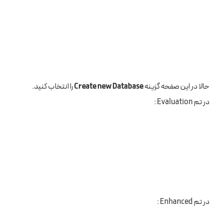
حالا در این صفحه گزینه
Create new Database
را انتخاب کنید.
در تم Evaluation :
در تم Enhanced :