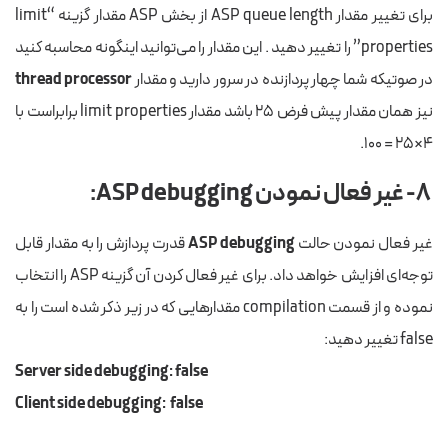
برای تغییر مقدار ASP queue length از بخش ASP مقدار گزینه “limit
properties” را تغییر دهید . این مقدار را می‌توانید اینگونه محاسبه کنید
در صوتیکه شما چهار پردازنده در سرور دارید و مقدار
thread processor
نیز همان مقدار پیش فرض ۲۵ باشد مقدار limit properties برابراست با
۴×۲۵ = ۱۰۰.
۸-
غیر فعال نمودن ASP
debugging:
غیر فعال نمودن حالت
ASP debugging
قدرت پردازش را به مقدار قابل
توجه‌ای افزایش خواهد داد. برای غیر فعال کردن آن گزینه ASP را انتخاب
نموده و از قسمت compilation مقدارهایی که در زیر ذکر شده است را به
false تغییر دهید:
Server side debugging: false
Client side debugging: false