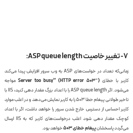
۷-
تغییر خاصیت
ASP queue length:
زمانی‌که تعداد در خواست‌های ASP به وب سرور افزایش پیدا می‌کند
کاربر با خطای
(Server too busy” (HTTP error 503″
مواجه
می‌شود. اگر ASP queue length را با اعداد بزرگ مقدار دهی کنید، IIS با
تاخیر طولانی پیغام خطا ۵۰۳ را به کاربر نمایش می‌دهد و در اغلب موارد
کاربر احساس از دسترس خارج شدن سرور را خواهد داشت، اگر با اعداد
کوچک مقدار دهی شود اغلب درخواست‌های کاربر که به IIS ارسال
می‌گردد پاسخشان
پیغام خطای ۵۰۳
خواهد بود.