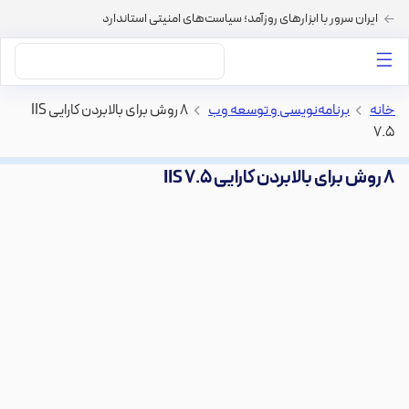
ایران سرور با ابزارهای روزآمد؛ سیاست‌های امنیتی استاندارد
داستان‌های ما
خرید VPS
دسته بندی محتوا
خرید هاست
سایر خدمات
خانه
>
برنامه‌نویسی و توسعه وب
>
۸ روش برای بالابردن کارایی IIS
7.5
۸ روش برای بالابردن کارایی IIS 7.5