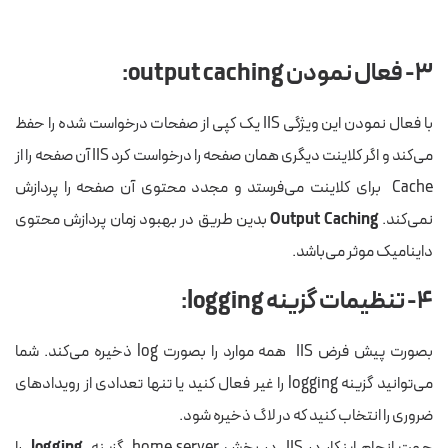
۳- فعال نمودن
output caching:
با فعال نمودن این ویژگی IIS یک کپی از صفحات درخواست شده را حفظ
می‌کند و اگر کلاینت دیگری همان صفحه را درخواست کرد IIS آن صفحه را از
Cache برای کلاینت می‌فرستد و مجدد محتوی آن صفحه را پردازش
نمی‌کند.
Output Caching
بدین طریق در بهبود زمان پردازش محتوی
داینامیک موثر می‌باشد.
۴- تنظیمات گزینه
logging:
بصورت پیش فرض IIS همه موارد را بصورت log ذخیره می‌کند. شما
می‌توانید گزینه logging را غیر فعال کنید یا تنها تعدادی از رویدادهای
ضروری را انتخاب کنید که در لاگ ذخیره شود.