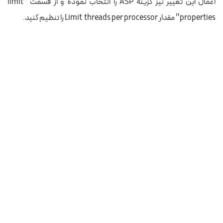
اعمال این تغییر نیز گزینه ASP را انتخاب نموده و از قسمت “limit
properties” مقدار Limit threads per processor را تنظیم کنید.