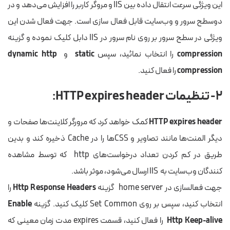
این ویژگی سرعت انتقال داده بین IIS و مروگر کاربر را افزایش می‌دهد و در
دوسطح سرور و وب‌سایت قابل فعال سازی است. جهت فعال شدن این
ویژگی در سطح سرور بر روی نام سرور در IIS دابل کلیک نموده و گزینه
compression
را انتخاب نمائید، سپس
static
و
dynamic http
compression
را فعال کنید.
۲- تنظیمات
HTTP expires header:
HTTP expires header
کمک خواهد کرد که مرورگر کلاینت‌ها صفحات و
دیگر المنت‌ها مانند تصاویر و CSSها را در Cache ذخیره کند و بدین
طریق در کم کردن تعداد درخواست‌های http که توسط مشاهده
کنندگان وب‌سایت به IIS ارسال می‌شود، موثر باشد.
جهت فعالسازی در home server گزینه
Http Response Headers
را
انتخاب کنید، سپس بر روی Set Common کلیک کنید. گزینه
Enable
Http Keep-alive
را فعال کنید، قسمت expires مدت زمان معینی که