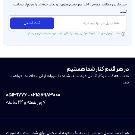
جدید‌ترین مطالب آموزشی، اخبار روز دنیای فناوری، و نکات حرفه‌ای را سریع‌تر دریافت
کنید.
ثبت ایمیل
با ثبت ایمیل، دریافت خبرنامه را می‌پذیرید و امکان لغو عضویت در هر زمان وجود دارد.
در هر قدم کنار شما هستیم
به توسعه کسب و کار آنلاین خود بیاندیشید؛ دلسوزانه از آن محافظت خواهیم
کرد.
۰۲۱۵۸۹۸۳۰۰۰ - ۰۵۱۳۱۷۷۶
۷ روز هفته و ۲۴ ساعته
هدف ما، تبدیل میزبانی وب به یک تجربه لذتبخش برای شما است. به صورت