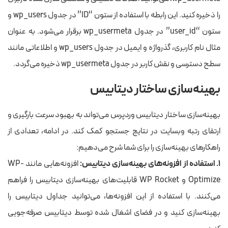
را ذخیره کنید. این رابطه با استفاده از ستون “ID” در جدول wp_users و
ستون “user_id” در جدول wp_usermeta برقرار می‌شود. به عنوان
مثال نام کاربری، گذرواژه و ایمیل در جدول wp_users و اطلاعاتی مانند
سطح دسترسی و نقش کاربر در جدول wp_usermeta ذخیره می‌گردد.
بهینه‌سازی ساختار دیتابیس
بهینه‌سازی ساختار دیتابیس وردپرس می‌تواند به بهبود سرعت بارگیری و
ارتقای رتبه وبسایت در نتایج جستجو کمک کند. در ادامه، تعدادی از
راهکارهای بهینه‌سازی را برای شما شرح می‌دهیم:
۱. استفاده از افزونه‌های بهینه‌سازی دیتابیس:
افزونه‌هایی مانند WP-
Optimize و WP Rocket قابلیت‌های بهینه‌سازی دیتابیس را فراهم
می‌کنند. با استفاده از این افزونه‌ها، می‌توانید جداول دیتابیس را
بهینه‌سازی کنید و در فضای اشغال شده توسط دیتابیس صرفه‌جویی