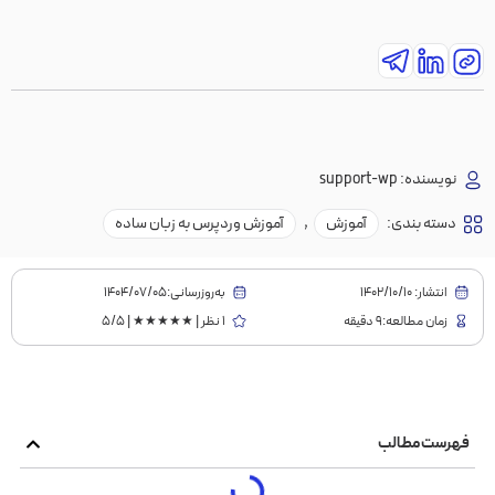
نویسنده:
support-wp
دسته بندی:
آموزش
,
آموزش وردپرس به زبان ساده
انتشار:
1402/10/10
به‌روز‌رسانی:۱۴۰۴/۰۷/۰۵
زمان مطالعه:9 دقیقه
1 نظر | ★★★★★ | 5/5
فهرست مطالب