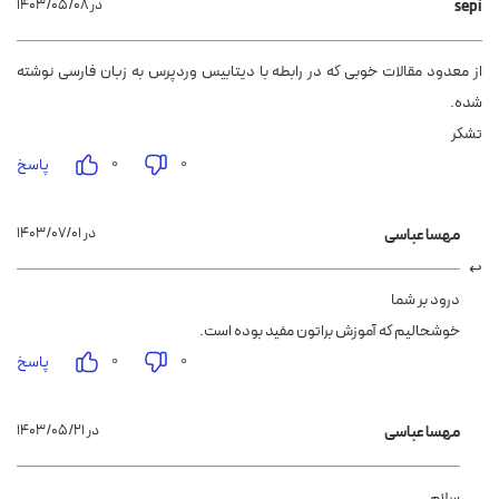
۱۴۰۳/۰۵/۰۸ در
sepi
از معدود مقالات خوبی که در رابطه با دیتابیس وردپرس به زبان فارسی نوشته
شده.
تشکر
۰
۰
پاسخ
۱۴۰۳/۰۷/۰۱ در
مهسا عباسی
درود بر شما
خوشحالیم که آموزش براتون مفید بوده است.
۰
۰
پاسخ
۱۴۰۳/۰۵/۲۱ در
مهسا عباسی
سلام