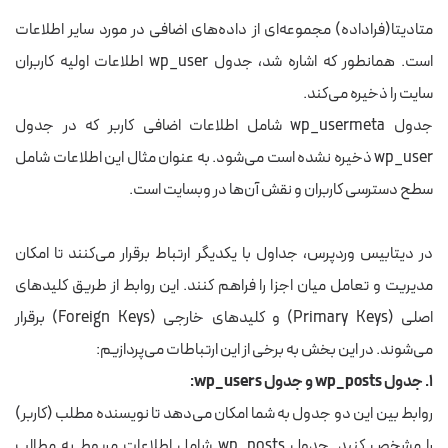
متادیتا(فراداده) مجموعه‌ای از داده‌های اضافی در مورد سایر اطلاعات
است. همانطور که اشاره شد، جدول wp_user اطلاعات اولیه کاربران
سایت را ذخیره می‌کند.
جدول wp_usermeta شامل اطلاعات اضافی کاربر که در جدول
wp_user ذخیره نشده است می‌شود. به عنوان مثال این اطلاعات شامل
سطح دسترسی کاربران و نقش آن‌ها در وبسایت است.
در دیتابیس وردپرس، جداول با یکدیگر ارتباط برقرار می‌کنند تا امکان
مدیریت و تعامل میان اجزا را فراهم کنند. این روابط از طریق کلیدهای
اصلی (Primary Keys) و کلیدهای خارجی (Foreign Keys) برقرار
می‌شوند. در این بخش به برخی از این ارتباطات می‌پردازیم:
۱. جدول wp_posts و جدول wp_users:
روابط بین این دو جدول به شما امکان می‌دهد تا نویسنده مطلب (کاربر)
را مشخص کنید. جدول wp_posts شامل اطلاعات مربوط به مطالب