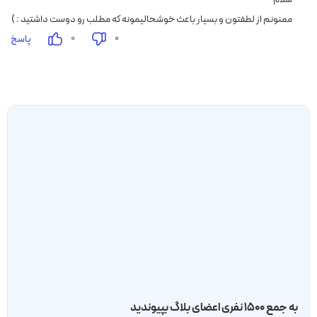
ممنونم از لطفتون و بسیار باعث خوشحالیمونه که مطلب رو دوست داشتید : )
۰
۰
پاسخ
به جمع ۱۵۰۰ نفری اعضای بلاگ بپیوندید