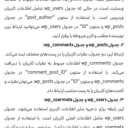
وبسایت است، در حالی که جدول wp_users شامل اطلاعات کاربران
وردپرس است. با استفاده از ستون “post_author” در جدول
wp_posts و ستون “ID” در جدول wp_users، می‌توانید ارتباط بین
نویسنده مطلب و کاربر مربوطه را برقرار کنید.
۲. جدول wp_posts و جدول wp_comments:
ارتباط این دو جدول، نظرات کاربران را در پست‌های مختلف ثبت می‌کند.
جدول wp_comments اطلاعات مربوط به نظرات کاربران را دریافت
می‌کند. با استفاده از ستون “comment_post_ID” در جدول
wp_comments و ستون “ID” در جدول wp_posts، می‌توان نظرات و
کامنت‌های کاربران را به پست مناسب ارتباط داد.
۳. جدول wp_users و جدول wp_usermeta:
این رابطه برای ذخیره سایر اطلاعات کاربری استفاده می‌شود. جدول
wp_users شامل اطلاعات اصلی کاربران است. با استفاده از جدول
wp_usermeta، می‌توانید اطلاعات تکمیلی و شخصی سازی شده کاربران