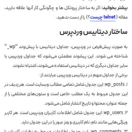
بیشتر بخوانید:
اگر به ساختار پروتکل ها و چگونگی کار آنها علاقه دارید،
مقاله (
telnet چیست
؟) را از دست ندهید.
ساختار دیتابیس وردپرس
به صورت پیش‌فرض در وردپرس، جداول دیتابیس با پیش‌وند “wp_”
شناخته می شوند. این پیشوند مطمئن می‌شود که جداول وردپرس با
سایر جداول دیگری که در دیتابیس استفاده می‌شوند، اشتباه نشوند.
برخی از جداول مهم در دیتابیس وردپرس عبارتند از:
۱. wp_posts: این جدول شامل تمامی مطالب وبسایت است. هر ردیف در
این جدول مربوط به یک مطلب خاص است و ستون‌های مختلفی را از
جمله عنوان، محتوا و تاریخ انتشار شامل می‌شود.
۲. wp_users: این جدول شامل اطلاعات کاربران وردپرس است. هر کاربر
ویژگی‌هایی مانند نام، نام کاربری و رمز عبور را در این جدول دارد.
۳. wp_comments: این جدول اطلاعات مربوط به نظرات کاربران را