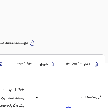
نویسنده:
محمد دلج
انتشار:
1396/11/13
به‌روز‌رسانی:۱۳۹۶/۱۱/۱۳
فهرست مطالب
رسیده است. این 
یکتا و گویای خود را داشت