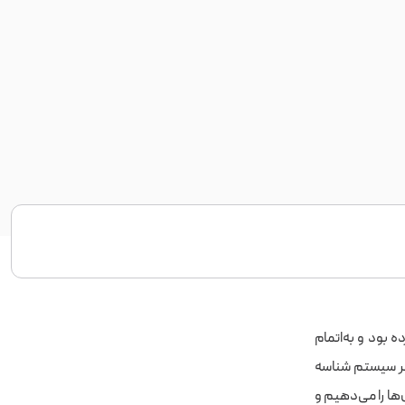
ای کامپیوترها است؛ برچسب‌هایی که IPv4 فراهم کرده بود و به‌اتمام
هر سیستم شناسه
‌ها را می‌دهیم و