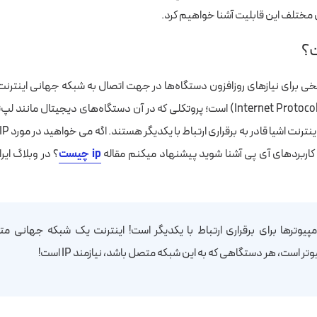
ی مختلف این قابلیت آشنا خواهیم کرد.
پروتکل اینترنت (Internet Protocol) است؛ پروتکلی که در آن دستگاه‌های دیجیتال ما
 کاربردهای آی پی آشنا شوید پیشنهاد میکنم مقاله
ip چیست
؟ در وبلاگ ایرا
مپیوترها برای برقراری ارتباط با یکدیگر است! اینترنت یک شبکه جهانی مت
تر است، هر دستگاهی که به این شبکه متصل باشد، نیازمند IP است!