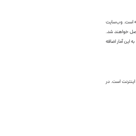
وب‌سایت
 به اینترنت متصل خواهند شد.
هم باید به این آمار اضافه
ال به اینترنت است. در