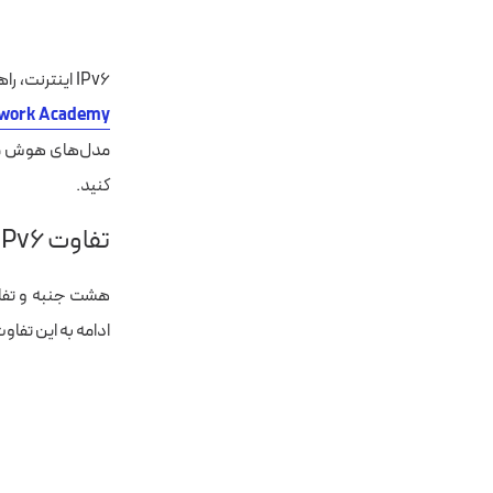
IPv6 اینترنت، راهی برای تامین آدرس IP و اجرای امنیت بیشتر در دستگاه‌های متصل به شبکه است.
work Academy
کنید.
تفاوت IPv6 و IPv4
ادامه به این تفاو