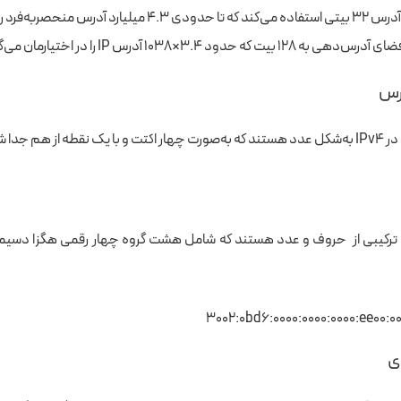
 میلیارد آدرس منحصربه‌فرد را می‌سازد.
س‌دهی به ۱۲۸ بیت که حدود ۳.۴×۱۰
۳۸
آدرس IP را در اختیارمان می‌گذارد.
نقطه از هم جدا شده‌اند.
 ترکیبی از حروف و عدد هستند که شامل هشت گروه چهار رقمی هگزا دسیما