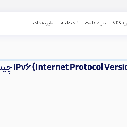
 VPS
خرید هاست
ثبت دامنه
سایر خدمات