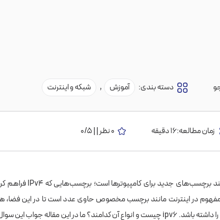
و
دسته بندی:
آموزش
,
شبکه و اینترنت
زمان مطالعه:16 دقیقه
0 نظر | | 0/5
IPv6 اینترنت مانند برچسب‌های جدید بر
مفهوم در اینترنت مانند برچسب مخصوص حاوی عدد است تا در این فضا، 
ه باشد. ipv6 چیست و
انواع آن کدامند؟ ما در این مقاله جواب این سوال