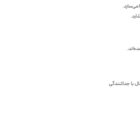
ل با جداکنندگی