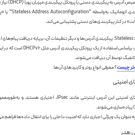
 آدرس به پیکربندی دستی یا پروتکل پیکربندی میزبان پویا (DHCP) نیاز دارد.
از پیکربندی اتوماتیک به‌و
ت» در کنار پیکربندی‌های دستی پشتیبانی می‌کند.
Stateless: پیکربندی آدرس‌ها و دیگر تنظیمات آن،
برپایه‌
دریافت پیام‌های اع
 براساس
استفاده از یک پروتکل پیکربندی آد
انفیگ
توسط آن دریافت
می‌شوند.
تر چیست
؟ معرفی انواع روتر و کاربردهای آن‌ها
ویژگی‌های امنیتی این آدرس اینترنتی مانند IPsec، اختیاری هست