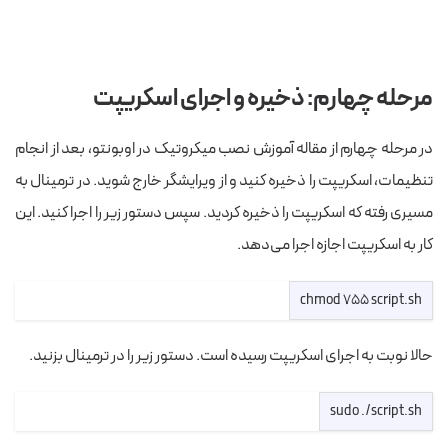
مرحله چهارم: ذخیره و اجرای اسکریپت
در مرحله چهارم از مقاله آموزش نصب میکروتیک در اوبونتو، بعد از انجام
تنظیمات، اسکریپت را ذخیره کنید و از ویرایشگر خارج شوید. در ترمینال به
مسیری رفته که اسکریپت را ذخیره کردید. سپس دستور زیر را اجرا کنید. این
کار به اسکریپت اجازه اجرا می‌دهد.
chmod 755 script.sh
حالا نوبت به اجرای اسکریپت رسیده است. دستور زیر را در ترمینال بزنید.
sudo ./script.sh