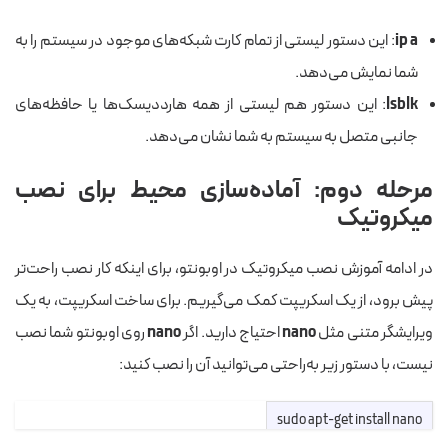
ip a
: این دستور لیستی از تمام کارت شبکه‌های موجود در سیستم را به
شما نمایش می‌دهد.
lsblk
: این دستور هم لیستی از همه هارددیسک‌ها یا حافظه‌های
جانبی متصل به سیستم به شما نشان می‌دهد.
مرحله دوم: آماده‌سازی محیط برای نصب
میکروتیک
در ادامه آموزش نصب میکروتیک در اوبونتو، برای اینکه کار نصب راحت‌تر
پیش برود، از یک اسکریپت کمک می‌گیریم. برای ساخت اسکریپت، به یک
ویرایشگر متنی مثل
nano
احتیاج دارید. اگر
nano
روی اوبونتو شما نصب
نیست، با دستور زیر به‌راحتی می‌توانید آن را نصب کنید:
sudo apt-get install nano