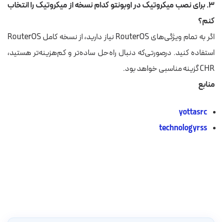
۳. برای نصب میکروتیک در اوبونتو کدام نسخه از میکروتیک را انتخاب
کنم؟
اگر به تمام ویژگی‌های RouterOS نیاز دارید، از نسخه کامل RouterOS
استفاده کنید. درصورتی‌که دنبال راه‌حل ساده‌تر و کم‌هزینه‌تر هستید،
CHR گزینه مناسبی خواهد بود.
منابع
yottasrc
technologyrss