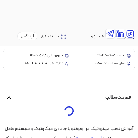
نویسنده:
محمد دلجو
دسته بندی:
لینوکس
انتشار:
1403/06/07
به‌روز‌رسانی:۱۴۰۴/۰۶/۱۸
زمان مطالعه:6 دقیقه
583 نظر | ★★★★★ | 1.1/5
فهرست مطالب
آموزش نصب میکروتیک در اوبونتو با جادوی میکروتیک و سیستم عامل