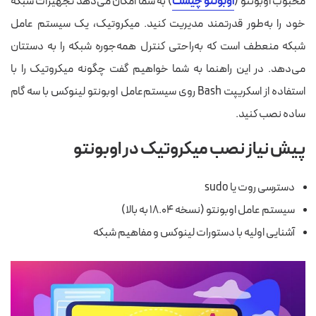
محبوب اوبونتو (
اوبونتو چیست
) به شما امکان می‌دهد تجهیزات شبکه
خود را به‌طور قدرتمند مدیریت کنید. میکروتیک، یک سیستم عامل
شبکه منعطف است که به‌راحتی کنترل همه‌جوره شبکه را به دستتان
می‌دهد. در این راهنما به شما خواهیم گفت چگونه میکروتیک را با
استفاده از اسکریپت Bash روی سیستم‌عامل اوبونتو لینوکس با سه گام
ساده نصب کنید.
پیش نیاز نصب میکروتیک در اوبونتو
دسترسی روت یا sudo
سیستم عامل اوبونتو (نسخه ۱۸.۰۴ به بالا)
آشنایی اولیه با دستورات لینوکس و مفاهیم شبکه