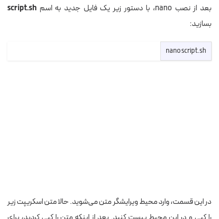
بعد از نصب nano، با دستور زیر یک فایل جدید به اسم
script.sh
بسازید:
nano script.sh
در این قسمت، وارد محیط ویرایشگر متن می‌شوید. حالا متن اسکریپت زیر
را کپی و در این محیط پیست کنید. بعد از اینکه متن را کپی کردید، برای