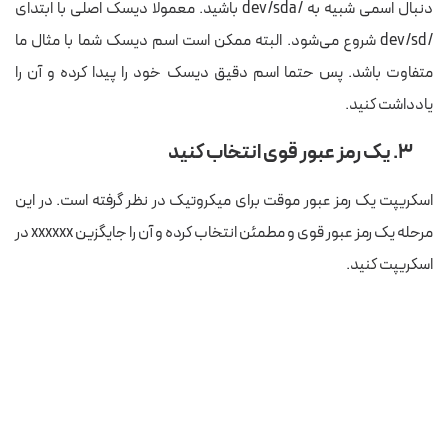
دنبال اسمی شبیه به /dev/sda باشید. معمولا دیسک اصلی با ابتدای
/dev/sd شروع می‌شود. البته ممکن است اسم دیسک شما با مثال ما
متفاوت باشد. پس حتما اسم دقیق دیسک خود را پیدا کرده و آن را
یادداشت کنید.
۳. یک رمز عبور قوی انتخاب کنید
اسکریپت یک رمز عبور موقت برای میکروتیک در نظر گرفته است. در این
مرحله یک رمز عبور قوی و مطمئن انتخاب کرده و آن را جایگزین xxxxxx در
اسکریپت کنید.