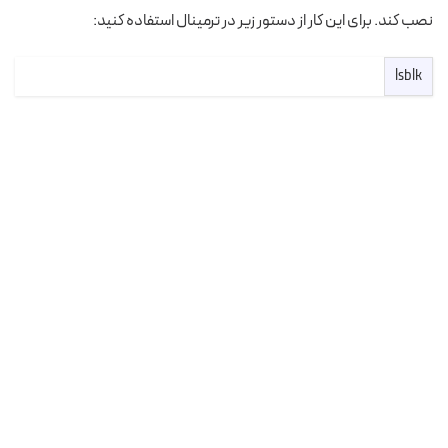
نصب کند. برای این کار از دستور زیر در ترمینال استفاده کنید:
lsblk