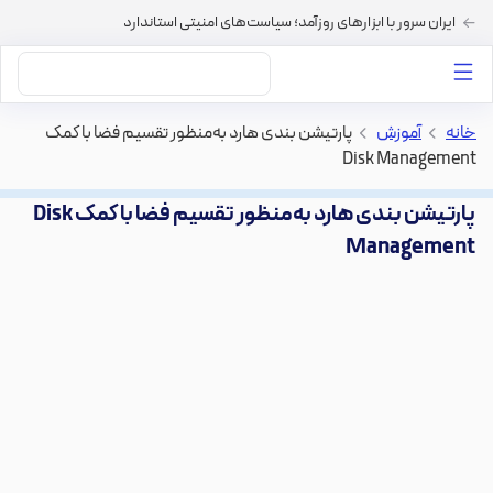
ایران سرور با ابزارهای روزآمد؛ سیاست‌های امنیتی استاندارد
داستان‌های ما
خرید VPS
دسته بندی محتوا
خرید هاست
سایر خدمات
خانه
>
آموزش
>
پارتیشن بندی هارد به‌منظور تقسیم فضا با کمک
Disk Management
پارتیشن بندی هارد به‌منظور تقسیم فضا با کمک Disk
Management