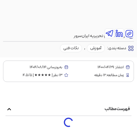
نویسنده:
تیم تحریریه ایران‌سرور
دسته بندی:
آموزش
,
نکات فنی
انتشار:
1400/04/29
به‌روز‌رسانی:۱۴۰۴/۰۸/۱۴
زمان مطالعه:12 دقیقه
13 نظر | ★★★★★ | 4.5/5
فهرست مطالب