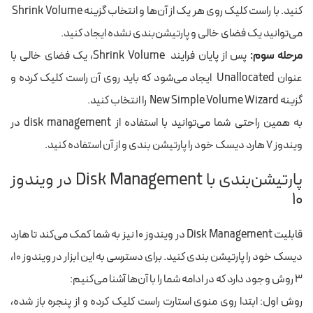
کنید
. با راست کلیک روی
هر یک
از آن‌ها و انتخاب گزینه Shrink Volume
می‌توانید یک فضای خالی و پارتیشن‌بندی نشده ایجاد کنید.
مرحله سوم:
پس از پایان فرایند Shrink Volume، یک فضای خالی با
عنوان Unallocated ایجاد می‌شود که باید روی آن راست کلیک کرده و
گزینه New Simple Volume Wizard را انتخاب کنید.
به همین راحتی شما می‌توانید با استفاده از disk management در
ویندوز ۷ هارد دیسک خود را پارتیشن بندی و از آن استفاده کنید.
پارتیشن‌بندی با Disk Management در ویندوز
۱۰
قابلیت Disk Management در ویندوز ۱۰ نیز به شما کمک می‌کند تا هارد
دیسک خود را پارتیشن بندی کنید. برای دسترسی به این ابزار در ویندوز ۱۰،
۳ روش وجود دارد که در ادامه شما را با آن‌ها آشنا می‌کنیم:
روش اول:
ابتدا روی منوی استارت راست کلیک کرده
و از پنجره‌ باز شده،