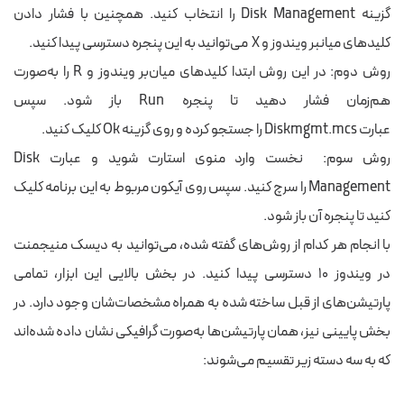
گزینه Disk Management را انتخاب
کنید.
همچنین با
فشار دادن
کلیدهای میانبر ویندوز و X می‌توانید به این پنجره دسترسی پیدا کنید.
روش دوم:
در این روش ابتدا کلیدهای میان‌بر ویندوز و R را به‌صورت
هم‌زمان فشار دهید
تا پنجره Run باز شود.
سپس
عبارت Diskmgmt.mcs را جستجو کرده و روی گزینه Ok کلیک کنید.
روش سوم: نخست وارد منوی استارت شوید و عبارت Disk
Management را سرچ کنید. سپس روی آیکون مربوط به این برنامه کلیک
کنید تا پنجره‌ آن باز شود.
با انجام هر کدام از روش‌های گفته شده، می‌توانید به دیسک منیجمنت
در ویندوز ۱۰ دسترسی پیدا کنید.
در بخش بالایی این ابزار، تمامی
پارتیشن‌های از قبل ساخته شده به همراه مشخصات‌شان وجود دارد. در
بخش پایینی نیز، همان پارتیشن‌ها به‌صورت گرافیکی نشان داده شده‌اند
که به سه دسته زیر تقسیم می‌شوند: