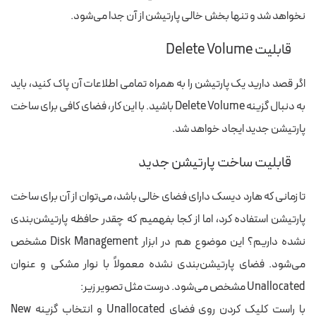
نخواهد شد و تنها بخش خالی پارتیشن از آن جدا می‌شود.
قابلیت Delete Volume
اگر
قصد دارید
یک پارتیشن را به همراه تمامی اطلاعات آن پاک کنید، باید
به دنبال گزینه Delete Volume باشید. با این کار، فضای کافی برای ساخت
پارتیشن جدید ایجاد خواهد شد.
قابلیت ساخت پارتیشن جدید
تا زمانی که هارد دیسک دارای فضای خالی باشد، می‌توان از آن برای ساخت
پارتیشن استفاده کرد
،
اما از کجا بفهمیم که چقدر
حافظه
‌ پارتیشن‌‌بندی
نشده داریم؟ این موضوع هم در ابزار Disk Management مشخص
می‌شود. فضای پارتیشن‌بندی نشده معمولاً با نوار مشکی و عنوان
Unallocated مشخص می‌شود. درست مثل تصویر زیر:
با راست کلیک کردن روی فضای Unallocated و انتخاب
گزینه
‌ New