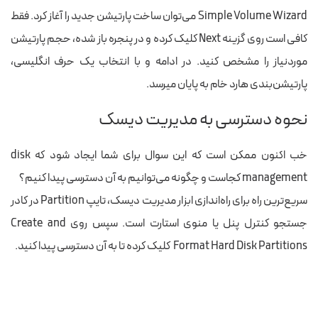
Simple Volume Wizard می‌توان ساخت پارتیشن جدید را آغاز کرد. فقط
کافی است روی گزینه Next کلیک کرده و در پنجره‌ باز شده، حجم پارتیشن
موردنیاز را مشخص کنید. در ادامه و با انتخاب یک حرف انگلیسی،
پارتیشن‌بندی هارد خام به پایان می‎رسد.
نحوه دسترسی به مدیریت دیسک
خب اکنون ممکن است که این سوال برای شما ایجاد شود که disk
management کجاست و چگونه می‌توانیم به آن دسترسی پیدا کنیم؟
سریع‌ترین راه برای راه‌اندازی ابزار مدیریت دیسک، تایپ Partition در کادر
جستجو کنترل پنل یا منوی استارت است. سپس روی Create and
Format Hard Disk Partitions کلیک کرده تا به آن دسترسی پیدا کنید.