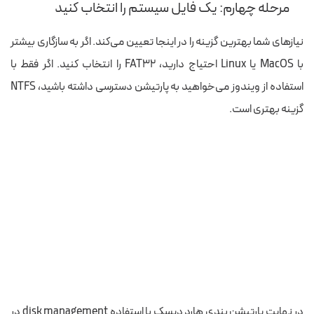
مرحله چهارم: یک فایل سیستم را انتخاب کنید
نیازهای شما بهترین گزینه را در اینجا تعیین می‌کند. اگر به سازگاری بیشتر
با MacOS یا Linux احتیاج دارید، FAT32 را انتخاب کنید. اگر فقط با
استفاده از ویندوز می‌خواهید به پارتیشن دسترسی داشته باشید، NTFS
گزینه بهتری است.
در نهایت پارتیشن بندی هارد دیسک با استفاده disk management در