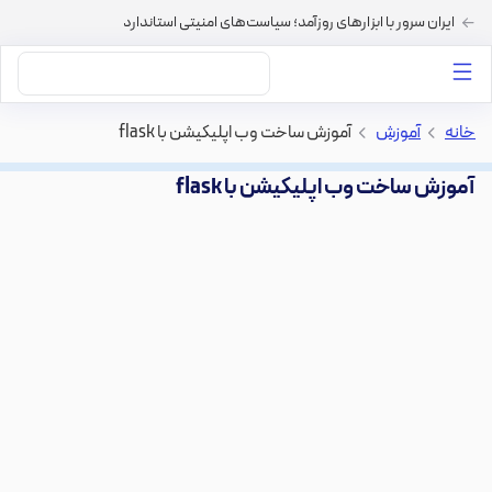
ایران سرور با ابزارهای روزآمد؛ سیاست‌های امنیتی استاندارد
داستان‌های ما
خرید VPS
دسته بندی محتوا
خرید هاست
سایر خدمات
خانه
>
آموزش
>
آموزش ساخت وب اپلیکیشن با flask
آموزش ساخت وب اپلیکیشن با flask