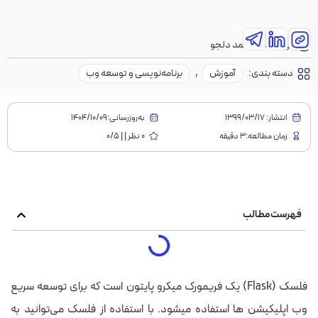
نویسنده:
محمد دلجو
دسته بندی:
آموزش
,
برنامه‌نویسی و توسعه وب
انتشار:
1399/03/17
به‌روز‌رسانی:۱۴۰۴/۱۰/۰۹
زمان مطالعه:3 دقیقه
0 نظر | | 0/5
فهرست مطالب
فلسک (Flask) یک فریمورک میکرو پایتون است که برای توسعه سریع
وب‌ اپلیکیشن‌ ها استفاده میشود. با استفاده از فلسک می‌توانید به