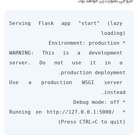
خروجی بصورت زیر خواهد بود.
Serving Flask app "start" (lazy 
WARNING: This is a development 
server. Do not use it in a 
Use a production WSGI server 
* Running on http://127.0.0.1:5000/ 
(Press CTRL+C to quit)