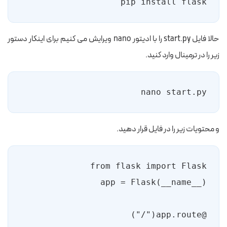
pip install flask
حالا فایل start.py را با ادیتور nano ویرایش می کنیم برای اینکار دستور
زیر را در ترمینال وارد کنید.
nano start.py
و محتویات زیر را در فایل قرار دهید.