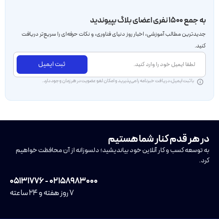
به جمع ۱۵۰۰ نفری اعضای بلاگ بپیوندید
جدید‌ترین مطالب آموزشی، اخبار روز دنیای فناوری، و نکات حرفه‌ای را سریع‌تر دریافت
کنید.
ثبت ایمیل
با ثبت ایمیل، دریافت خبرنامه را می‌پذیرید و امکان لغو عضویت در هر زمان وجود دارد.
در هر قدم کنار شما هستیم
به توسعه کسب و کار آنلاین خود بیاندیشید؛ دلسوزانه از آن محافظت خواهیم
کرد.
۰۲۱۵۸۹۸۳۰۰۰ - ۰۵۱۳۱۷۷۶
۷ روز هفته و ۲۴ ساعته