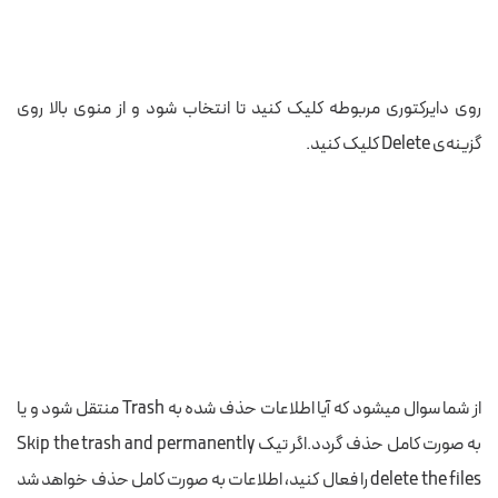
روی دایرکتوری مربوطه کلیک کنید تا انتخاب شود و از منوی بالا روی
گزینه‌ی Delete کلیک کنید.
از شما سوال میشود که آیا اطلاعات حذف شده به Trash منتقل شود و یا
به صورت کامل حذف گردد.اگر تیک
Skip the trash and permanently
delete the files را فعال کنید، اطلاعات به صورت کامل حذف خواهد شد