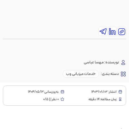
نویسنده:
مهسا عباسی
دسته بندی:
خدمات میزبانی وب
انتشار:
1403/08/02
به‌روز‌رسانی:۱۴۰۴/۰۵/۱۲
زمان مطالعه:14 دقیقه
0 نظر | | 0/5