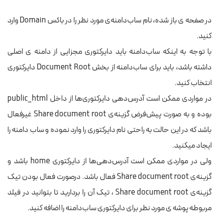
در صفحه ی باز شده، نام ساب‌دامنه‌ی مورد نظر را در باکس Domain وارد
کنید.
با توجه به اینکه ساب‌دامنه باید دایرکتوری مجزایی از دامنه ی اصلی
داشته باشد، باید برای ساب‌دامنه از بخش Document Root دایرکتوری
انتخاب کنید.
در مواردی ممکن است آدرس‌دهی دایرکتوری‌ها از داخل public_html
بوده و به صورت پیش‌فرض گزینه‌ی Share document root غیرفعال
باشد که در این حالت به راحتی نام دایرکتوری را وارد نموده و ساب دامنه را
ایجاد میکنید.
ولی در مواردی ممکن است آدر‌س‌دهی‌ها از دایرکتوری home باشد و
گزینه‌ی Share document root فعال باشد. درصورت فعال بودن تیک
گزینه‌ی Share document root ، تیک آن را بردارید تا بتوانید در فیلد
مربوطه پوشه ی مورد نظر برای دایرکتوری ساب‌دامنه را اضافه کنید.