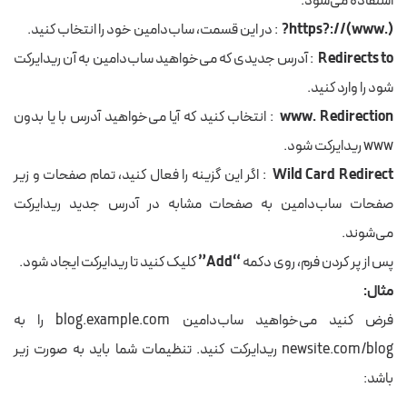
استفاده می‌شود.
https?://(www.)?
: در این قسمت، ساب‌دامین خود را انتخاب کنید.
Redirects to
: آدرس جدیدی که می‌خواهید ساب‌دامین به آن ریدایرکت
شود را وارد کنید.
www. Redirection
: انتخاب کنید که آیا می‌خواهید آدرس با یا بدون
www ریدایرکت شود.
Wild Card Redirect
: اگر این گزینه را فعال کنید، تمام صفحات و زیر
صفحات ساب‌دامین به صفحات مشابه در آدرس جدید ریدایرکت
می‌شوند.
پس از پر کردن فرم، روی دکمه
“Add”
کلیک کنید تا ریدایرکت ایجاد شود.
مثال:
فرض کنید می‌خواهید ساب‌دامین
blog.example.com
را به
newsite.com/blog
ریدایرکت کنید. تنظیمات شما باید به صورت زیر
باشد: