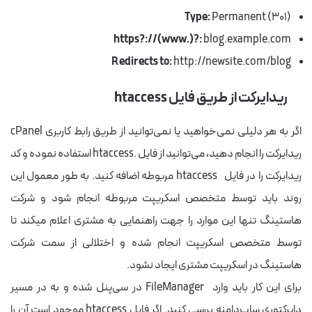
Type:
Permanent (301)
https?://(www.)?:
blog.example.com
Redirects to:
http://newsite.com/blog
ریدایرکت از طریق فایل htaccess
اگر به هر دلیلی نمی‌خواهید یا نمی‌توانید از طریق رابط کاربری cPanel
ریدایرکت را انجام دهید، می‌توانید از فایل
.htaccess
استفاده نموده و کد
ریدایرکت را در فایل htaccess مربوطه اضافه کنید. به طور معمول این
روند باید توسط متخصص اسکریپت مربوطه انجام شود و شرکت
هاستینگ تنها این موارد را جهت راهنمایی به مشتری اعلام میکند تا
توسط متخصص اسکریپت انجام شده و اختلالی از سمت شرکت
هاستینگ در اسکریپت مشتری ایجاد نشود.
برای این کار باید وارد FileManager در سی‌پنل شده و به در مسیر
دایرکتوری ساب‌دامنه بررسی کنید. اگر فایل htaccess موجود است آن را