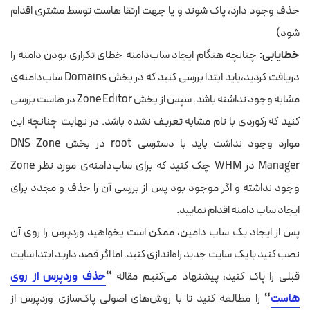
حذف وجود دارد، پاک شوند و یا جهت ارتقا هاست توسط مشتری اقدام
شود)
خطایابی:
چنانچه هنگام ایجاد ساب‌دامنه خطای تکراری بودن دامنه را
دریافت کردید،باید ابتدا بررسی کنید که در بخش Domains ساب‌دامنه‌ی
مشابه وجود نداشته باشد. سپس از بخش Zone Editor در هاست بررسی
کنید که رکوردی با نام مشابه تعریف نشده باشد. در نهایت چنانچه این
موارد وجود نداشت باید با دسترسی root در بخش DNS Zone
Manager در WHM چک کنید که برای ساب‌دامنه‌ی مورد نظر Zone
وجود نداشته و اگر موجود بود پس از بررسی آن را حذف و مجدد برای
ایجاد ساب دامنه اقدام نمایید.
پس از ایجاد یک ساب دامین، ممکن است بخواهید وردپرس را روی آن
نصب کنید یا یک سایت جدید راه‌اندازی کنید. اما اگر قصد دارید ابتدا سایت
قبلی را پاک کنید، پیشنهاد می‌کنیم مقاله
“
حذف وردپرس از روی
هاست
“
را مطالعه کنید تا با روش‌های اصولی پاک‌سازی وردپرس از