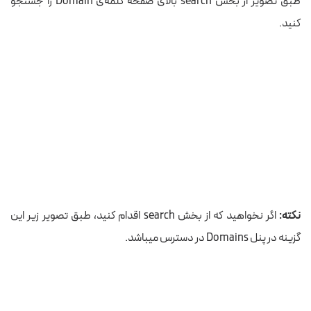
طبق تصویر از بخش search بالای صفحه کلمه‌ی Domain را جستجو
کنید.
نکته:
اگر نخواهید که از بخش search اقدام کنید، طبق تصویر زیر این
گزینه در پنل Domains در دسترس میباشد.