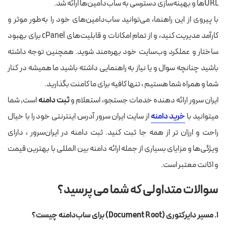
URL‌ها و بهینه‌سازی دسترسی به ساب‌دامین‌ها ارائه شد.
با پیروی از این راهنما، می‌توانید ساب‌دامین‌های خود را به‌طور موثر و
کارآمد مدیریت کنید، و از تمام امکانات و قابلیت‌های cPanel برای بهبود
ساختار و عملکرد وب‌سایت خود بهره‌مند شوید. همچنین توجه داشته
باشید چنانچه سوال و یا نیاز به راهنمایی داشته باشید ما همیشه در کنار
شما و همراه شما هستیم ، تنها کافیه برای ما کامنت بگذارید.
ایران سرور ارائه دهنده خدمات جستجو، استعلام و
ثبت دامنه
است, شما
میتوانید با
خرید دامنه
از سایت ایران سرور آدرس اینترنتی خود را با خیال
راحت و ارزان تر از همه جا ثبت کنید. ثبت دامنه در ایران‌سرور ، دارای
ویژگی‌ها و مزایای بسیاری از جمله ارائه دامنه بین المللی با بهترین قیمت
و اکانت معتبر است.
سوالات متداولی که شما می پرسید؟
۱. مسیر دایرکتوری (Document Root) برای ساب‌دامنه چیست؟