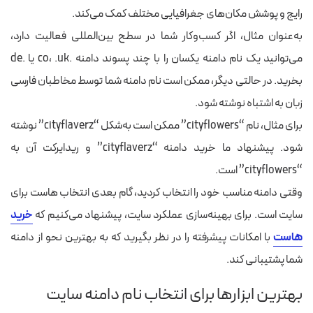
رایج و پوشش مکان‌های جغرافیایی مختلف کمک می‌کند.
به‌عنوان مثال، اگر کسب‌وکار شما در سطح بین‌المللی فعالیت دارد،
می‌توانید یک نام دامنه یکسان را با چند پسوند دامنه .co، .uk یا .de
بخرید. در حالتی دیگر، ممکن است نام دامنه شما توسط مخاطبان فارسی
زبان به اشتباه نوشته شود.
برای مثال، نام “cityflowers” ممکن است به‌شکل “cityflaverz” نوشته
شود. پیشنهاد ما خرید دامنه “cityflaverz” و ریدایرکت آن به
“cityflowers” است.
وقتی دامنه مناسب خود را انتخاب کردید، گام بعدی انتخاب هاست برای
سایت است. برای بهینه‌سازی عملکرد سایت، پیشنهاد می‌کنیم که
خرید
هاست
با امکانات پیشرفته را در نظر بگیرید که به بهترین نحو از دامنه
شما پشتیبانی کند.
بهترین ابزارها برای انتخاب نام دامنه سایت