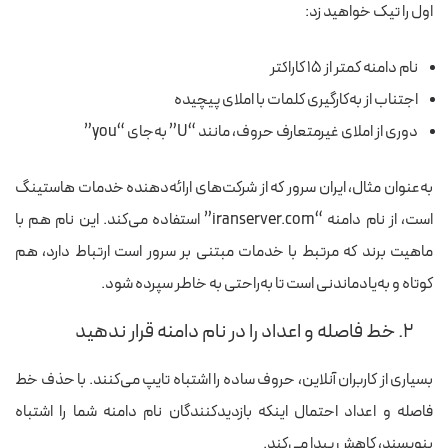
اول را تیک خواهید زد:
نام دامنه کمتر از ۱۵ کاراکتر
اجتناب از به‌کارگیری کلمات با املای پیچیده
دوری از املای غیرمتعارف حروف، مانند “U” به‌جای “you”
به‌عنوان مثال، ایران سرور که از شرکت‌های ارائه‌دهنده خدمات هاستینگ
است، از نام دامنه “iranserver.com” استفاده می‌کند. این نام هم با
ماهیت برند که مرتبط با خدمات مبتنی بر سرور است ارتباط دارد، هم
کوتاه و به‌یادماندنی است تا به‌راحتی به خاطر سپرده شود.
۲. خط فاصله و اعداد را در نام دامنه قرار ندهید
بسیاری از کاربران آنلاین، حروف ساده را اشتباه تایپ می‌کنند. با حذف خط
فاصله و اعداد احتمال اینکه بازدیدکنندگان نام دامنه شما را اشتباه
بنویسند، کاهش پیدا می‌کند.