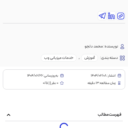
نویسنده:
محمد دلجو
دسته بندی:
آموزش
,
خدمات میزبانی وب
انتشار:
1404/02/08
به‌روز‌رسانی:۱۴۰۴/۰۶/۲۶
زمان مطالعه:13 دقیقه
0 نظر | | 0/5
فهرست مطالب