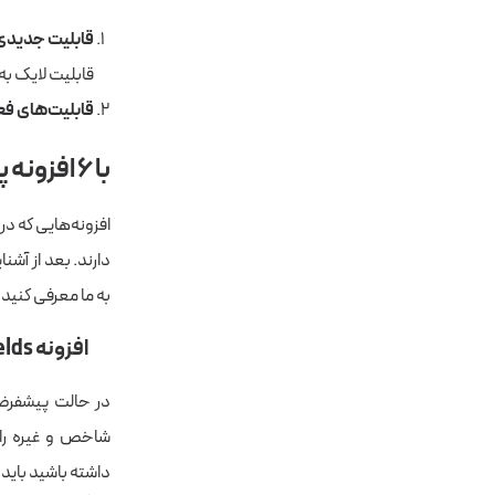
قابلیت جدیدی 
قابلیت لایک به
قابلیت‌های فع
با ۶ افزونه پرطرفدار وردپرس آشنا شوید
افزونه‌هایی که د
دارند. بعد از آشنا
به ما معرفی کنید.
افزونه Advanced Custom Fields
در حالت پیشفرض،
شاخص و غیره را 
داشته باشید باید 