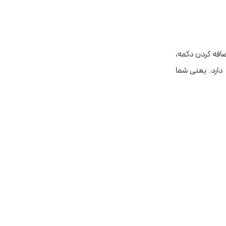
ل اضافه کردن دکمه،
وکامرس نیز سازگاری دارد. یعنی شما