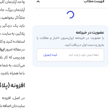
فهرست مطالب
واحد آپارتمان کلی
آپارتمان بزرگ، جا
مثلاً اگر بخواهید
باید یک دزدگیر ی
عضویت در خبرنامه
پلاگین به سایت، 
با عضویت در خبرنامه‌ ایران‌سرور، اخبار و مقالات را
استفاده کنید و کلی
به‌روز و دست اول دریافت کنید.
در مقاله امروز
ایرا
ثبت ایمیل
وردپرس که کار بل
می‌کنند، به شما 
با ما همراه باشید.
افزونه (پل
در اصل، افزونه
سایت‌تان اضافه ش