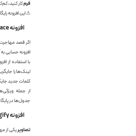
فرم
کار کنید، کم‌
⚠ این افزونه رایگ
افزونه Better Search Replace
اگر قصد مهاجرت، 
افزونه حسابی به کا
لینک‌ها را جایگزین
کلمات جدید جایگ
از جمله ویژگی‌ه
جدول‌ها در پایگاه
افزونه Imagify
تصاویر
یکی از مه