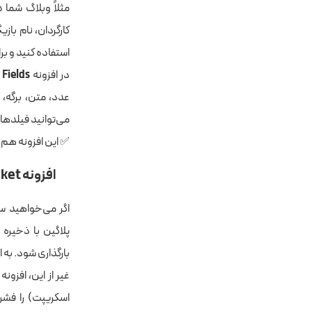
مثلاً وبلاگ شما 
استفاده کنید و ب
در افزونه
Advanced Custom Fields
می‌توانید فیلدهایی را که با ACF ساخته‌اید، با المنتور 
✅ این افزونه هم 
افزونه WP Rocket
اگر می‌خواهید سر
بارگذاری شود. به این تر
اسکریپت) را فشر