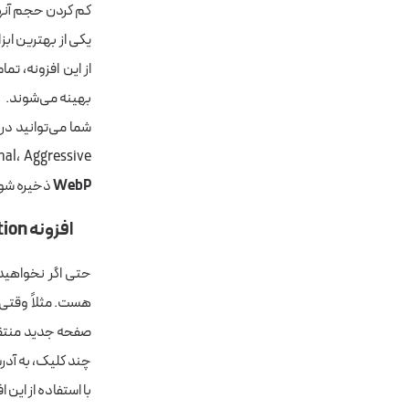
کم کردن حجم آن‎ها، کاری کرد که سرعت سایت با وجود تعداد زیادی تصویر کند نشود.
یکی از بهترین اب
از این افزونه، ت
بهینه می‌شوند.
شما می‌توانید در 
Normal، Aggressive و Ultra. علاوه‌براین شما می‌توانید تنظیماتی را اعمال کنی
WebP
ذخیره شون
افزونه Redirection
حتی اگر نخواهید 
هست. مثلاً وقتی 
صفحه جدید منتقل 
چند کلیک، به آدر
با استفاده از این 