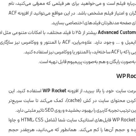
درباره فیلم است و می‌خواهید برای هر فیلمی که معرفی می‌کنید، نام
کارگردان، نام بازیگران و امتیاز فیلم مشخص باشد. در این مواقع می‌توانید از افزونه ACF
رای صفحه مدنظرتان فیلدهای اختصاصی بسازید.
بیشتر از ۲۵ تا فیلد مختلف، با امکانات متنوعی مث
عدد، متن، برگه، ایمیل و … وجود دارد. علاوه‌براین، ACF با المنتور و و
یا ووکامرس نیز استفاده کنید.
به‌صورت رایگان و هم به‌صورت پریمیوم قابل تهیه است.
عت سایت خود را بالا ببرید، از افزونه
WP Rocket
استفاده کنید. این
پلاگین با ذخیره کردن محتوای سایت در کش (cache)، کمک می‌کند تا سایت سریع‌تر
تیب تجربه کاربری را بهبود بخشیده و روی SEO تاثیر مثبتی دارد.
غیر از این، افزونه WP Rocket قایل‌های استاتیک سایت شما (شامل HTML، CSS و جاوا
ده و حجم آن‌ها را کم می‌کند. همانطور که می‌دانید، هرچقدر حجم