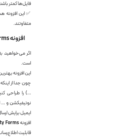
فایل‌ها کمتر باشد
متفاوتند.
افزونه Gravity Forms
اگر می‌خواهید به
است.
این افزونه بهترین
چون جدا از اینکه 
ایمیل برایش ارسا
افزونه
ity Forms
قابلیت اطلاع‌رسانی