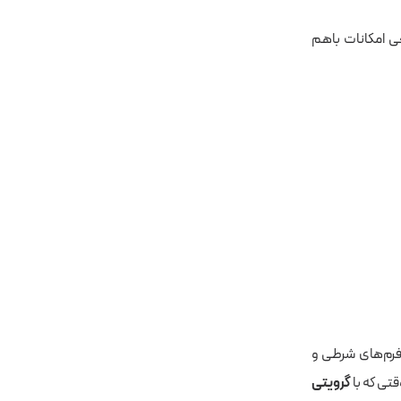
 پریمیوم ارائه می‌شود؛ این ۲ نسخه در برخی امکانات باهم
 فرم‌های شرطی و
قتی که با
گرویتی