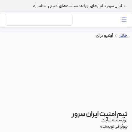
ایران سرور با ابزارهای روزآمد؛ سیاست‌های امنیتی استاندارد
داستان‌های ما
خرید VPS
دسته بندی محتوا
خرید هاست
سایر خدمات
خانه
>
آرشیو برای
تیم امنیت ایران سرور
نویسنده سایت
بیوگرافی نویسنده