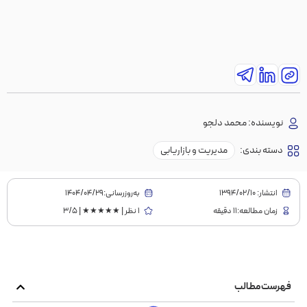
نویسنده:
محمد دلجو
دسته بندی:
مدیریت و بازاریابی
انتشار:
1394/02/10
به‌روز‌رسانی:۱۴۰۴/۰۴/۲۹
زمان مطالعه:11 دقیقه
1 نظر | ★★★★★ | 3/5
فهرست مطالب