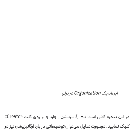
ایجاد یک Organization در ترلو
در این پنجره کافی است نام ارگانیزیشن را وارد و بر روی کلید «Create»
کلیک نمایید. درصورت تمایل می‌توان توضیحاتی در باره ارگانیزیشن نیز در