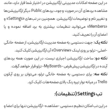
در این صفحه امکانات مدیریتی ارگانیزیشن در اختیار شما قرار دارد، مانند
مشاهده بردهای آن در صورت وجود، بردهای Public دیگر ارگانیزیشن‌ها
و تغییر نام و توضیحات ارگانیزیشن. همچنین در تب‌های «Settings» و
«Members» می‌توانید تنظیمات بیشتری به برد اضافه نموده و یا
اعضای آن را تعریف کنید.
نکته یک:
جهت دسترسی به صفحه مدیریت ارگانیزیشن، از صفحه خانگی
-اصلی- ترلو بر روی لینک «Overview» آن ارگانیزیشن کلیک کنید.
نکته دو:
ساخت ارگانیزیشن اجباری نیست، در این صورت همه بردهای
آینده در ارگانیزیشن پیش‌فرض -My Boards- ترلو قرار خواهد گرفت.
نکته سه:
برای دسترسی به صفحه خانگی ترلو، می‌توان بر روی آیکون
Trello در میانه نوار تیره رنگ بالای صفحه‌هات کلیک کرد.
تب Settings (تنظیمات):
در این تب امکان تنظیم دسترسی -مشاهده- ارگانیزیشن تنها برای اعضا و