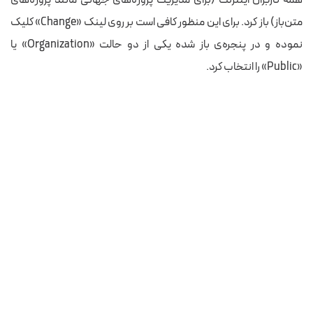
متن‌باز) باز کرد. برای این منظور کافی است بر روی لینک «Change» کلیک
نموده و در پنجره‌ی باز شده یکی از دو حالت «Organization» یا
«Public» را انتخاب کرد.