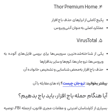
Thor Premium Home
۴.
پکیج کاملی از ابزارهای حذف باج افزار
عملکرد اصلی به‌عنوان آنتی‌ویروس
VirusTotal
۵.
یکی از شناخته‌شده‌ترین سرویس‌ها برای بررسی فایل‌های آلوده به
ویروس‌ها، تروجان‌ها، کرم‌ها و سایر بدافزارها
حذف باج افزار به‌محض شناسایی و تشخیص خانواده آن
بیشتر بخوانید:
تروجان چیست
؟
راه های مقابله با آن
آیا هنگام حمله باج افزار، باید باج بدهیم؟
بسیاری از کارشناسان امنیتی و مقامات مجری قانون، ازجمله FBI، توصیه