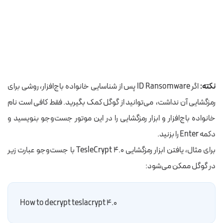
نکته:
اگر ID Ransomware پس از شناسایی خانواده باج‌افزار، روشی برای
رمزگشایی
آن
نداشت، می‌توانید از گوگل کمک بگیرید. فقط کافی است نام
خانواده باج‌افزار و ابزار رمزگشایی را در این
موتور جست‌وجو بنویسید و
دکمه Enter را بزنید
.
برای مثال، یافتن ابزار رمزگشایی
TesleCrypt 4.0
با جست‌وجو عبارت زیر
در گوگل ممکن می‌شود:
How to decrypt teslacrypt 4.0