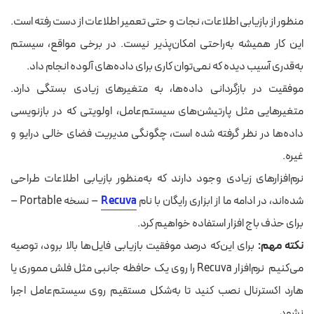
منظور از بازیابی اطلاعات، نجات و حتی تعمیر اطلاعات از دست رفته است.
این کار همیشه به‌راحتی امکان‌پذیر نیست. در برخی مواقع، سیستم
به‌قدری آسیب دیده که نمی‌توان کاری برای داده‌های
آلوده
انجام داد.
موفقیت در بازگردانی داده‌ها، به متغیرهای زیادی بستگی دارد.
متغیرهایی مثل پارتیشن‌های سیستم‌عامل،
اولویتی
که در بازنویسی
داده‌ها در نظر گرفته شده است، چگونگی مدیریت فضای خالی درایو و
غیره.
نرم‌افزارهای زیادی وجود دارند که به‌منظور بازیابی اطلاعات طراحی
شده‌اند، در ادامه ما از ابزاری رایگان با نام
Recuva
– نسخه Portable –
برای
حذف باج افزار
استفاده خواهیم کرد.
نکته مهم:
برای
این‌که
درصد موفقیت بازیابی فایل‌ها بالا برود، توصیه
می‌کنیم نرم‌افزار Recuva را روی یک حافظه جانبی مثل فلش مموری یا
هارد اکسترنال نصب کنید
تا به‌شکل مستقیم روی سیستم‌عامل اجرا
نشود.