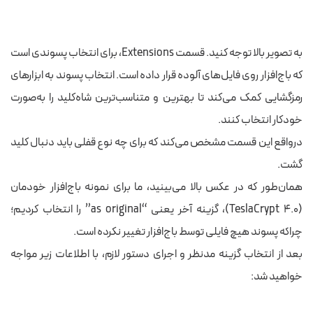
به تصویر بالا توجه کنید. قسمت Extensions، برای انتخاب پسوندی است
که
باج‌افزار
روی فایل‌های آلوده قرار داده است. انتخاب پسوند به ابزارهای
رمزگشایی کمک می‌کند تا
بهترین و متناسب‌ترین
شاه‌کلید را به‌صورت
خودکار انتخاب کنند.
درواقع
این قسمت مشخص می‌کند که برای چه نوع قفلی باید دنبال کلید
گشت.
همان‌طور که در عکس بالا می‌بینید، ما برای نمونه
باج‌افزار خودمان
(TeslaCrypt 4.0)، گزینه آخر یعنی “as original” را انتخاب کردیم؛
چراکه پسوند هیچ فایلی توسط
باج‌افزار
تغییر نکرده است.
بعد از انتخاب گزینه مدنظر و اجرای دستور لازم، با اطلاعات زیر مواجه
خواهید شد: