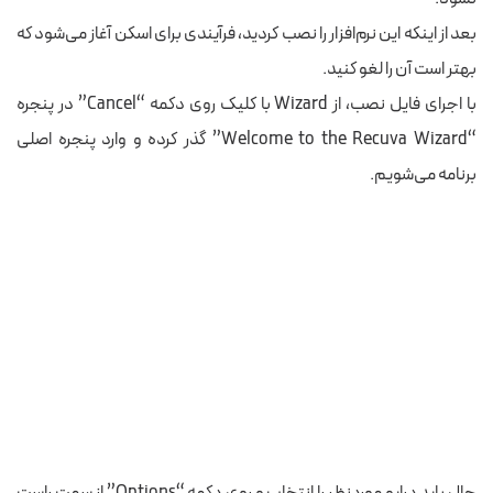
بعد از اینکه این نرم‌افزار را نصب کردید،
فرآیندی
برای اسکن آغاز می‌شود که
بهتر است آن را لغو کنید.
با اجرای فایل نصب، از Wizard با کلیک روی دکمه “Cancel” در پنجره
“Welcome to the Recuva Wizard” گذر کرده و وارد پنجره اصلی
برنامه می‌شویم.
حال باید درایو موردنظر را انتخاب و روی دکمه “Options” از سمت راست