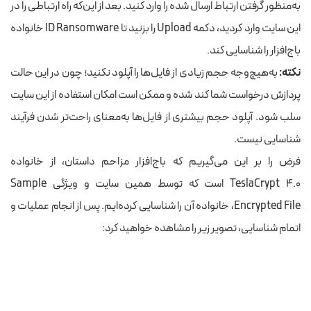
به‌منظور گرفتن ارتباط ارسال شده را وارد کنید. بعد از
این‌که
راه ارتباطی را
در
این سایت وارد
کردید، دکمه Upload را بزنید تا ID Ransomware خانواده
باج‌‌افزار را شناسایی کند.
نکته:
به‌هیچ‌وجه حجم زیادی از فایل‌ها را آپلود نکنید؛
چون در این حالت
پردازش درخواست شما کند شده و ممکن است امکان استفاده از این سایت
سلب شود. آپلود حجم بیشتری از فایل‌ها به‌معنای راحت‌تر شدن فرآیند
شناسایی نیست.
فرض را بر این می‌گیریم که باج‌افزار مزاحم داستان، از خانواده
TeslaCrypt 4.0 است
که توسط همین سایت و ویژگی Sample
Encrypted File، خانواده آن را شناسایی کرده‌ایم. پس از انجام عملیات و
اتمام شناسایی،
تصویر زیر را مشاهده خواهید کرد: