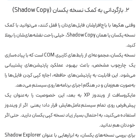
۲.
بازگردانی به کمک نسخه یکسان (Shadow Copy)
وقتی هکرها با
باج‌افزارشان
فایل‌های‌تان را قفل کنند، می‌توانید با کمک
نسخه یکسان یا همان Shadow Copy، خیلی راحت نقشه‌های‌شان را
برملا
کنید.
نسخه یکسان، مجموعه‌ای از رابط‌های کاربری COM است
که
با پیاده‌سازی
یک چارچوب مشخص، باعث بهبود عملکرد پارتیشن‌های پشتیبانی
می‌شود.
این قابلیت به پارتیشن‌های حافظه، اجازه کپی کردن فایل‌ها را
به‌صورت هم‌زمان و
در هنگام اجرای برنامه‌ها روی سیستم
می‌دهد.
مایکروسافت از ویندوز XP به بعد، این خصوصیت‌ را به‌عنوان یک
پیش‌فرض روی تمام سیستم‌عامل‌هایش قرار داد؛ یعنی اگر از ویندوز
استفاده می‌کنید، به‌ احتمال بسیار زیاد نسخه کپی یکسان دارید. حتی اگر
خودتان هم ندانید.
برای بررسی نسخه‌های یکسان، به ابزارهایی
با
عنوان Shadow Explorer