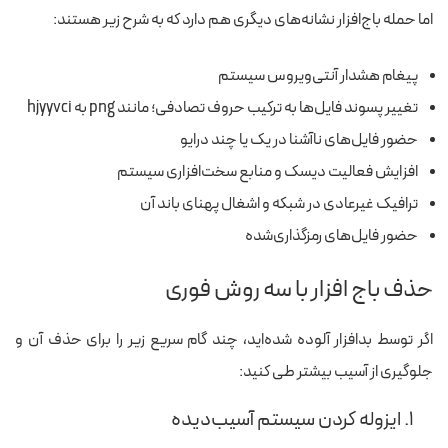
اما حمله باج‌افزار نشانه‌های دیگری هم دارد که به شرح زیر هستند:
پیغام هشدار آنتی‌ویروس سیستم
تغییر پسوند فایل‌ها به ترکیب حروف تصادفی؛ مانند png به hjyyvci
حضور فایل‌های ناآشنا در یک یا چند درایو
افزایش فعالیت دیسک و منابع سخت‌افزاری سیستم
ترافیک غیرعادی در شبکه و اشغال پهنای باند آن
حضور فایل‌های رمزگذاری‌شده
حذف باج افزار با سه روش فوری
اگر توسط بدافزار آلوده شده‌اید، چند گام سریع زیر را برای حذف آن و
جلوگیری از آسیب بیشتر طی کنید:
۱. ایزوله کردن سیستم‌ آسیب‌دیده