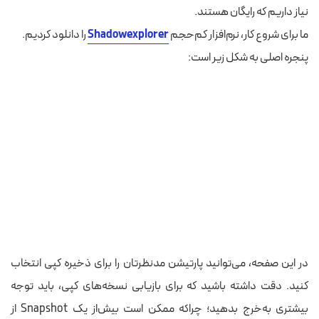
نیاز داریم
که
رایگان هستند.
ما برای شروع کار، نرم‌افزار کم‌حجم
Shadowexplorer
را
دانلود کردیم.
پنجره اصلی به شکل زیر است:
در این
صفحه
، می‌توانید پارتیشن مدنظرتان را
برای ذخیره کپی
انتخاب
کنید. دقت داشته باشید که برای
بازیابی نسخه‌های کپی،
باید
توجه
بیشتری
به‌خرج بدهید؛
چراکه ممکن است
بیش‌از
یک
Snapshot
از