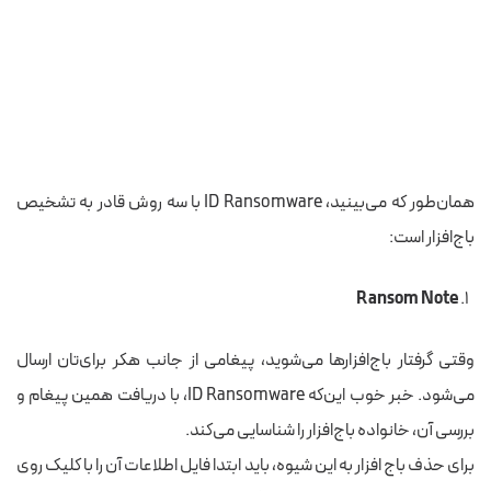
همان‌طور که می‌بینید، ID Ransomware با
سه روش قادر به تشخیص
باج‌افزار است:
Ransom Note
وقتی گرفتار باج‌افزارها می‌شوید، پیغامی از جانب هکر برای‌تان ارسال
می‌شود. خبر خوب
این‌که
ID Ransomware، با
دریافت همین پیغام و
بررسی آن،
خانواده باج‌افزار را شناسایی
می‌کند.
برای حذف باج افزار به این شیوه، باید ابتدا فایل اطلاعات آن را با
کلیک روی