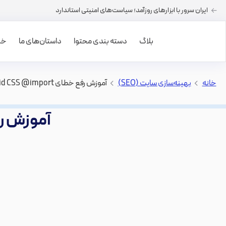
ایران سرور با ابزارهای روزآمد؛ سیاست‌های امنیتی استاندارد
بلاگ
دسته بندی محتوا
داستان‌های ما
خرید
خانه
>
بهینه‌سازی سایت (SEO)
>
آموزش رفع خطای Avoid CSS @import در GTmetrix
آموزش رفع خطای import