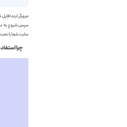
سپس شروع به دانل
سایت شما را تحت ت
چرا استفاده از CSS @import سرعت سایت را 