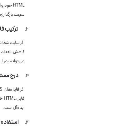
HTML خود
سرعت بارگذاری 
ترکیب فایل
می‌توانند در ای
درج مستقیم ning CSS
ایده‌آل است.
استفاده از ت