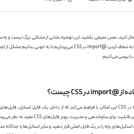
GTMetr به شما هشدار داده‌ است که باید Avoid CSS @import را اعمال کنید، نفس عمیقی بکشید. این توصیه 
i در CSS چیست؟
قانون @import در CSS این امکان را فراهم می‌کند که از داخل یک فایل استایل، فایل‌
فراخوانی کنید. این قابلیت برای سازماندهی و مدیریت بهتر 
استایل‌های پایه را در یک فایل اصلی قرار دهید و سایر استایل‌ها را جداگانه مدی