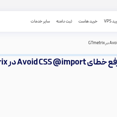
 VPS
خرید هاست
ثبت دامنه
سایر خدمات
Avoid CSS @ در GTmetrix