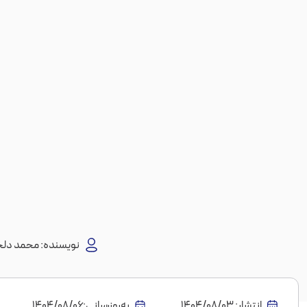
نویسنده:
محمد دلج
انتشار:
1404/08/03
به‌روز‌رسانی:۱۴۰۴/۰۸/۰۶