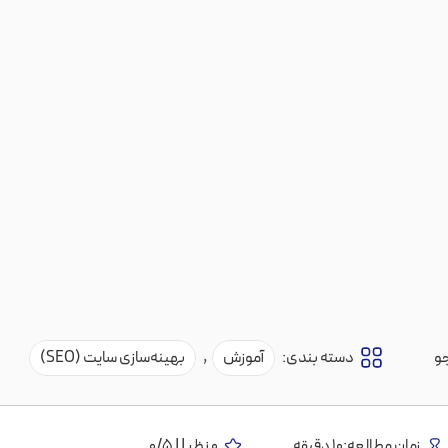
و
دسته بندی:
آموزش
,
بهینه‌سازی سایت (SEO)
زمان مطالعه:10 دقیقه
0 نظر | | 0/5