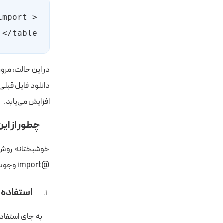
mport 
</table>
افزایش می‌یابد.
چطور از ای
@import وجود دارد. در ادامه به چند روش کاربردی اشاره می‌کنیم:
استفاده از ت