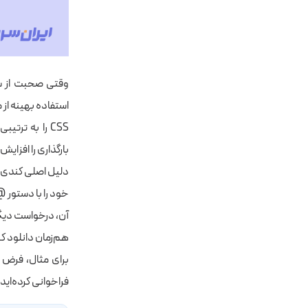
CSS را به ترت
بارگذاری را افزای
آن، درخواست دیگری
هم‌زمان دانلود ک
فراخوانی کرده‌اید: