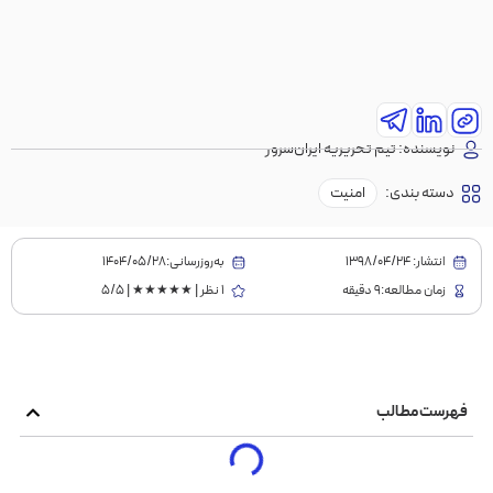
نویسنده:
تیم تحریریه ایران‌سرور
دسته بندی:
امنیت
انتشار:
1398/04/24
به‌روز‌رسانی:۱۴۰۴/۰۵/۲۸
زمان مطالعه:9 دقیقه
1 نظر | ★★★★★ | 5/5
فهرست مطالب