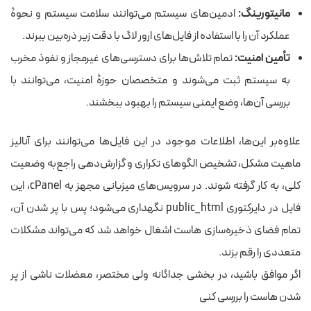
مانیتورینگ:
ادمین‌های سیستم می‌توانند سلامت سیستم و نحوۀ
عملکرد آن را با استفاده از فایل‌های ارور لاگ با دقت زیر ذره‌بین ببرند.
تأمین امنیت:
تمام تلاش‌ها برای دسترسی‌های غیرمجاز و نفوذ مخرب
به سیستم ثبت می‌شوند و متخصصان حوزۀ امنیت، می‌توانند با
بررسی آن‌ها، وضع ایمنی سیستم را بهبود ببخشند.
علاوه‌بر این‌ها، اطلاعات موجود در این فایل‌ها می‌توانند برای آنالیز
ماهیت مشکل، تشخیص الگوهای تکراری و گزارش‌دهی راجع‌به وضعیت
کلی، به کار گرفته شوند. در سرویس‌های میزبانی مجهز به cPanel، این
فایل در دایرکتوری public_html نگهداری می‌شود؛ پس با پر شدن آن،
تمام فضای ذخیره‌سازی هاست اشغال خواهد شد که می‌تواند مشکلات
متعددی را رقم بزند.
اگر موافق باشید، در بخشی جداگانه ولی مختصر، معضلات ناشی از پر
شدن هاست را بررسی کنی