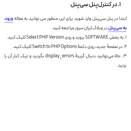
۱. در کنترل‌پنل سی‌پنل
ابتدا در پنل سی‌پنل وارد شوید برای این منظور می توانید به مقاله
ورود
به سی‌پنل
در وبلاگ ایران سرور مراجعه کنید.
۱. به بخش SOFTWARE بروید و روی Select PHP Version کلیک کنید.
۲. در صفحۀ جدید، روی دکمۀ Switch to PHP Options کلیک کنید.
۳. حالا می‌توانید دنبال گزینۀ display_errors بگردید و تیک کنار آن را
بزنید.