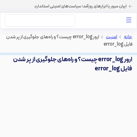
ایران سرور با ابزارهای روزآمد؛ سیاست‌های امنیتی استاندارد
داستان‌های ما
خرید VPS
دسته بندی محتوا
خرید هاست
سایر خدمات
خانه
>
امنیت
>
ارور error_log چیست؟ و راه‌های جلوگیری از پر شدن
فایل error_log
ارور error_log چیست؟ و راه‌های جلوگیری از پر شدن
فایل error_log