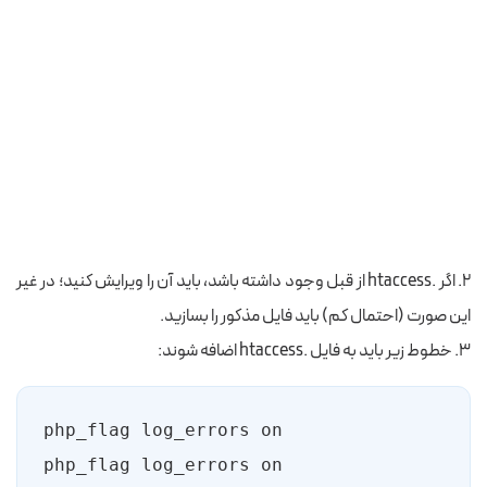
۲. اگر .htaccess از قبل وجود داشته باشد، باید آن را ویرایش کنید؛ در غیر
این صورت (احتمال کم) باید فایل مذکور را بسازید.
۳. خطوط زیر باید به فایل .htaccess اضافه شوند: