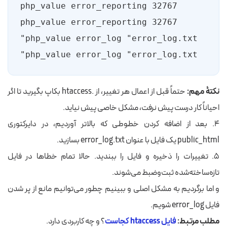
php_value error_log "error_log.txt"
نکتۀ مهم:
حتماً قبل از اعمال هر تغییر، از .htaccess بکاپ بگیرید تا اگر
احیاناً کار درست پیش نرفت، مشکل خاصی پیش نیاید.
۴. بعد از اضافه کردن خطوطی که بالاتر آوردیم، در دایرکتوری
public_html یک فایل با عنوان error_log.txt بسازید.
۵. تغییرات را ذخیره و فایل را ببندید. حالا تمام خطاها در فایل
تازه‌ساخته‌شده ثبت‌وضبط می‌شوند.
و اما برگردیم به مشکل اصلی و ببینیم چطور می‌توانیم مانع از پر شدن
فایل error_log شویم.
مطلب مرتبط:
فایل htaccess کجاست
؟ و چه کاربردی دارد.