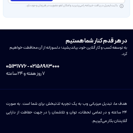
با ثبت ایمیل، دریافت خبرنامه را می‌پذیرید و امکان لغو عضویت در هر زمان وجود دارد.
در هر قدم کنار شما هستیم
به توسعه کسب و کار آنلاین خود بیاندیشید؛ دلسوزانه از آن محافظت خواهیم
کرد.
۰۲۱۵۸۹۸۳۰۰۰ - ۰۵۱۳۱۷۷۶
۷ روز هفته و ۲۴ ساعته
هدف ما، تبدیل میزبانی وب به یک تجربه لذتبخش برای شما است. به صورت
۲۴ ساعته و در تمامی لحظات، توان و تلاشمان را در جهت حفاظت از دارایی
آنلاینتان بکار می‌گیریم.