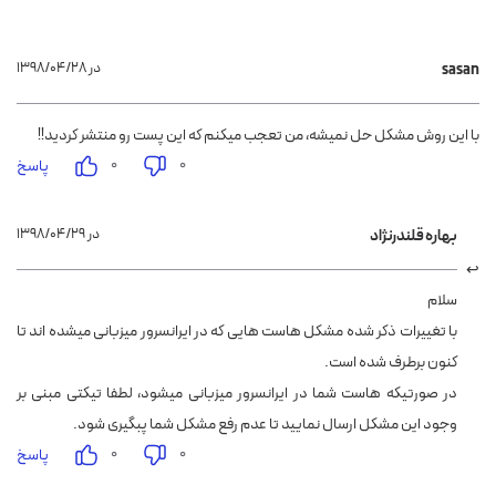
۱۳۹۸/۰۴/۲۸ در
sasan
با این روش مشکل حل نمیشه، من تعجب میکنم که این پست رو منتشر کردید!!
۰
۰
پاسخ
۱۳۹۸/۰۴/۲۹ در
بهاره قلندرنژاد
سلام
با تغییرات ذکر شده مشکل هاست هایی که در ایرانسرور میزبانی میشده اند تا
کنون برطرف شده است.
در صورتیکه هاست شما در ایرانسرور میزبانی میشود، لطفا تیکتی مبنی بر
وجود این مشکل ارسال نمایید تا عدم رفع مشکل شما پبگیری شود.
۰
۰
پاسخ