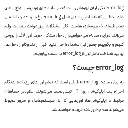
error_log یکی از آن ارورهایی است که در سایت‌های وردپرسی رواج زیادی
دارد. خطایی که به‌خاطر پر شدن فایل error_log رخ می‌دهد و با اشغال
تمام فضای ذخیره‌سازی هاست، کلی مشکلات ریزودرشت متفاوت رقم
می‌زند. در این مقاله، می‌خواهیم راه‌حل مشکل حجم ارور لاگ را بررسی
کنیم و بگوییم چطور این مشکل را حل کنید. قبل از کندوکاو راه‌حل‌ها،
بیایید شناخت کامل‌تری از error_log به دست بیاوریم.
error_log چیست؟
به بیان ساده، error_log فایلی است که تمام ارورهای رخ‌داده هنگام
اجرای یک اپلیکیشن روی آن ثبت‌وضبط می‌شوند. علاوه‌بر خطاهای
مرتبط با اپلیکیشن‌ها، ارورهایی که به سیستم‌عامل و سرور مربوط
می‌شوند هم به ارور لاگ افزوده خواهند شد.