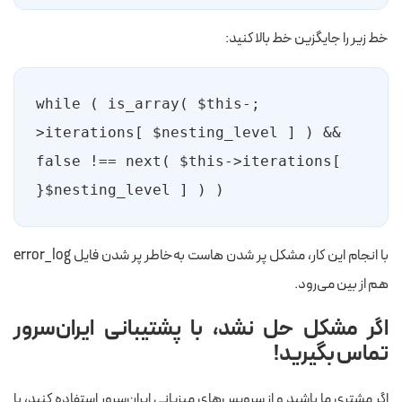
خط زیر را جایگزین خط بالا کنید:
;while ( is_array( $this-
>iterations[ $nesting_level ] ) && 
false !== next( $this->iterations[ 
$nesting_level ] ) ){
با انجام این کار، مشکل پر شدن هاست به‌خاطر پر شدن فایل error_log
هم از بین می‌رود.
اگر مشکل حل نشد، با پشتیبانی ایران‌سرور
تماس بگیرید!
اگر مشتری ما باشید و از سرویس‌های میزبانی ایران‌سرور استفاده کنید، با