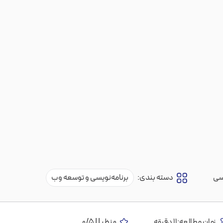
سی
دسته بندی:
برنامه‌نویسی و توسعه وب
زمان مطالعه:11 دقیقه
0 نظر | | 0/5