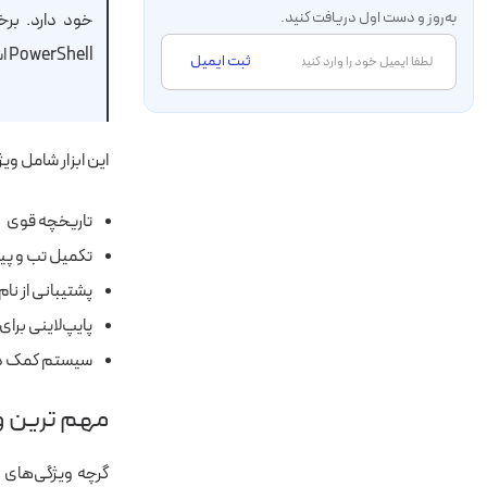
به‌روز و دست اول دریافت کنید.
خود دارد. برخ
PowerShell اشیا دات‌نت را گرفته و با آن‌ها کار می‌کند.
ثبت ایمیل
این ابزار شامل وی
تاریخچه قوی
تکمیل تب و پی
پشتیبانی از نام
پایپ‌لاینی برای
سیستم کمک درون 
مهم ترین و
گرچه ویژگی‌های پ