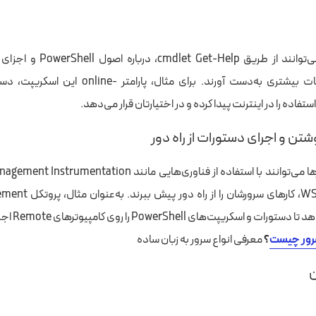
کاربران پاورشل می‌توانند از طریق p
cmdletها اطلاعات بیشتری به‌دست آورند. برای مثال، پا
تفاده را در اینترنت پیدا کرده و در اختیارتان قرار می‌دهد.
 اسکریپت‌های PowerShell را روی کامپیوترهای Remote اجرا کنند.
ور چیست
؟
معرفی انواع سرور به زبان ساده