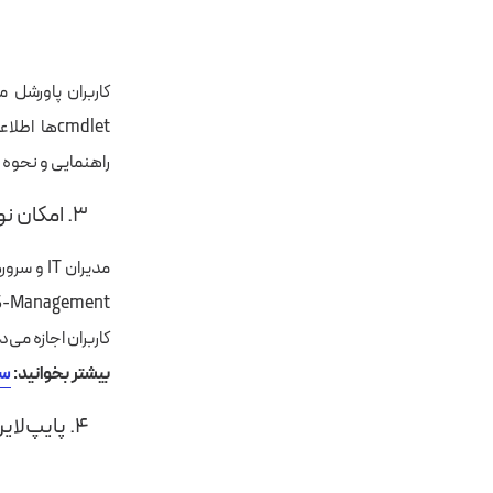
راهنمایی و نحوه اس
۳. امکان نوشتن و اجرای دستورات از راه دور
کاربران اجازه می‌دهد تا دستورات و
بیشتر بخوانید:
سر
۴. پایپ‌لاین