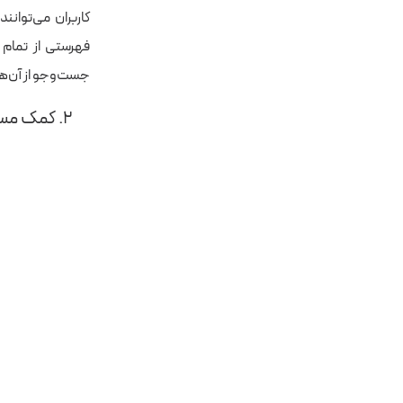
فهرستی از تمام 
جست‌وجو از آن‌ها
۲. کمک‌ مستقیم به کاربر برای کار با پاورشل