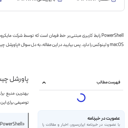
PowerShell رابط کاربری مبتنی‌بر خط فرمان است که توسط شرکت 
macOS و لینوکس را دارد.
پس بیایید در این مقاله، به دل سوال «پاورشل چیست» شیرجه بزنی
پاورشل چی
فهرست مطالب
بهترین منبع بر
توصیفی برای این ا
عضویت در خبرنامه
با عضویت در خبرنامه‌ ایران‌سرور، اخبار و مقالات را