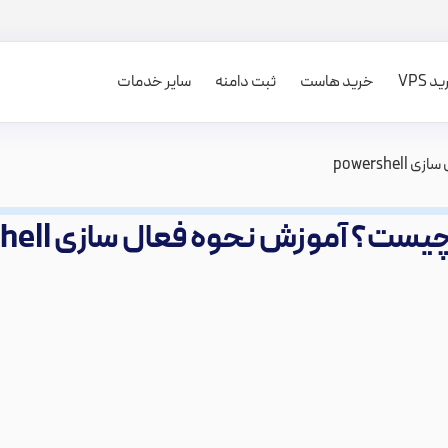
 VPS
خرید هاست
ثبت دامنه
سایر خدمات
powersh
ت؟ آموزش نحوه فعال سازی powershell