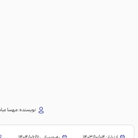
نویسنده:
مهسا عبا
انتشار:
1403/10/04
به‌روز‌رسانی:۱۴۰۴/۰۶/۱۱