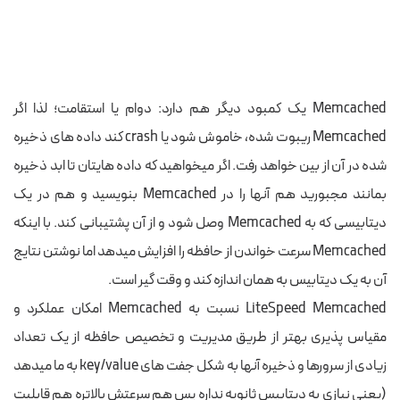
Memcached یک کمبود دیگر هم دارد: دوام یا استقامت؛ لذا اگر
Memcached ریبوت شده، خاموش شود یا crash کند داده های ذخیره
شده در آن از بین خواهد رفت. اگر میخواهید که داده هایتان تا ابد ذخیره
بمانند مجبورید هم آنها را در Memcached بنویسید و هم در یک
دیتابیسی که به Memcached وصل شود و از آن پشتیبانی کند. با اینکه
Memcached سرعت خواندن از حافظه را افزایش میدهد اما نوشتن نتایج
آن به یک دیتابیس به همان اندازه کند و وقت گیر است.
LiteSpeed Memcached نسبت به Memcached امکان عملکرد و
مقیاس پذیری بهتر از طریق مدیریت و تخصیص حافظه از یک تعداد
زیادی از سرورها و ذخیره آنها به شکل جفت های key/value به ما میدهد
(یعنی نیازی به دیتابیس ثانویه نداره پس هم سرعتش بالاتره هم قابلیت