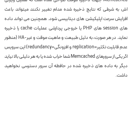
اش به شرطی که نتایج ذخیره شده مدام تغییر نکنند میتواند باعث
افزایش سرعت اپلیکیشن های دیتابیسی شود. همچنین می تواند داده
های session های PHP یا خروجی پردازشی عملیات cache را ذخیره
نماید. در هر صورت، به دلیل طبیعت و ماهیت موقت و غیر-HA (منظور
عدم قابلیت تکثیر=replication و افزونگی=redundancy) این سرویس
اگر یکی از سرورهای Memcached شما خراب شده یا به هر دلیلی بالا نیاید
دیگر به داده های ذخیره شده در حافظه آن سرور دسترسی نخواهید
داشت.