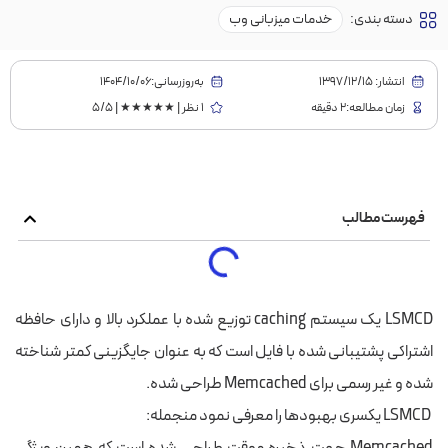
دسته بندی:
خدمات میزبانی وب
انتشار:
1397/12/15
به‌روز‌رسانی:۱۴۰۴/۱۰/۰۶
زمان مطالعه:2 دقیقه
1 نظر | ★★★★★ | 5/5
فهرست مطالب
LSMCD یک سیستم caching توزیع شده با عملکرد بالا و دارای حافظه
اشتراکی پشتیبانی شده با فایل است که به عنوان جایگزینی کمتر شناخته
شده و غیر رسمی برای Memcached طراحی شده.
LSMCD یکسری بهبودها را معرفی نمود منجمله:
Memcached جهت ذخیره موقت طراحی شده است که همین ویژگی