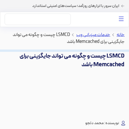
ایران سرور با ابزارهای روزآمد؛ سیاست‌های امنیتی استاندارد
داستان‌های ما
خرید VPS
دسته بندی محتوا
خرید هاست
سایر خدمات
خانه
>
خدمات میزبانی وب
>
LSMCD چیست و چگونه می تواند
جایگزینی برای Memcached باشد
LSMCD چیست و چگونه می تواند جایگزینی برای
Memcached باشد
نویسنده:
محمد دلجو