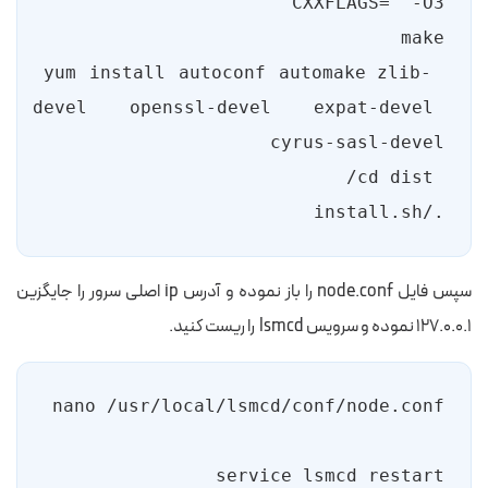
 yum install autoconf automake zlib-
devel openssl-devel expat-devel 
./install.sh

سپس فایل node.conf را باز نموده و آدرس ip اصلی سرور را جایگزین
۱۲۷.۰.۰.۱ نموده و سرویس lsmcd را ریست کنید.
service lsmcd restart