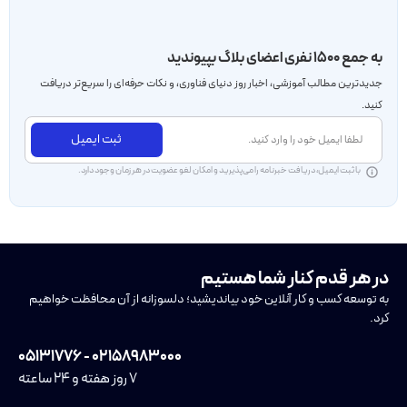
به جمع ۱۵۰۰ نفری اعضای بلاگ بپیوندید
جدید‌ترین مطالب آموزشی، اخبار روز دنیای فناوری، و نکات حرفه‌ای را سریع‌تر دریافت
کنید.
ثبت ایمیل
با ثبت ایمیل، دریافت خبرنامه را می‌پذیرید و امکان لغو عضویت در هر زمان وجود دارد.
در هر قدم کنار شما هستیم
به توسعه کسب و کار آنلاین خود بیاندیشید؛ دلسوزانه از آن محافظت خواهیم
کرد.
۰۲۱۵۸۹۸۳۰۰۰ - ۰۵۱۳۱۷۷۶
۷ روز هفته و ۲۴ ساعته