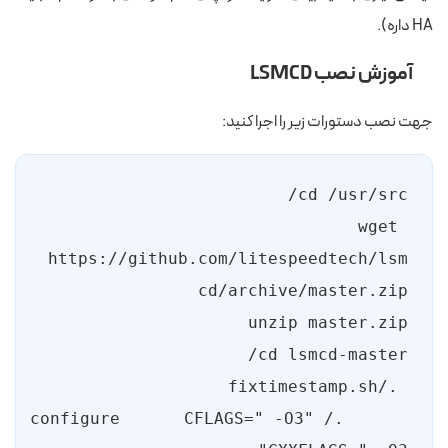
HA داره).
آموزش نصب LSMCD
جهت نصب دستورات زیر را اجرا کنید:
wget 
https://github.com/litespeedtech/lsm
 ./configure CFLAGS=" -O3" 