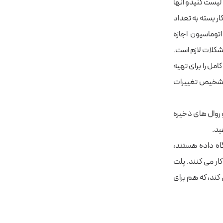
لیست کنیدو آنها
کار بسته به تعداد
توماسیون اجازه
کلات لازم است.
امل را برای تهیه
 تشخیص تغییرات
و روال های ذخیره
ید.
اه داده هستند،
ر می کنند. پلت
 کند، که هم برای