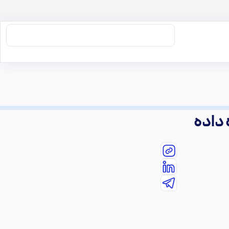
 داده