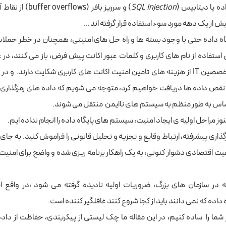
اده یا دیتابیس (
SQL Injection
) و سرریز بافر (flows
ش از یک دهه مورد سوء استفاده قرار گرفته اند …
ه داده حتی با وجود بسته ها و راه حل های امنیتی، همچنان در خطر حملا
ق استفاده از نام های کاربری و کلمات عبور اکانت پیش فرض، باز می کنند، در
پایگاه داده و متخصصین IT از هزینه های تامین امنیت اکانت های کاربری شکایت دارند. 
نقص داده ها دریافت خواهیم کرد، متوجه می شویم که داده های رمزگذاری ن
حساس به طور منظم به سیستم های ناایمن منتقل می شوند.
 مراحل اولیه ی ایجاد امنیت، سیستم های پایگاه داده را انجام نداده ایم.
زگذاری پیشرفته، ارتباط وقایع و تجزیه و تحلیل قانونی را فراموش کنید. به جای آ
قتصادی دشوار کنونی، به یک راهکار برنامه ریزی شده و واضح برای امنیت 
 در سازمان های بزرگ، ضروریات اولیه نادیده گرفته می شود ،در واقع ای
ده که نمی دانند باید از کجا شروع کنند غافلگیر کننده است.
 شما را ساده کنیم، در این مقاله ما چک لیستی از پیکربندی، حفاظت از داده 