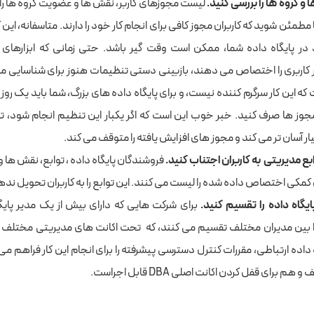
و گروه ها را بررسی کنید
.
لیست مجوزهای کاربر، نقش ها و عضویت گروه ها را 
ا مطمئن شوید که کاربران مجوز کافی برای انجام کار خود را دارند. متاسفانه، این 
 در پایگاه داده شما، ممکن است وقت گیر باشد. حتی زمانی که ابزارهای ا
کاربری را اختصاص می دهند، بازبینی دستی تنظیمات هنوز برای شناسایی مش
که این کار سرگرم کننده نیست، و برای پایگاه داده های بزرگ، شما باید یک روز ک
ز ها صرف کنید. خبر خوب این است که اگر یکبار این تنظیم انجام شود،
ار آسان تر می کند و مجوز های افزایش یافته را متوقف می کند.
بع مدیریتی
به کاربران
اجتناب کنید
.
فروشندگان پایگاه داده ، توابع، نقش ها 
 کمکی اختصاص داده شده را لیست می کنند. این توابع را به کاربران تحویل نده
یگاه داده را تقسیم کنید
.
برای شرکت هایی که دارای بیش از یک مدیر پایگ
ا بین مدیران مختلف تقسیم می کنند، که تحت اکانت های مدیریتی مختلف کا
 داده ارتباطی، مقررات کنترل دسترسی پیشرفته را برای انجام این کار فراهم می
 برای قفل کردن اکانت اصلی DBA قابل اجراست.