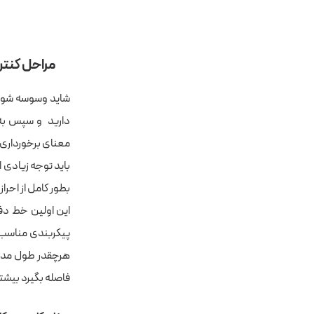
مراحل کنت
شاید وسوسه شوید 
دارید و سپس به 
معنای برخورداری 
باید توجه زیادی 
بطور کامل از احراز
این اولین خط دفا
پیکربندی مناسب 
هرچقدر طول مدت 
فاصله بگیرد بیشت