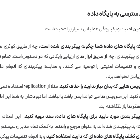
ترسی به پایگاه داده
ین امنیت و یکپارچگی عملیاتی بسیار پر اهمیت است .
که پایگاه های داده شما چگونه پیکر بندی شده است،
چه از طریق کوئری ها
 پیکربندی، چه از طریق ابزار های ارزیابی رایگانی که در دسترس است. تمام ف
 و تنظیمات امنیتی را توصیه می کنند، و مقایسه پیکربندی که انجام داد
زیادی نخواهد برد .
یس هایی که بدان نیاز ندارید را حذف کنید
.
مثلا از replication 
کنید. این سرویس ها می تواند ایمن باشد یا نباشد. اما نبودشان به شما این ا
هکر ها باز نگذاشته اید.
پیکر بندی مورد تایید برای پایگاه های داده، سند تهیه کنید
.
این اسناد،
بد پیکربندی شده اند به عنوان مرجع و راهنما به کمک تمام مدیران سیستم 
برای کشف پایگاه های داده ای که دارید استفاده کنید
و به انجام تنظیمات پیکرب