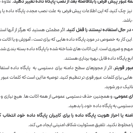
لمه عبور پیش فرض را بلافاصله بعد از نصب پایگاه داده تغییر دهید
.
علاوه بر
نیز چک کنید که این اطلاعات پیش فرض به علت نصب مجدد پایگاه داده یا ر
باشد.
در حال استفاده نیستند را قفل کنید
.
اگر مطمئن هستید که هرگز از آنها اس
ین کار به خصوص در مورد پایگاه داده هایی که برای تست ، آموزش و یا اکانت 
هم و ضروری است. این اکانت های شناخته شده با پایگاه داده بسته بندی شد
ابع پایگاه داده قابل بهره برداری هستند.
بور قویتر
.
اگر از مجوزهای سطح دامنه برای دسترسی به پایگاه داده استفا
ایی برای کلمات عبور قوی تر تنظیم کنید. توصیه ما این است که کلمات عبور را
اتیک دور شوید.
ای عمومی
، و همچنین حذف دسترسی عمومی از همه اکانت ها. هیچ نیازی وجو
سترسی به پایگاه داده خود را بدهید.
نه یا احراز هویت پایگاه داده را برای کاربران پایگاه داده خود انتخاب کن
را مخلوط نکنید. تلفیق مسئولیت شکاف امنیتی ایجاد می کند.