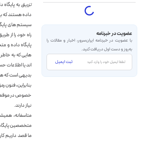
تزریق
به پایگاه د
داده هستند که بی
سیستم های پایگا
عضویت در خبرنامه
راه خود را از طری
با عضویت در خبرنامه‌ ایران‌سرور، اخبار و مقالات را
به‌روز و دست اول دریافت کنید.
هایی که به خاطر 
ثبت ایمیل
اند یا اطلاعات 
بدیهی است که هنوز
بنابراین، فنون رم
خصوص در موقعیت ا
نیاز دارند.
متاسفانه، همیشه
متخصصین پایگاه دا
ما قصد داریم کار