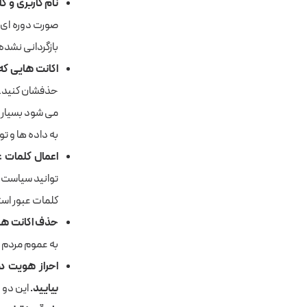
نام کاربری و ک
صورت دوره ای 
بازگردانی نشده 
اکانت هایی که 
حذفشان کنید. ا
می شود بسیار م
به داده ها و تو
اعمال کلمات ع
توانید سیاست ه
کلمات عبور است
حذف اکانت ه
به عموم مردم د
احراز هویت دام
بیایید
.
این دو 