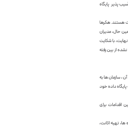
buffer over) از نقاط آسیب پذیر پایگاه
ت هستند. هکرها
 عین حال، مدیران
و در نهایت، با شکایت
شده از بین رفته
ن ، سازمان ها به
پایگاه داده خود
ن اقدامات برای
ها، تهیه اکانت،