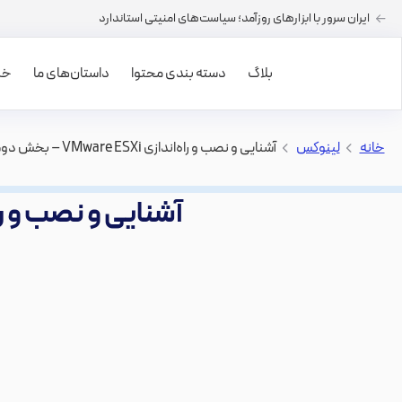
ایران سرور با ابزارهای روزآمد؛ سیاست‌های امنیتی استاندارد
بلاگ
دسته بندی محتوا
داستان‌های ما
خرید
خانه
>
لینوکس
>
آشنایی و نصب و راه‌اندازی VMware ESXi – بخش دوم vSphere Client
آشنایی و نصب و راه‌اندازی VMware ESXi – ب