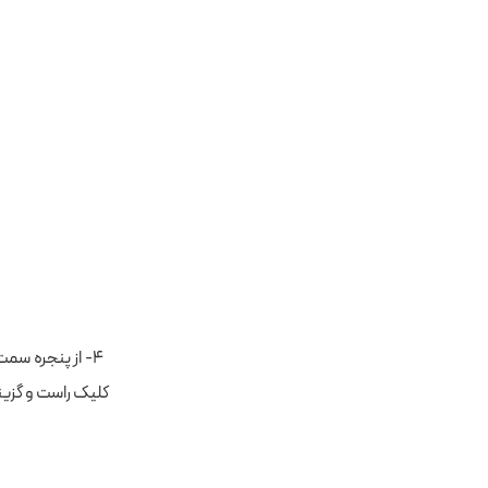
کلیک راست و گزینه Browse Datastorage را انتخاب 