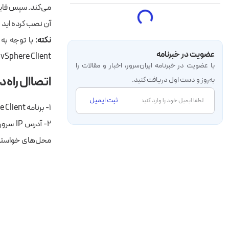
آن نصب کرده اید د
نکته:
عضویت در خبرنامه
vSphere Client را بر روی یک سرور با پهنای‌باند بالا نصب کنید تا انتقال فایل‌ها زمان‌بر و هزینه‌بر نباشد.
با عضویت در خبرنامه‌ ایران‌سرور، اخبار و مقالات را
اتصاال راه‌دور و
به‌روز و دست اول دریافت کنید.
ثبت ایمیل
۱- برنامه vSphere Client را اجرا نمایید.
محل‌های خواسته شده برنامه ient