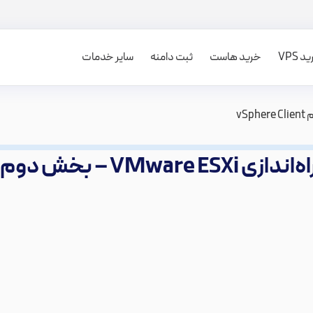
 VPS
خرید هاست
ثبت دامنه
سایر خدمات
خش دوم vSphere Client