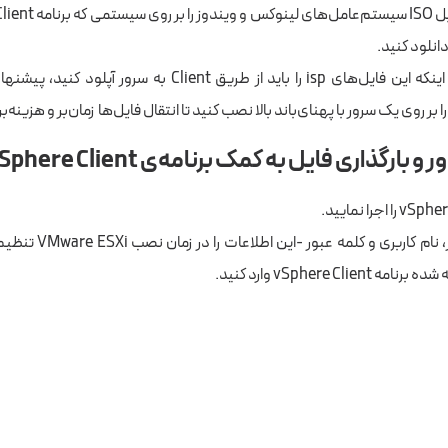
انلود کنید.
با توجه به اینکه این فایل‌های isp را باید از طریق Client به سرو
 بارگذاری فایل به کمک برنامه‌ی vSphere Client:
۲- آدرس IP سرور، نام کاربری 
vSphere Cl وارد کنید.