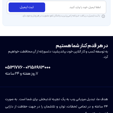
ثبت ایمیل
با ثبت ایمیل، دریافت خبرنامه را می‌پذیرید و امکان لغو عضویت در هر زمان وجود دارد.
در هر قدم کنار شما هستیم
به توسعه کسب و کار آنلاین خود بیاندیشید؛ دلسوزانه از آن محافظت خواهیم
کرد.
۰۲۱۵۸۹۸۳۰۰۰ - ۰۵۱۳۱۷۷۶
۷ روز هفته و ۲۴ ساعته
هدف ما، تبدیل میزبانی وب به یک تجربه لذتبخش برای شما است. به صورت
۲۴ ساعته و در تمامی لحظات، توان و تلاشمان را در جهت حفاظت از دارایی