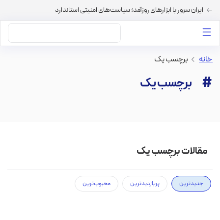
ایران سرور با ابزارهای روزآمد؛ سیاست‌های امنیتی استاندارد
داستان‌های ما
خرید VPS
دسته بندی محتوا
خرید هاست
سایر خدمات
خانه
>
برچسب یک
برچسب یک
مقالات برچسب یک
جدیدترین
پربازدیدترین
محبوب‌ترین