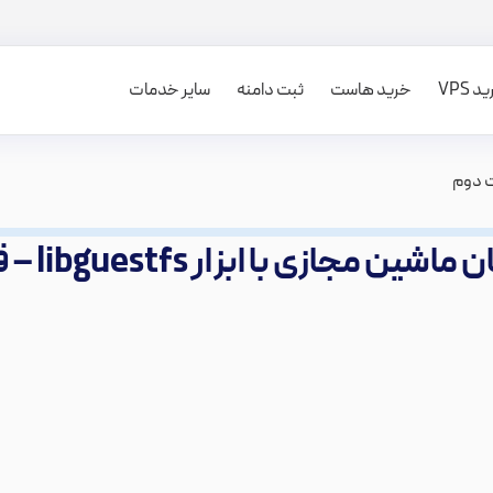
 VPS
خرید هاست
ثبت دامنه
سایر خدمات
مجازی با ابزار libguestfs – قسمت دوم