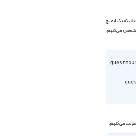
 اینکه یک ایمیج
 مونت کنیم را مشخص می‌کنیم.
#guestm