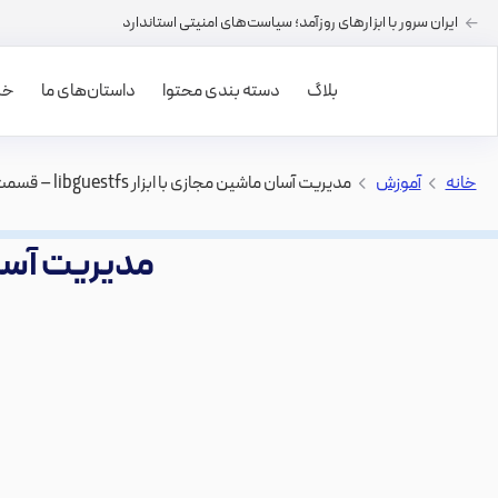
ایران سرور با ابزارهای روزآمد؛ سیاست‌های امنیتی استاندارد
بلاگ
دسته بندی محتوا
داستان‌های ما
خرید
خانه
>
آموزش
>
مدیریت آسان ماشین مجازی با ابزار libguestfs – قسمت دوم
مدیریت آسان ماشین 