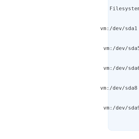
Filesyste
vm:/dev/sda1
vm:/dev/sda
vm:/dev/sda
vm:/dev/sda8
vm:/dev/sda