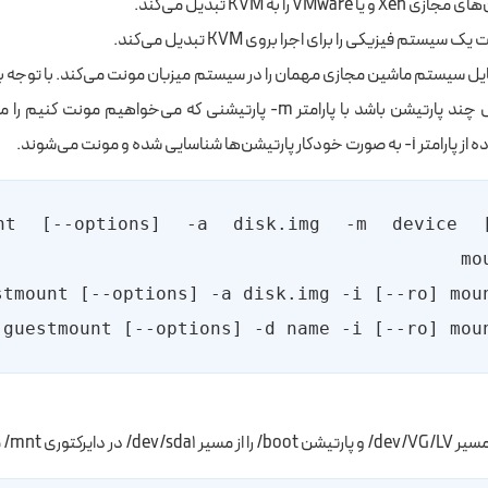
 و یا VMware را به KVM تبدیل می‌کند.
ک سیستم فیزیکی را برای اجرا بروی KVM تبدیل می‌کند.
یل سیستم ماشین مجازی مهمان را در سیستم میزبان مونت می‌کند. با توجه به
ممکن است شامل چند پارتیشن باشد با پارامتر ‎-m پارتیشنی که می‌خواهیم
شن‌ها شناسایی شده و مونت می‌شوند.
ount [--options] -a disk.img -m device [-
کتوری ‎/mnt مونت می‌کنیم.