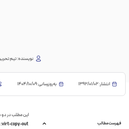
نویسنده:
تیم تحریری
انتشار:
1392/01/02
به‌روز‌رسانی:۱۴۰۴/۱۰/۰۹
این مطلب در دو
فهرست مطالب
virt-copy-out:
ف