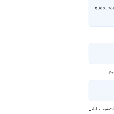
#guestm
 شود. بنابراین